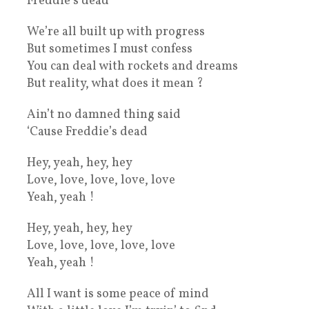
Freddie’s dead
We’re all built up with progress
But sometimes I must confess
You can deal with rockets and dreams
But reality, what does it mean ?
Ain’t no damned thing said
‘Cause Freddie’s dead
Hey, yeah, hey, hey
Love, love, love, love, love
Yeah, yeah !
Hey, yeah, hey, hey
Love, love, love, love, love
Yeah, yeah !
All I want is some peace of mind