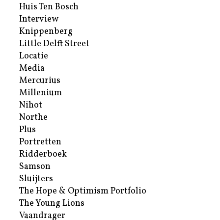
Huis Ten Bosch
Interview
Knippenberg
Little Delft Street
Locatie
Media
Mercurius
Millenium
Nihot
Northe
Plus
Portretten
Ridderboek
Samson
Sluijters
The Hope & Optimism Portfolio
The Young Lions
Vaandrager