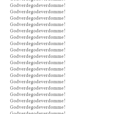
Godverdegodeverdomme!
Godverdegodeverdomme!
Godverdegodeverdomme!
Godverdegodeverdomme!
Godverdegodeverdomme!
Godverdegodeverdomme!
Godverdegodeverdomme!
Godverdegodeverdomme!
Godverdegodeverdomme!
Godverdegodeverdomme!
Godverdegodeverdomme!
Godverdegodeverdomme!
Godverdegodeverdomme!
Godverdegodeverdomme!
Godverdegodeverdomme!
Godverdegodeverdomme!
Godverdegodeverdomme!
Godverdegodeverdomme!