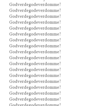
Godverdegodeverdomme!
Godverdegodeverdomme!
Godverdegodeverdomme!
Godverdegodeverdomme!
Godverdegodeverdomme!
Godverdegodeverdomme!
Godverdegodeverdomme!
Godverdegodeverdomme!
Godverdegodeverdomme!
Godverdegodeverdomme!
Godverdegodeverdomme!
Godverdegodeverdomme!
Godverdegodeverdomme!
Godverdegodeverdomme!
Godverdegodeverdomme!
Godverdegodeverdomme!
Godverdegodeverdomme!
Godverdegodeverdomme!