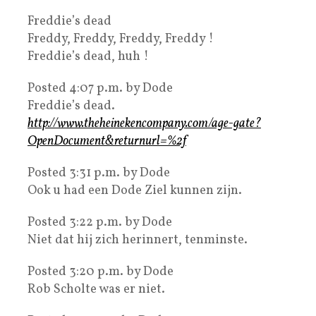
Freddie’s dead
Freddy, Freddy, Freddy, Freddy !
Freddie’s dead, huh !
Posted 4:07 p.m. by Dode
Freddie’s dead.
http://www.theheinekencompany.com/age-gate?
OpenDocument&returnurl=%2f
Posted 3:31 p.m. by Dode
Ook u had een Dode Ziel kunnen zijn.
Posted 3:22 p.m. by Dode
Niet dat hij zich herinnert, tenminste.
Posted 3:20 p.m. by Dode
Rob Scholte was er niet.