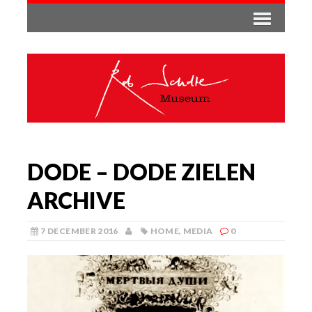
DODE – DODE ZIELEN
ARCHIVE
7 DECEMBER 2016
HOME
,
MEDIA
0