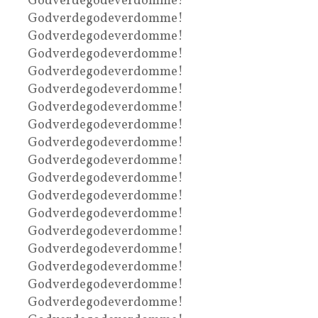
Godverdegodeverdomme!
Godverdegodeverdomme!
Godverdegodeverdomme!
Godverdegodeverdomme!
Godverdegodeverdomme!
Godverdegodeverdomme!
Godverdegodeverdomme!
Godverdegodeverdomme!
Godverdegodeverdomme!
Godverdegodeverdomme!
Godverdegodeverdomme!
Godverdegodeverdomme!
Godverdegodeverdomme!
Godverdegodeverdomme!
Godverdegodeverdomme!
Godverdegodeverdomme!
Godverdegodeverdomme!
Godverdegodeverdomme!