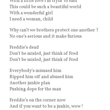
With a little love I’m tryin’ to find
This could be such a beautiful world
With a wonderful girl
I need a woman, child
Why can’t we brothers protect one another ?
No one’s serious and it make furious
Freddie’s dead
Don’t be misled, just think of Fred
Don’t be misled, just think of Fred
Everybody’s misused him
Ripped him off and abused him
Another junkie plan
Pushing dope for the man
Freddie’s on the corner now
And if you want to be a junkie, wow !