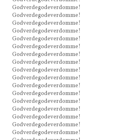
Godverdegodeverdomme!
Godverdegodeverdomme!
Godverdegodeverdomme!
Godverdegodeverdomme!
Godverdegodeverdomme!
Godverdegodeverdomme!
Godverdegodeverdomme!
Godverdegodeverdomme!
Godverdegodeverdomme!
Godverdegodeverdomme!
Godverdegodeverdomme!
Godverdegodeverdomme!
Godverdegodeverdomme!
Godverdegodeverdomme!
Godverdegodeverdomme!
Godverdegodeverdomme!
Godverdegodeverdomme!