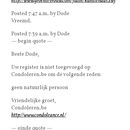
http://www.groentevrouw.com/flash/kunstenaar.swf
Posted 7:47 a.m. by Dode
Vreemd.
Posted 7:39 a.m. by Dode
— begin quote —
Beste Dode,
Uw register is niet toegevoegd op
Condoleren.be om de volgende reden:
geen natuurlijk persoon
Vriendelijke groet,
Condoleren.be
http://www.condoleance.nl/
— einde quote —