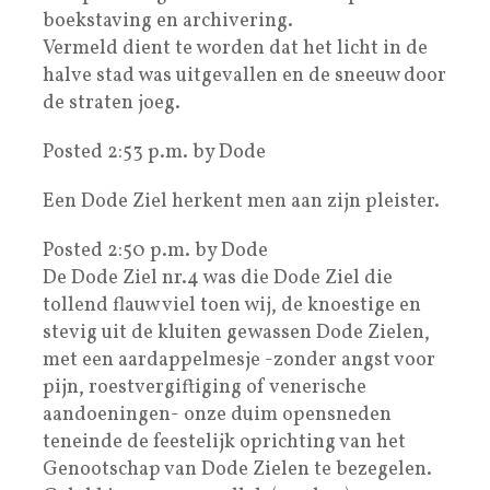
boekstaving en archivering.
Vermeld dient te worden dat het licht in de
halve stad was uitgevallen en de sneeuw door
de straten joeg.
Posted 2:53 p.m. by Dode
Een Dode Ziel herkent men aan zijn pleister.
Posted 2:50 p.m. by Dode
De Dode Ziel nr.4 was die Dode Ziel die
tollend flauw viel toen wij, de knoestige en
stevig uit de kluiten gewassen Dode Zielen,
met een aardappelmesje -zonder angst voor
pijn, roestvergiftiging of venerische
aandoeningen- onze duim opensneden
teneinde de feestelijk oprichting van het
Genootschap van Dode Zielen te bezegelen.