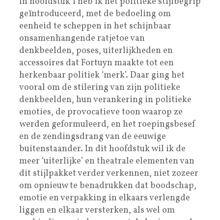
In hoofdstuk 1 heb ik het politieke stijlbegrip
geïntroduceerd, met de bedoeling om
eenheid te scheppen in het schijnbaar
onsamenhangende ratjetoe van
denkbeelden, poses, uiterlijkheden en
accessoires dat Fortuyn maakte tot een
herkenbaar politiek ‘merk’. Daar ging het
vooral om de stilering van zijn politieke
denkbeelden, hun verankering in politieke
emoties, de provocatieve toon waarop ze
werden geformuleerd, en het roepingsbesef
en de zendingsdrang van de eeuwige
buitenstaander. In dit hoofdstuk wil ik de
meer ‘uiterlijke’ en theatrale elementen van
dit stijlpakket verder verkennen, niet zozeer
om opnieuw te benadrukken dat boodschap,
emotie en verpakking in elkaars verlengde
liggen en elkaar versterken, als wel om