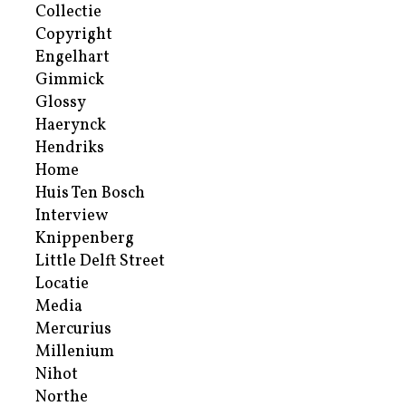
Collectie
Copyright
Engelhart
Gimmick
Glossy
Haerynck
Hendriks
Home
Huis Ten Bosch
Interview
Knippenberg
Little Delft Street
Locatie
Media
Mercurius
Millenium
Nihot
Northe