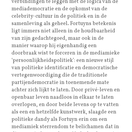
verbindingen te leggen met de logica van de
mediademocratie en de opkomst van de
celebrity-cultuur in de politiek en in de
samenleving als geheel. Fortuyns betekenis
ligt immers niet alleen in de houdbaarheid
van zijn gedachtegoed, maar ook in de
manier waarop hij eigenhandig een
doorbraak wist te forceren in de mediamieke
‘persoonlijkheidspolitiek’: een nieuwe stijl
van politieke identificatie en democratische
vertegenwoordiging die de traditionele
partijendemocratie in toenemende mate
achter zich lijkt te laten. Door privé-leven en
openbaar leven naadloos in elkaar te laten
overlopen, en door beide levens op te vatten
als een en hetzelfde kunstwerk, slaagde een
politieke dandy als Fortuyn erin om een
mediamiek sterrendom te belichamen dat in