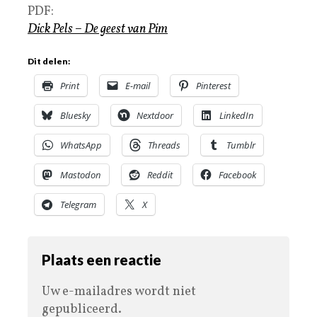
PDF:
Dick Pels – De geest van Pim
Dit delen:
Print
E-mail
Pinterest
Bluesky
Nextdoor
LinkedIn
WhatsApp
Threads
Tumblr
Mastodon
Reddit
Facebook
Telegram
X
Plaats een reactie
Uw e-mailadres wordt niet
gepubliceerd.