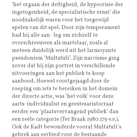
‘het orgaan der deftigheid, de hypocrisie der
ingetogenheid, de specialistische ernst’ die
noodzakelijk waren voor het toegewijd
spelen van dit spel. Door zijn temperament
had hij alle aan- leg om zichzelf te
overschreeuwen als martelaar, zoals al
meteen duidelijk werd uit het larmoyante
pseudoniem ‘Multatuli’. Zijn narcisme ging
zover dat hij zijn portret in verschillende
uitvoeringen aan het publiek te koop
aanbood. Hoewel voortgejaagd door de
roeping om iets te bereiken in het domein
der directe actie, was ‘het volk’ voor deze
aarts-individualist en geestesaristocraat
eerder een ‘plaatsvervangend publiek’ dan
een reële categorie (Ter Braak 1980:179 e.v.).
Ook de Kadt bewonderde vooral Multatuli’s
gebrek aan eerbied voor de bestaande