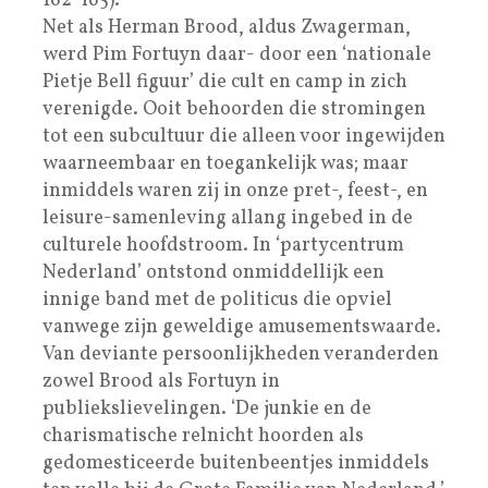
162-165).
Net als Herman Brood, aldus Zwagerman,
werd Pim Fortuyn daar- door een ‘nationale
Pietje Bell figuur’ die cult en camp in zich
verenigde. Ooit behoorden die stromingen
tot een subcultuur die alleen voor ingewijden
waarneembaar en toegankelijk was; maar
inmiddels waren zij in onze pret-, feest-, en
leisure-samenleving allang ingebed in de
culturele hoofdstroom. In ‘partycentrum
Nederland’ ontstond onmiddellijk een
innige band met de politicus die opviel
vanwege zijn geweldige amusementswaarde.
Van deviante persoonlijkheden veranderden
zowel Brood als Fortuyn in
publiekslievelingen. ‘De junkie en de
charismatische relnicht hoorden als
gedomesticeerde buitenbeentjes inmiddels