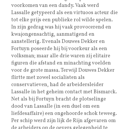
voorkomen van een dandy. Vaak werd
Lassalle getypeerd als een virtuoos acteur die
tot elke prijs een publieke rol wilde spelen.
In zijn gedrag was hij vaak provocerend en
kwajongensachtig, aanmatigend en
aanstellerig. Evenals Douwes Dekker en
Fortuyn poseerde hij bij voorkeur als een
volksman; maar alle drie waren zij elitaire
figuren die afstand en minachting voelden
voor de grote massa. Terwijl Douwes Dekker
flirtte met zowel socialisten als
conservatieven, had de arbeidersleider
Lassalle in het geheim contact met Bismarck.
Net als bij Fortuyn bracht de plotselinge
dood van Lassalle (in een duel om een
liefdesaffaire) een ongehoorde schok teweeg.
Per schip werd zijn lijk de Rijn afgevaren om
de arbeiders op de oevers gelegenheid te