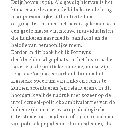
Duijnhoven 1996). Als gevolg hiervan is het
kunstenaarsleven en de bijbehorende hang
naar persoonlijke authenticiteit en
originaliteit binnen het bereik gekomen van
een grote massa van nieuwe individualisten
die hunkeren naar media-aandacht en de
belofte van persoonlijke roem.
Eerder in dit boek heb ik Fortuyns
denkbeelden al geplaatst in het historische
kader van de politieke boheme, om zo zijn
relatieve ‘onplaatsbaarheid’ binnen het
klassieke spectrum van links en rechts te
kunnen accentueren (en relativeren). In dit
hoofdstuk valt de nadruk niet zozeer op de
intellectueel-politieke ambivalenties van de
boheme (de manier waarop ideologische
uitersten elkaar naderen of raken in vormen
van politiek populisme of radicalisme), als