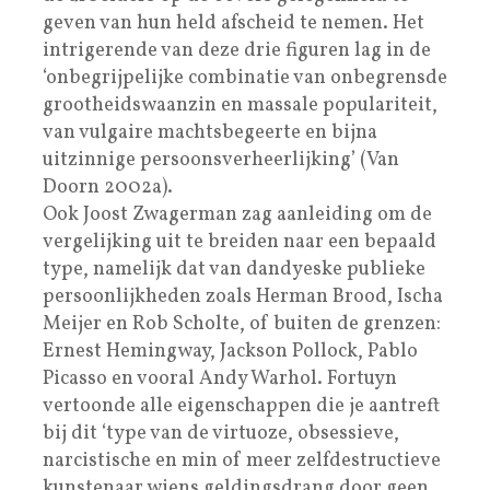
geven van hun held afscheid te nemen. Het
intrigerende van deze drie figuren lag in de
‘onbegrijpelijke combinatie van onbegrensde
grootheidswaanzin en massale populariteit,
van vulgaire machtsbegeerte en bijna
uitzinnige persoonsverheerlijking’ (Van
Doorn 2002a).
Ook Joost Zwagerman zag aanleiding om de
vergelijking uit te breiden naar een bepaald
type, namelijk dat van dandyeske publieke
persoonlijkheden zoals Herman Brood, Ischa
Meijer en Rob Scholte, of buiten de grenzen:
Ernest Hemingway, Jackson Pollock, Pablo
Picasso en vooral Andy Warhol. Fortuyn
vertoonde alle eigenschappen die je aantreft
bij dit ‘type van de virtuoze, obsessieve,
narcistische en min of meer zelfdestructieve
kunstenaar wiens geldingsdrang door geen