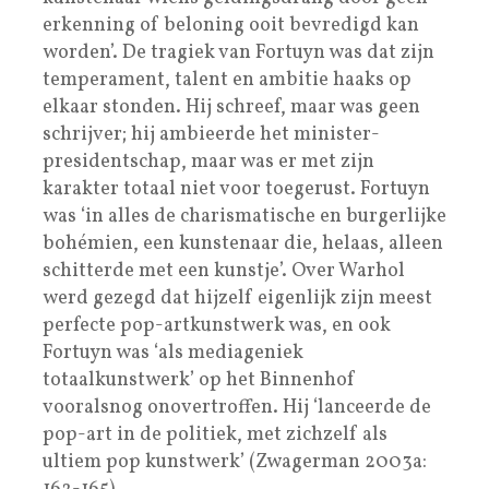
erkenning of beloning ooit bevredigd kan
worden’. De tragiek van Fortuyn was dat zijn
temperament, talent en ambitie haaks op
elkaar stonden. Hij schreef, maar was geen
schrijver; hij ambieerde het minister-
presidentschap, maar was er met zijn
karakter totaal niet voor toegerust. Fortuyn
was ‘in alles de charismatische en burgerlijke
bohémien, een kunstenaar die, helaas, alleen
schitterde met een kunstje’. Over Warhol
werd gezegd dat hijzelf eigenlijk zijn meest
perfecte pop-artkunstwerk was, en ook
Fortuyn was ‘als mediageniek
totaalkunstwerk’ op het Binnenhof
vooralsnog onovertroffen. Hij ‘lanceerde de
pop-art in de politiek, met zichzelf als
ultiem pop kunstwerk’ (Zwagerman 2003a: