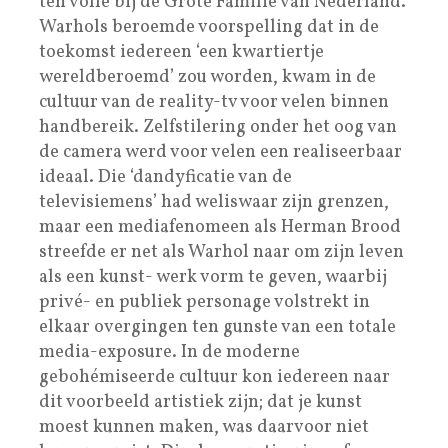
ten volle bij de Grote Familie van Nederland.’
Warhols beroemde voorspelling dat in de
toekomst iedereen ‘een kwartiertje
wereldberoemd’ zou worden, kwam in de
cultuur van de reality-tv voor velen binnen
handbereik. Zelfstilering onder het oog van
de camera werd voor velen een realiseerbaar
ideaal. Die ‘dandyficatie van de
televisiemens’ had weliswaar zijn grenzen,
maar een mediafenomeen als Herman Brood
streefde er net als Warhol naar om zijn leven
als een kunst- werk vorm te geven, waarbij
privé- en publiek personage volstrekt in
elkaar overgingen ten gunste van een totale
media-exposure. In de moderne
gebohémiseerde cultuur kon iedereen naar
dit voorbeeld artistiek zijn; dat je kunst
moest kunnen maken, was daarvoor niet