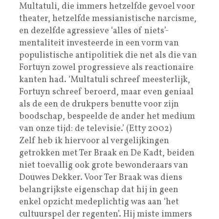
Multatuli, die immers hetzelfde gevoel voor
theater, hetzelfde messianistische narcisme,
en dezelfde agressieve ‘alles of niets’-
mentaliteit investeerde in een vorm van
populistische antipolitiek die net als die van
Fortuyn zowel progressieve als reactionaire
kanten had. ‘Multatuli schreef meesterlijk,
Fortuyn schreef beroerd, maar even geniaal
als de een de drukpers benutte voor zijn
boodschap, bespeelde de ander het medium
van onze tijd: de televisie.’ (Etty 2002)
Zelf heb ik hiervoor al vergelijkingen
getrokken met Ter Braak en De Kadt, beiden
niet toevallig ook grote bewonderaars van
Douwes Dekker. Voor Ter Braak was diens
belangrijkste eigenschap dat hij in geen
enkel opzicht medeplichtig was aan ‘het
cultuurspel der regenten’. Hij miste immers