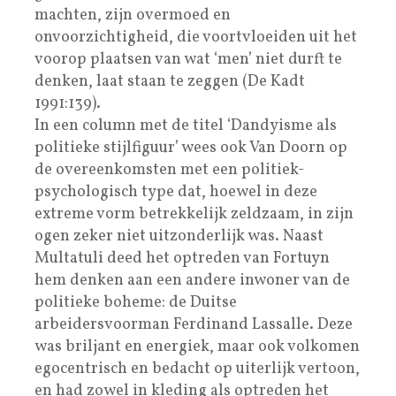
machten, zijn overmoed en
onvoorzichtigheid, die voortvloeiden uit het
voorop plaatsen van wat ‘men’ niet durft te
denken, laat staan te zeggen (De Kadt
1991:139).
In een column met de titel ‘Dandyisme als
politieke stijlfiguur’ wees ook Van Doorn op
de overeenkomsten met een politiek-
psychologisch type dat, hoewel in deze
extreme vorm betrekkelijk zeldzaam, in zijn
ogen zeker niet uitzonderlijk was. Naast
Multatuli deed het optreden van Fortuyn
hem denken aan een andere inwoner van de
politieke boheme: de Duitse
arbeidersvoorman Ferdinand Lassalle. Deze
was briljant en energiek, maar ook volkomen
egocentrisch en bedacht op uiterlijk vertoon,
en had zowel in kleding als optreden het