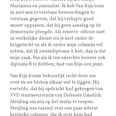
Mariniers en journalist. Ik heb Van Rijn toen
in niet mis te verstane bewoordingen te
verstaan gegeven, dat hij verhipte goed
moest oppassen, dat hij geen aanslag op de
democratie pleegde. Als reserve-officier niet
in werkelijke dienst sta je niet onder de
krijgstucht en als ik onder mijn columns wil
zetten, dat ik zwemdiploma A heb, dan is dat
mijn zaak. Pas als ik ten onrechte beweer ook
diploma B te hebben, had van Rijn een punt.
Van Rijn kwam behoorlijk recht door zee
over en we bleken elkaar wel te liggen. Hij
vertelde, dat hij opdracht had gekregen van
VVD staatssecretaris van Defensie Gmelich
Meijling om mij op het matje te roepen.
Meijling was razend over een paar uiterst
kritische columns, die ik over hem had