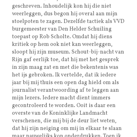
geschreven. Inhoudelijk kon hij die niet
weerleggen, dus begon hij overal aan mijn
stoelpoten te zagen. Dezelfde tactiek als VVD
burgemeester van Den Helder Schuiling
toepast op Rob Scholte. Omdat hij diens
kritiek op hem ook niet kan weerleggen,
sloopt hij zijn museum. Schout-bij-nacht van
Rijn gaf eerlijk toe, dat hij met het gesprek
in zijn maag zat en met die bekentenis was
het ijs gebroken. Ik vertelde, dat ik iedere
jaar bij mij thuis een open dag hield om als
journalist verantwoording af te leggen aan
mijn lezers. Iedere macht dient immers
gecontroleerd te worden. Ooit is daar een
overste van de Koninklijke Landmacht
verschenen, die mij bij de deur liet weten,
dat hij zijn neiging om mij in elkaar te slaan
maar nauwelijks kon onderdrukken. Toen ik