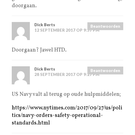
doorgaan.
Dick Berts
Beantwoorden
12 SEPTEMBER 2017 OP 9:57 PM
Doorgaan? Jawel HTD.
Dick Berts
Beantwoorden
28 SEPTEMBER 2017 OP 9:27 PM
US Navy valt al terug op oude hulpmiddelen;
https://www.nytimes.com/2017/09/27/us/poli
tics/navy-orders-safety-operational-
standards.html