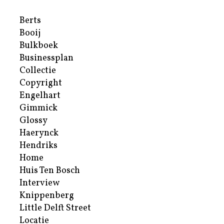
Berts
Booij
Bulkboek
Businessplan
Collectie
Copyright
Engelhart
Gimmick
Glossy
Haerynck
Hendriks
Home
Huis Ten Bosch
Interview
Knippenberg
Little Delft Street
Locatie