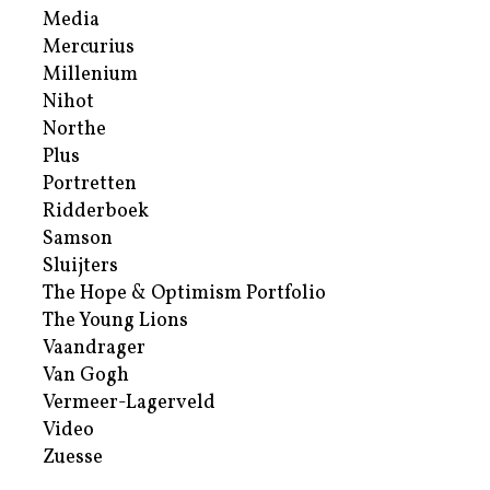
Media
Mercurius
Millenium
Nihot
Northe
Plus
Portretten
Ridderboek
Samson
Sluijters
The Hope & Optimism Portfolio
The Young Lions
Vaandrager
Van Gogh
Vermeer-Lagerveld
Video
Zuesse