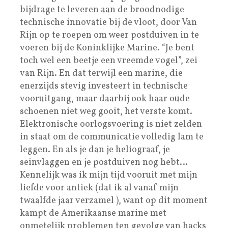
bijdrage te leveren aan de broodnodige
technische innovatie bij de vloot, door Van
Rijn op te roepen om weer postduiven in te
voeren bij de Koninklijke Marine. “Je bent
toch wel een beetje een vreemde vogel”, zei
van Rijn. En dat terwijl een marine, die
enerzijds stevig investeert in technische
vooruitgang, maar daarbij ook haar oude
schoenen niet weg gooit, het verste komt.
Elektronische oorlogsvoering is niet zelden
in staat om de communicatie volledig lam te
leggen. En als je dan je heliograaf, je
seinvlaggen en je postduiven nog hebt…
Kennelijk was ik mijn tijd vooruit met mijn
liefde voor antiek (dat ik al vanaf mijn
twaalfde jaar verzamel ), want op dit moment
kampt de Amerikaanse marine met
onmetelijk problemen ten gevolge van hacks