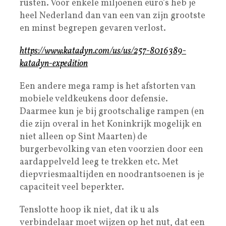
rusten. Voor enkele miljoenen euro’s heb je
heel Nederland dan van een van zijn grootste
en minst begrepen gevaren verlost.
https://www.katadyn.com/us/us/257-8016389-
katadyn-expedition
Een andere mega ramp is het afstorten van
mobiele veldkeukens door defensie.
Daarmee kun je bij grootschalige rampen (en
die zijn overal in het Koninkrijk mogelijk en
niet alleen op Sint Maarten) de
burgerbevolking van eten voorzien door een
aardappelveld leeg te trekken etc. Met
diepvriesmaaltijden en noodrantsoenen is je
capaciteit veel beperkter.
Tenslotte hoop ik niet, dat ik u als
verbindelaar moet wijzen op het nut, dat een