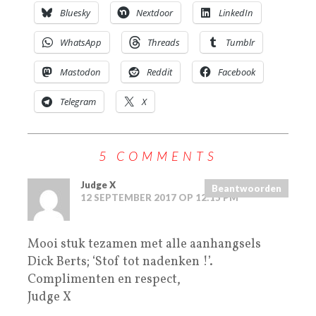
Bluesky
Nextdoor
LinkedIn
WhatsApp
Threads
Tumblr
Mastodon
Reddit
Facebook
Telegram
X
5 COMMENTS
Judge X
Beantwoorden
12 SEPTEMBER 2017 OP 12:15 PM
Mooi stuk tezamen met alle aanhangsels
Dick Berts; ‘Stof tot nadenken !’.
Complimenten en respect,
Judge X