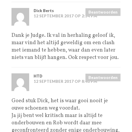
Dick Berts
Beantwoorden
12 SEPTEMBER 2017 OP 2:34 PM
Dank je Judge. Ik val in herhaling geloof ik,
maar vind het altijd geweldig om een clash
met iemand te hebben, waar dan even later
niets van blijft hangen. Ook respect voor jou.
HTD
Beantwoorden
12 SEPTEMBER 2017 OP 8:40 PM
Goed stuk Dick, het is waar gooi nooit je
ouwe schoenen weg voordat.
Ja jij bent wel kritisch maar is altijd te
onderbouwen en Rob wordt daar mee
geconfronteerd zonder enige onderbouwing,