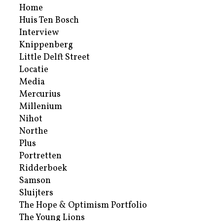
Home
Huis Ten Bosch
Interview
Knippenberg
Little Delft Street
Locatie
Media
Mercurius
Millenium
Nihot
Northe
Plus
Portretten
Ridderboek
Samson
Sluijters
The Hope & Optimism Portfolio
The Young Lions