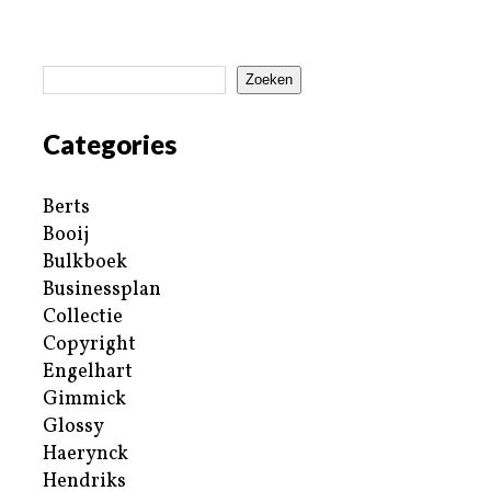
Zoeken
Categories
Berts
Booij
Bulkboek
Businessplan
Collectie
Copyright
Engelhart
Gimmick
Glossy
Haerynck
Hendriks