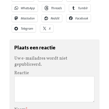
WhatsApp
Threads
Tumblr
Mastodon
Reddit
Facebook
Telegram
X
Plaats een reactie
Uw e-mailadres wordt niet
gepubliceerd.
Reactie