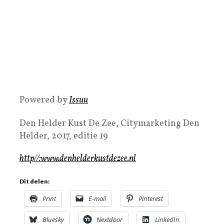
Powered by
Issuu
Den Helder Kust De Zee, Citymarketing Den
Helder, 2017, editie 19
http//:www.denhelderkustdezee.nl
Dit delen:
Print
E-mail
Pinterest
Bluesky
Nextdoor
LinkedIn