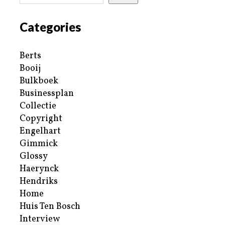
Categories
Berts
Booij
Bulkboek
Businessplan
Collectie
Copyright
Engelhart
Gimmick
Glossy
Haerynck
Hendriks
Home
Huis Ten Bosch
Interview