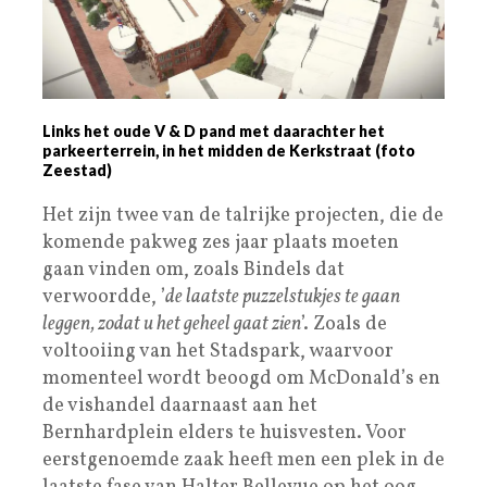
Links het oude V & D pand met daarachter het
parkeerterrein, in het midden de Kerkstraat (foto
Zeestad)
Het zijn twee van de talrijke projecten, die de
komende pakweg zes jaar plaats moeten
gaan vinden om, zoals Bindels dat
verwoordde, ’
de laatste puzzelstukjes te gaan
leggen, zodat u het geheel gaat zien
’. Zoals de
voltooiing van het Stadspark, waarvoor
momenteel wordt beoogd om McDonald’s en
de vishandel daarnaast aan het
Bernhardplein elders te huisvesten. Voor
eerstgenoemde zaak heeft men een plek in de