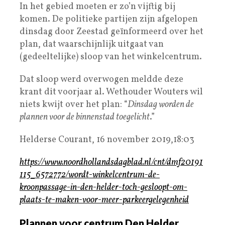
In het gebied moeten er zo’n vijftig bij
komen. De politieke partijen zijn afgelopen
dinsdag door Zeestad geïnformeerd over het
plan, dat waarschijnlijk uitgaat van
(gedeeltelijke) sloop van het winkelcentrum.
Dat sloop werd overwogen meldde deze
krant dit voorjaar al. Wethouder Wouters wil
niets kwijt over het plan: “
Dinsdag worden de
plannen voor de binnenstad toegelicht
.”
Helderse Courant, 16 november 2019,18:03
https://www.noordhollandsdagblad.nl/cnt/dmf20191
115_6572772/wordt-winkelcentrum-de-
kroonpassage-in-den-helder-toch-gesloopt-om-
plaats-te-maken-voor-meer-parkeergelegenheid
Plannen voor centrum Den Helder