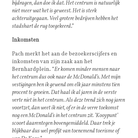
bijdragen, dan doe ik dat. Het centrum is natuurlijk
niet meer wat het is geweest. Het is sterk
achteruitgegaan. Veel grotere bedrijven hebben het
stadshart de rug toegekeerd
.”
Inkomsten
Pach merkt het aan de bezoekerscijfers en
inkomsten van zijn zaak aan het
Bernhardplein. “
Er komen minder mensen naar
het centrum dus ook naar de McDonald’s. Met mijn
vestigingen ben ik gewend om elk jaar minstens tien
procent te groeien. Dat haal ik al jaren in de verste
verte niet in het centrum. Als deze trend zich nog jaren
voortzet, dan weet ik niet, of er in de verre toekomst
nog een McDonald’s in het centrum zit. ’Kooypunt’
scoort daarentegen bovengemiddeld. Daar trek je
blijkbaar dus wel profijt van toenemend toerisme of