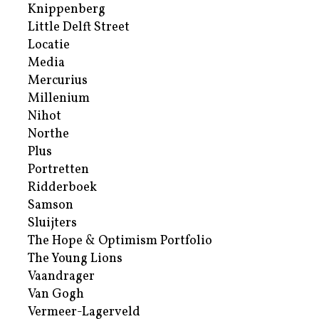
Knippenberg
Little Delft Street
Locatie
Media
Mercurius
Millenium
Nihot
Northe
Plus
Portretten
Ridderboek
Samson
Sluijters
The Hope & Optimism Portfolio
The Young Lions
Vaandrager
Van Gogh
Vermeer-Lagerveld