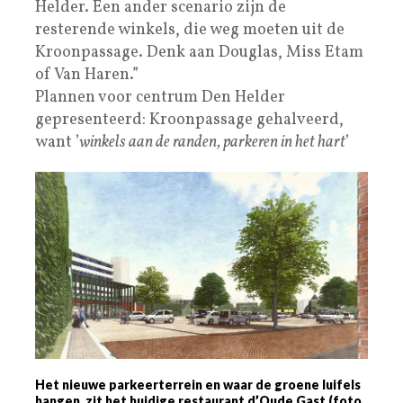
Helder. Een ander scenario zijn de
resterende winkels, die weg moeten uit de
Kroonpassage. Denk aan Douglas, Miss Etam
of Van Haren.”
Plannen voor centrum Den Helder
gepresenteerd: Kroonpassage gehalveerd,
want ’
winkels aan de randen, parkeren in het hart
’
Het nieuwe parkeerterrein en waar de groene luifels
hangen, zit het huidige restaurant d’Oude Gast (foto