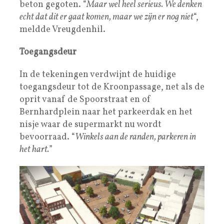
beton gegoten. “
Maar wel heel serieus. We denken
echt dat dit er gaat komen, maar we zijn er nog niet
“,
meldde Vreugdenhil.
Toegangsdeur
In de tekeningen verdwijnt de huidige
toegangsdeur tot de Kroonpassage, net als de
oprit vanaf de Spoorstraat en of
Bernhardplein naar het parkeerdak en het
nisje waar de supermarkt nu wordt
bevoorraad. “
Winkels aan de randen, parkeren in
het hart.
”