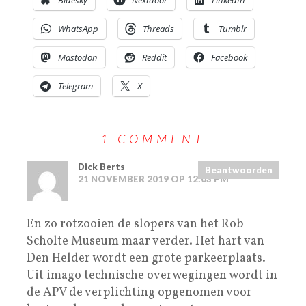
WhatsApp
Threads
Tumblr
Mastodon
Reddit
Facebook
Telegram
X
1 COMMENT
Dick Berts
Beantwoorden
21 NOVEMBER 2019 OP 12:03 PM
En zo rotzooien de slopers van het Rob
Scholte Museum maar verder. Het hart van
Den Helder wordt een grote parkeerplaats.
Uit imago technische overwegingen wordt in
de APV de verplichting opgenomen voor