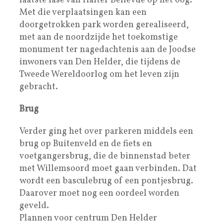
laatste fase van Halter Bellevue op het oog.
Met die verplaatsingen kan een
doorgetrokken park worden gerealiseerd,
met aan de noordzijde het toekomstige
monument ter nagedachtenis aan de Joodse
inwoners van Den Helder, die tijdens de
Tweede Wereldoorlog om het leven zijn
gebracht.
Brug
Verder ging het over parkeren middels een
brug op Buitenveld en de fiets en
voetgangersbrug, die de binnenstad beter
met Willemsoord moet gaan verbinden. Dat
wordt een basculebrug of een pontjesbrug.
Daarover moet nog een oordeel worden
geveld.
Plannen voor centrum Den Helder