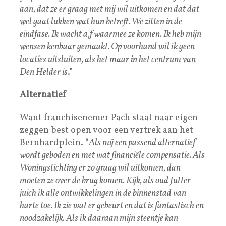
aan, dat ze er graag met mij wil uitkomen en dat dat
wel gaat lukken wat hun betreft. We zitten in de
eindfase. Ik wacht a,f waarmee ze komen. Ik heb mijn
wensen kenbaar gemaakt. Op voorhand wil ik geen
locaties uitsluiten, als het maar in het centrum van
Den Helder is
.”
Alternatief
Want franchisenemer Pach staat naar eigen
zeggen best open voor een vertrek aan het
Bernhardplein. “
Als mij een passend alternatief
wordt geboden en met wat financiële compensatie. Als
Woningstichting er zo graag wil uitkomen, dan
moeten ze over de brug komen. Kijk, als oud Jutter
juich ik alle ontwikkelingen in de binnenstad van
harte toe. Ik zie wat er gebeurt en dat is fantastisch en
noodzakelijk. Als ik daaraan mijn steentje kan