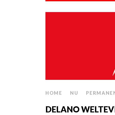
HOME
NU
PERMANE
DELANO WELTEVR