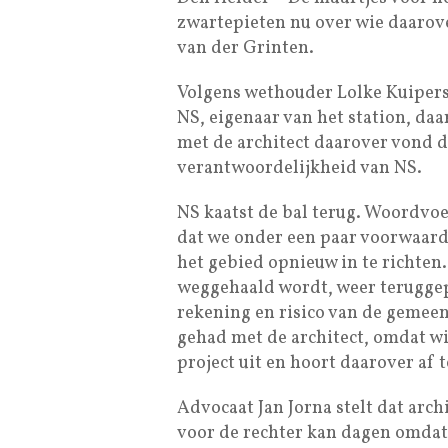
zwartepieten nu over wie daarov
van der Grinten.
Volgens wethouder Lolke Kuiper
NS, eigenaar van het station, da
met de architect daarover vond d
verantwoordelijkheid van NS.
NS kaatst de bal terug. Woordvoe
dat we onder een paar voorwaar
het gebied opnieuw in te richten.
weggehaald wordt, weer teruggepl
rekening en risico van de gemee
gehad met de architect, omdat wi
project uit en hoort daarover af
Advocaat Jan Jorna stelt dat arc
voor de rechter kan dagen omdat