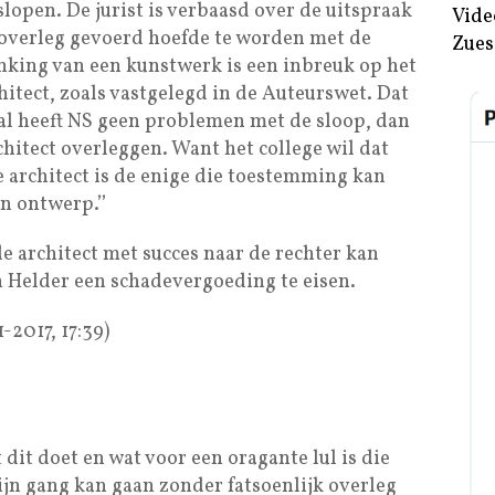
slopen. De jurist is verbaasd over de uitspraak
Vide
overleg gevoerd hoefde te worden met de
Zues
inking van een kunstwerk is een inbreuk op het
hitect, zoals vastgelegd in de Auteurswet. Dat
 al heeft NS geen problemen met de sloop, dan
itect overleggen. Want het college wil dat
 architect is de enige die toestemming kan
n ontwerp.’’
e architect met succes naar de rechter kan
Helder een schadevergoeding te eisen.
-2017, 17:39)
 dit doet en wat voor een oragante lul is die
ijn gang kan gaan zonder fatsoenlijk overleg