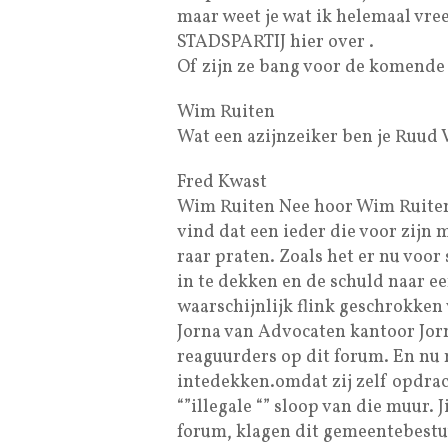
maar weet je wat ik helemaal vree
STADSPARTIJ hier over .
Of zijn ze bang voor de komende 
Wim Ruiten
Wat een azijnzeiker ben je Ruud 
Fred Kwast
Wim Ruiten Nee hoor Wim Ruiten ! 
vind dat een ieder die voor zijn
raar praten. Zoals het er nu voor s
in te dekken en de schuld naar ee
waarschijnlijk flink geschrokken 
Jorna van Advocaten kantoor Jorn
reaguurders op dit forum. En nu 
intedekken.omdat zij zelf opdrac
“”illegale “” sloop van die muur. J
forum, klagen dit gemeentebestuu