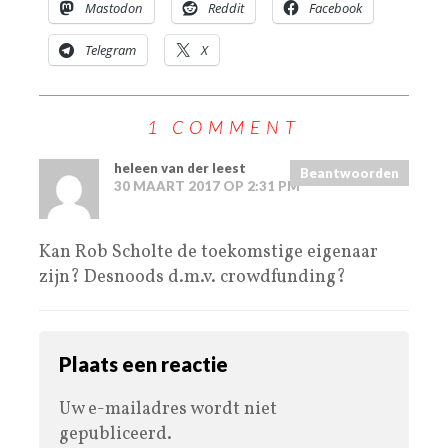
Mastodon
Reddit
Facebook
Telegram
X
1 COMMENT
heleen van der leest
Beantwoorden
30 MAART 2017 OP 2:31 PM
Kan Rob Scholte de toekomstige eigenaar
zijn? Desnoods d.m.v. crowdfunding?
Plaats een reactie
Uw e-mailadres wordt niet
gepubliceerd.