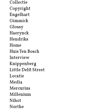
Collectie
Copyright
Engelhart
Gimmick
Glossy
Haerynck
Hendriks
Home
Huis Ten Bosch
Interview
Knippenberg
Little Delft Street
Locatie
Media
Mercurius
Millenium
Nihot
Northe