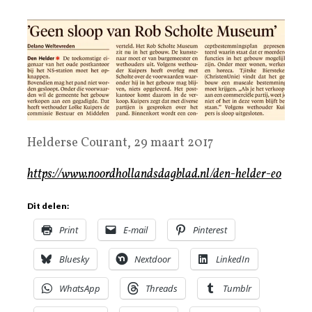
Helderse Courant, 29 maart 2017
https://www.noordhollandsdagblad.nl/den-helder-eo
Dit delen:
Print
E-mail
Pinterest
Bluesky
Nextdoor
LinkedIn
WhatsApp
Threads
Tumblr