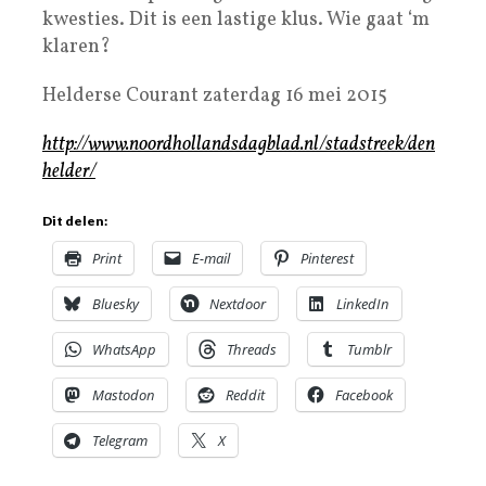
kwesties. Dit is een lastige klus. Wie gaat ‘m
klaren?
Helderse Courant zaterdag 16 mei 2015
http://www.noordhollandsdagblad.nl/stadstreek/den
helder/
Dit delen:
Print
E-mail
Pinterest
Bluesky
Nextdoor
LinkedIn
WhatsApp
Threads
Tumblr
Mastodon
Reddit
Facebook
Telegram
X