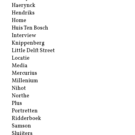
Haerynck
Hendriks
Home
Huis Ten Bosch
Interview
Knippenberg
Little Delft Street
Locatie
Media
Mercurius
Millenium
Nihot
Northe
Plus
Portretten
Ridderboek
Samson
Sluijters