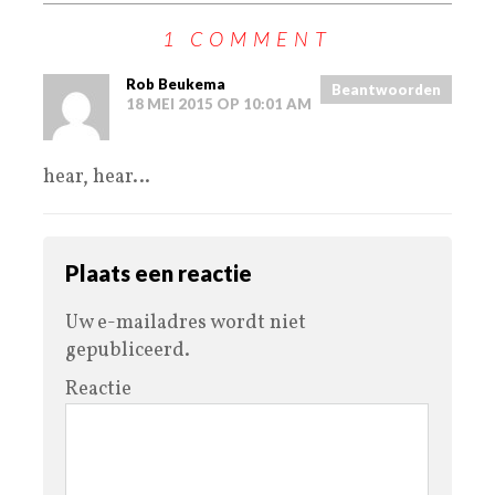
1 COMMENT
Rob Beukema
Beantwoorden
18 MEI 2015 OP 10:01 AM
hear, hear…
Plaats een reactie
Uw e-mailadres wordt niet
gepubliceerd.
Reactie