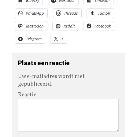
Bluesky
Nextdoor
LinkedIn
WhatsApp
Threads
Tumblr
Mastodon
Reddit
Facebook
Telegram
X
Plaats een reactie
Uw e-mailadres wordt niet
gepubliceerd.
Reactie