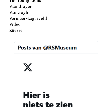
The Young Lions
Vaandrager
Van Gogh
Vermeer-Lagerveld
Video
Zuesse