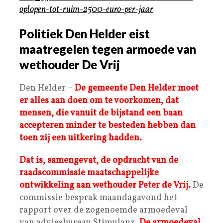
oplopen-tot-ruim-2500-euro-per-jaar
Politiek Den Helder eist
maatregelen tegen armoede van
wethouder De Vrij
Den Helder –
De gemeente Den Helder moet
er alles aan doen om te voorkomen, dat
mensen, die vanuit de bijstand een baan
accepteren minder te besteden hebben dan
toen zij een uitkering hadden.
Dat is, samengevat, de opdracht van de
raadscommissie maatschappelijke
ontwikkeling aan wethouder Peter de Vrij.
De
commissie besprak maandagavond het
rapport over de zogenoemde armoedeval
van adviesbureau Stimulanz.
De armoedeval