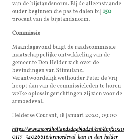
van de bijstandsnorm. Bij de alleenstaande
ouder beginnen die pas te dalen bij
150
procent van de bijstandsnorm.
Commissie
Maandagavond buigt de raadscommissie
maatschappelijke ontwikkeling van de
gemeente Den Helder zich over de
bevindingen van Stimulanz.
Verantwoordelijk wethouder Peter de Vrij
hoopt dan van de commissieleden te horen
welke oplossingsrichtingen zij zien voor de
armoedeval.
Helderse Courant, 18 januari 2020, 09:00
https://www.noordhollandsdagblad.nl/cnt/dmf2020
0117_54026616/armoedeval-kan-in-den-helder-