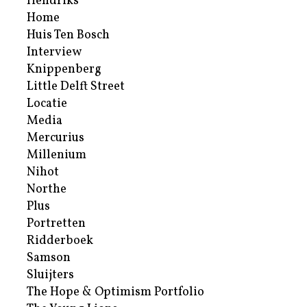
Hendriks
Home
Huis Ten Bosch
Interview
Knippenberg
Little Delft Street
Locatie
Media
Mercurius
Millenium
Nihot
Northe
Plus
Portretten
Ridderboek
Samson
Sluijters
The Hope & Optimism Portfolio