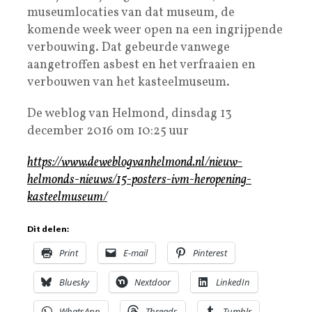
museumlocaties van dat museum, de
komende week weer open na een ingrijpende
verbouwing. Dat gebeurde vanwege
aangetroffen asbest en het verfraaien en
verbouwen van het kasteelmuseum.
De weblog van Helmond, dinsdag 13
december 2016 om 10:25 uur
https://www.deweblogvanhelmond.nl/nieuw-
helmonds-nieuws/15-posters-ivm-heropening-
kasteelmuseum/
Dit delen:
Print
E-mail
Pinterest
Bluesky
Nextdoor
LinkedIn
WhatsApp
Threads
Tumblr