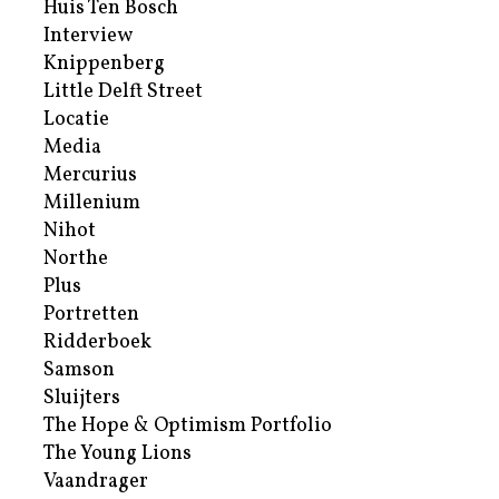
Huis Ten Bosch
Interview
Knippenberg
Little Delft Street
Locatie
Media
Mercurius
Millenium
Nihot
Northe
Plus
Portretten
Ridderboek
Samson
Sluijters
The Hope & Optimism Portfolio
The Young Lions
Vaandrager