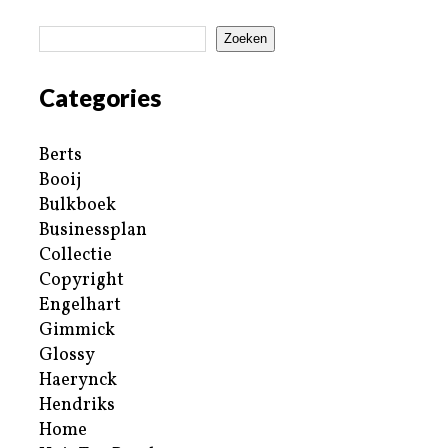
Zoeken
Categories
Berts
Booij
Bulkboek
Businessplan
Collectie
Copyright
Engelhart
Gimmick
Glossy
Haerynck
Hendriks
Home