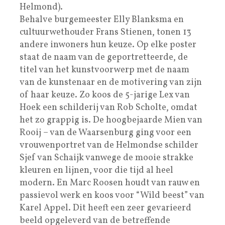
Helmond).
Behalve burgemeester Elly Blanksma en
cultuurwethouder Frans Stienen, tonen 13
andere inwoners hun keuze. Op elke poster
staat de naam van de geportretteerde, de
titel van het kunstvoorwerp met de naam
van de kunstenaar en de motivering van zijn
of haar keuze. Zo koos de 5-jarige Lex van
Hoek een schilderij van Rob Scholte, omdat
het zo grappig is. De hoogbejaarde Mien van
Rooij – van de Waarsenburg ging voor een
vrouwenportret van de Helmondse schilder
Sjef van Schaijk vanwege de mooie strakke
kleuren en lijnen, voor die tijd al heel
modern. En Marc Roosen houdt van rauw en
passievol werk en koos voor “Wild beest” van
Karel Appel. Dit heeft een zeer gevarieerd
beeld opgeleverd van de betreffende