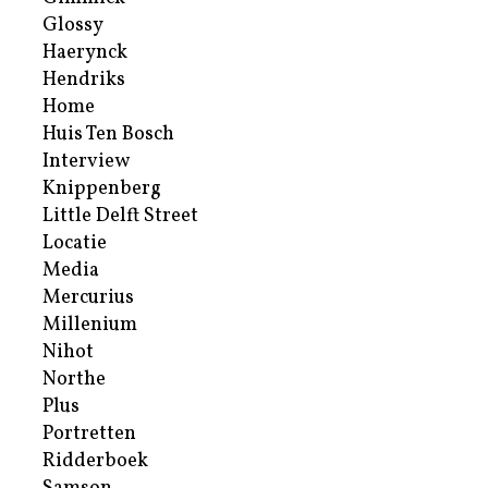
Glossy
Haerynck
Hendriks
Home
Huis Ten Bosch
Interview
Knippenberg
Little Delft Street
Locatie
Media
Mercurius
Millenium
Nihot
Northe
Plus
Portretten
Ridderboek