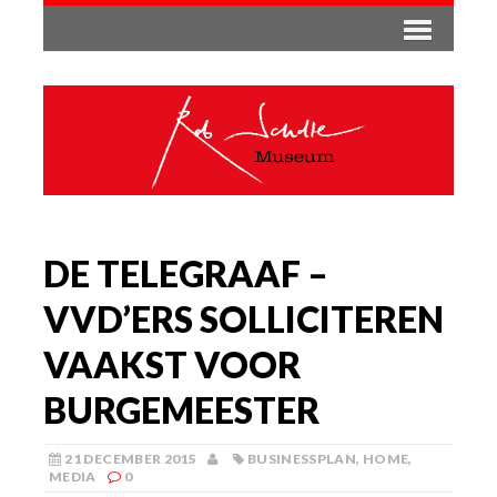
DE TELEGRAAF –
VVD’ERS SOLLICITEREN
VAAKST VOOR
BURGEMEESTER
21 DECEMBER 2015
BUSINESSPLAN
,
HOME
,
MEDIA
0