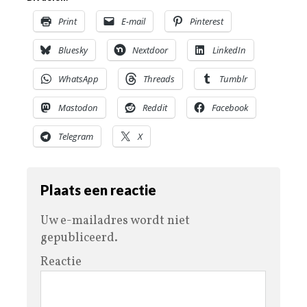
Print
E-mail
Pinterest
Bluesky
Nextdoor
LinkedIn
WhatsApp
Threads
Tumblr
Mastodon
Reddit
Facebook
Telegram
X
Plaats een reactie
Uw e-mailadres wordt niet
gepubliceerd.
Reactie