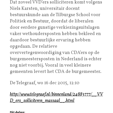
Dat zoveel VVD’ers solliciteren komt volgens
Niels Karsten, universitair docent
bestuurskunde aan de Tilburgse School voor
Politiek en Bestuur, doordat de liberalen
door eerdere gunstige verkiezingsuitslagen
vaker wethoudersposten hebben bekleed en
daardoor bestuurlijke ervaring hebben
opgedaan. De relatieve
oververtegenwoordiging van CDA’ers op de
burgemeestersposten in Nederland is echter
nog niet voorbij. Vooral in veel kleinere
gemeenten levert het CDA de burgemeester.
De Telegraaf, wo 16 dec 2015, 12:10
http://www.telegraaf.nl/binnenland/24883777/__VV
D_ers_solliciteren_massaal__.html
Dit delen: