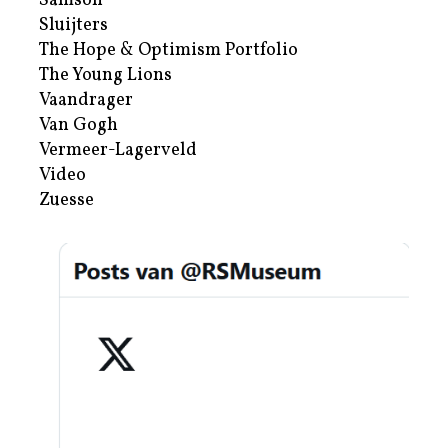
Samson
Sluijters
The Hope & Optimism Portfolio
The Young Lions
Vaandrager
Van Gogh
Vermeer-Lagerveld
Video
Zuesse