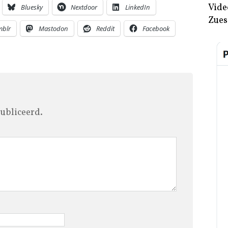
Vide
Bluesky
Nextdoor
LinkedIn
Zues
mblr
Mastodon
Reddit
Facebook
ubliceerd.