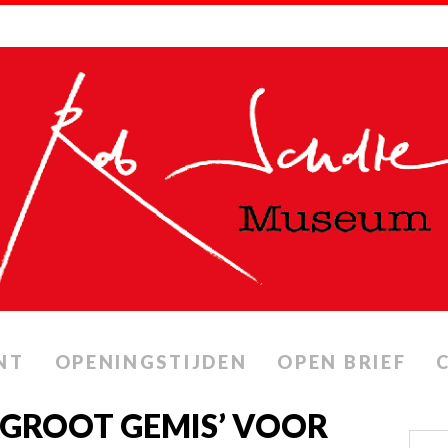
NT
OPENINGSTIJDEN
OPEN BRIEF
 ’GROOT GEMIS’ VOOR