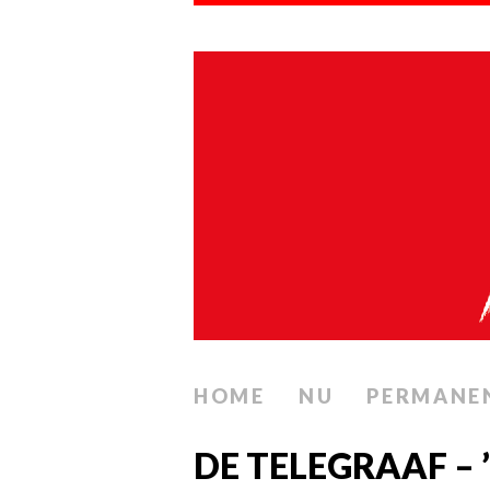
HOME
NU
PERMANE
DE TELEGRAAF –