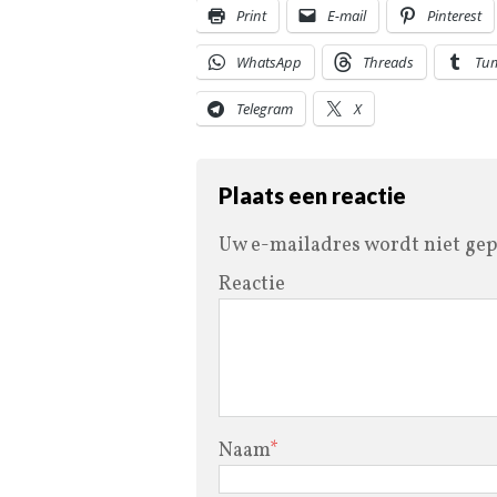
Print
E-mail
Pinterest
WhatsApp
Threads
Tu
Telegram
X
Plaats een reactie
Uw e-mailadres wordt niet gep
Reactie
Naam
*