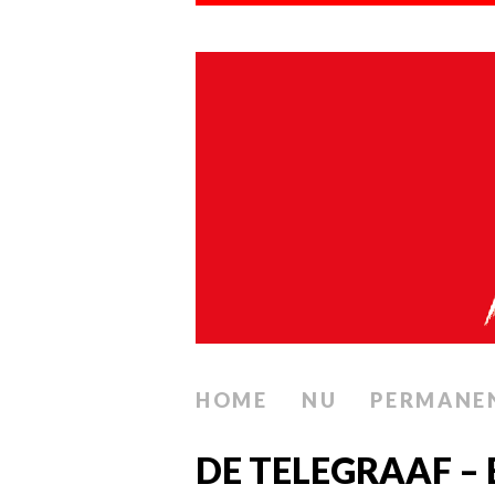
HOME
NU
PERMANE
DE TELEGRAAF –