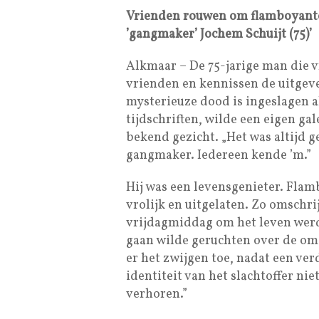
Vrienden rouwen om flamboyante
’gangmaker’ Jochem Schuijt (75)’
Alkmaar – De 75-jarige man die vr
vrienden en kennissen de uitgev
mysterieuze dood is ingeslagen a
tijdschriften, wilde een eigen ga
bekend gezicht. „Het was altijd 
gangmaker. Iedereen kende ’m.”
Hij was een levensgenieter. Flam
vrolijk en uitgelaten. Zo omschri
vrijdagmiddag om het leven werd 
gaan wilde geruchten over de om
er het zwijgen toe, nadat een ve
identiteit van het slachtoffer ni
verhoren.”