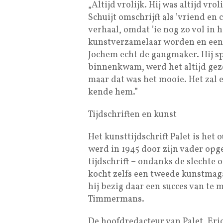
„Altijd vrolijk. Hij was altijd vro
Schuijt omschrijft als ’vriend en
verhaal, omdat ’ie nog zo vol in h
kunstverzamelaar worden en een 
Jochem echt de gangmaker. Hij sp
binnenkwam, werd het altijd gezel
maar dat was het mooie. Het zal 
kende hem.”
Tijdschriften en kunst
Het kunsttijdschrift Palet is het
werd in 1945 door zijn vader opg
tijdschrift – ondanks de slechte 
kocht zelfs een tweede kunstmaga
hij bezig daar een succes van te 
Timmermans.
De hoofdredacteur van Palet, Eri