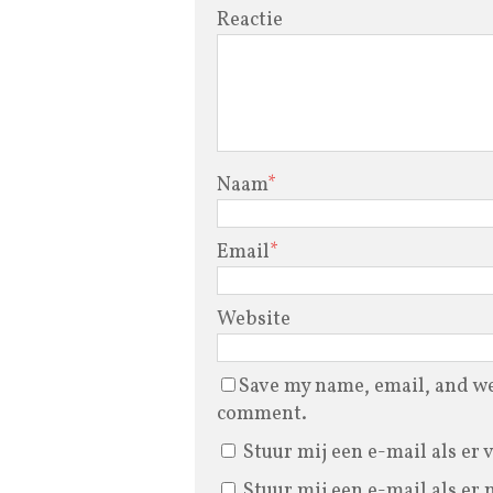
Reactie
Naam
*
Email
*
Website
Save my name, email, and web
comment.
Stuur mij een e-mail als er 
Stuur mij een e-mail als er 