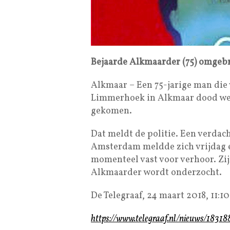
Bejaarde Alkmaarder (75) omgeb
Alkmaar – Een 75-jarige man die
Limmerhoek in Alkmaar dood wer
gekomen.
Dat meldt de politie. Een verdach
Amsterdam meldde zich vrijdag ee
momenteel vast voor verhoor. Zi
Alkmaarder wordt onderzocht.
De Telegraaf, 24 maart 2018, 11:10
https://www.telegraaf.nl/nieuws/183