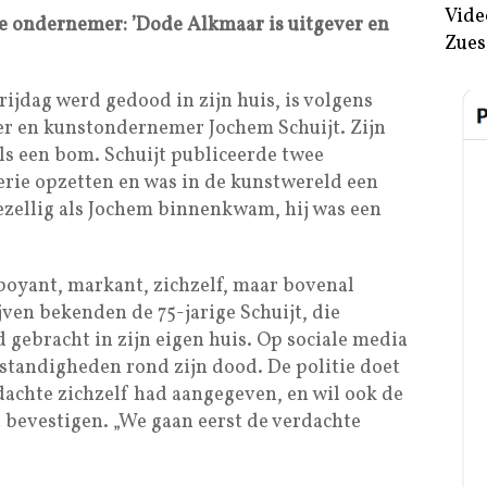
Vide
 ondernemer: ’Dode Alkmaar is uitgever en
Zues
ijdag werd gedood in zijn huis, is volgens
er en kunstondernemer Jochem Schuijt. Zijn
ls een bom. Schuijt publiceerde twee
lerie opzetten en was in de kunstwereld een
gezellig als Jochem binnenkwam, hij was een
boyant, markant, zichzelf, maar bovenal
jven bekenden de 75-jarige Schuijt, die
gebracht in zijn eigen huis. Op sociale media
standigheden rond zijn dood. De politie doet
rdachte zichzelf had aangegeven, en wil ook de
et bevestigen. „We gaan eerst de verdachte