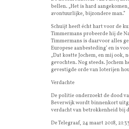
bellen. „Het is hard aangekomen, 
avontuurlijke, bijzondere man.”
Schuijt heeft écht hart voor de k
Timmermans probeerde hij de Nati
Timmermans is daarvoor alles ger
Europese aanbesteding’ en is voor
„Dat kostte Jochem, en mij ook, 
gevochten. Nog steeds. Jochem he
gevestigde orde van loterijen hou
Verdachte
De politie onderzoekt de dood van
Beverwijk wordt binnenkort uitge
verdacht van betrokkenheid bij d
De Telegraaf, 24 maart 2018, 21: