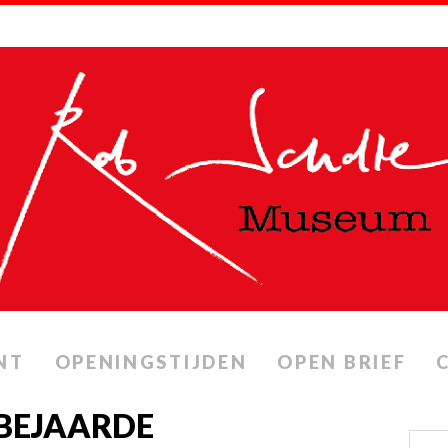
NT
OPENINGSTIJDEN
OPEN BRIEF
 BEJAARDE