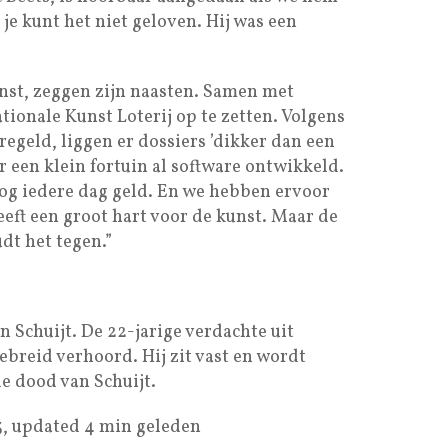
je kunt het niet geloven. Hij was een
unst, zeggen zijn naasten. Samen met
onale Kunst Loterij op te zetten. Volgens
egeld, liggen er dossiers ’dikker dan een
 een klein fortuin al software ontwikkeld.
nog iedere dag geld. En we hebben ervoor
eft een groot hart voor de kunst. Maar de
dt het tegen.”
 Schuijt. De 22-jarige verdachte uit
breid verhoord. Hij zit vast en wordt
e dood van Schuijt.
33, updated 4 min geleden