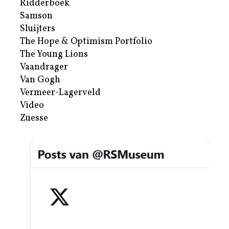
Ridderboek
Samson
Sluijters
The Hope & Optimism Portfolio
The Young Lions
Vaandrager
Van Gogh
Vermeer-Lagerveld
Video
Zuesse