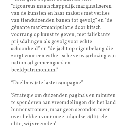
“rigoureus maatschappelijk marginaliseren
van de kunsten en haar makers met verlies
van tienduizenden banen tot gevolg” en “de
gênante marktmanipulatie door kitsch
voorrang op kunst te geven, met faliekante
prijsdalingen als gevolg voor echte
schoonheid” en “de jacht op eigenbelang die
zorgt voor een esthetische verwaarlozing van
nationaal gemeengoed en
beeldpatrimonium.”
“Doelbewuste lastercampagne”
‘Strategie om duizenden pagina’s en minuten
te spenderen aan vreemdelingen die het land
binnenstromen, maar geen seconden meer
over hebben voor onze inlandse culturele
elite, wij vreemden’