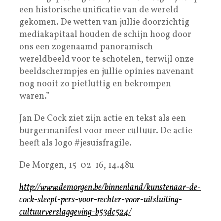
een historische unificatie van de wereld
gekomen. De wetten van jullie doorzichtig
mediakapitaal houden de schijn hoog door
ons een zogenaamd panoramisch
wereldbeeld voor te schotelen, terwijl onze
beeldschermpjes en jullie opinies navenant
nog nooit zo pietluttig en bekrompen
waren.”
Jan De Cock ziet zijn actie en tekst als een
burgermanifest voor meer cultuur. De actie
heeft als logo #jesuisfragile.
De Morgen, 15-02-16, 14.48u
http://www.demorgen.be/binnenland/kunstenaar-de-
cock-sleept-pers-voor-rechter-voor-uitsluiting-
cultuurverslaggeving-b53dc524/