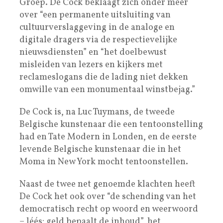
Groep. De Cock beklaagt zich onder meer
over “een permanente uitsluiting van
cultuurverslaggeving in de analoge en
digitale dragers via de respectievelijke
nieuwsdiensten” en “het doelbewust
misleiden van lezers en kijkers met
reclameslogans die de lading niet dekken
omwille van een monumentaal winstbejag.”
De Cock is, na Luc Tuymans, de tweede
Belgische kunstenaar die een tentoonstelling
had en Tate Modern in Londen, en de eerste
levende Belgische kunstenaar die in het
Moma in New York mocht tentoonstellen.
Naast de twee net genoemde klachten heeft
De Cock het ook over “de schending van het
democratisch recht op woord en weerwoord
– léés: geld bepaalt de inhoud”, het