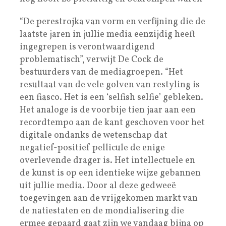
“De perestrojka van vorm en verfijning die de
laatste jaren in jullie media eenzijdig heeft
ingegrepen is verontwaardigend
problematisch”, verwijt De Cock de
bestuurders van de mediagroepen. “Het
resultaat van de vele golven van restyling is
een fiasco. Het is een ‘selfish selfie’ gebleken.
Het analoge is de voorbije tien jaar aan een
recordtempo aan de kant geschoven voor het
digitale ondanks de wetenschap dat
negatief-positief pellicule de enige
overlevende drager is. Het intellectuele en
de kunst is op een identieke wijze gebannen
uit jullie media. Door al deze gedweeë
toegevingen aan de vrijgekomen markt van
de natiestaten en de mondialisering die
ermee gepaard gaat zijn we vandaag bijna op