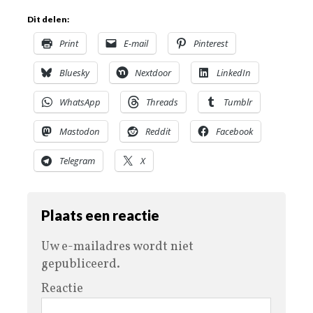
Dit delen:
Print
E-mail
Pinterest
Bluesky
Nextdoor
LinkedIn
WhatsApp
Threads
Tumblr
Mastodon
Reddit
Facebook
Telegram
X
Plaats een reactie
Uw e-mailadres wordt niet
gepubliceerd.
Reactie