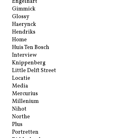
Engelhart
Gimmick
Glossy
Haerynck
Hendriks
Home
Huis Ten Bosch
Interview
Knippenberg
Little Delft Street
Locatie
Media
Mercurius
Millenium
Nihot
Northe
Plus
Portretten