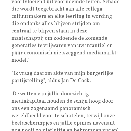
voortvloeiend uit voornoemde feiten. Schade
die wordt toegebracht aan alle collega-
cultuurmakers en elke leerling in wording
die ondanks alles blijven strijden om
centraal te blijven staan in deze
maatschappij om zodoende de komende
generaties te vrijwaren van uw infantiel en
puur economisch nietszeggend mediamarkt-
model.”
“Ik vraag daarom akte van mijn burgerlijke
partijstelling”, aldus Jan De Cock.
‘De wetten van jullie doorzichtig
mediakapitaal houden de schijn hoog door
ons een zogenaamd panoramisch
wereldbeeld voor te schotelen, terwijl onze
beeldschermpjes en jullie opinies navenant
nog nooit zo pietluttig en bekrompen waren’