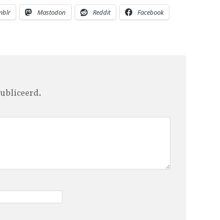
mblr
Mastodon
Reddit
Facebook
ubliceerd.