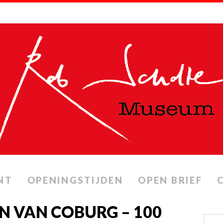
NT
OPENINGSTIJDEN
OPEN BRIEF
N VAN COBURG – 100