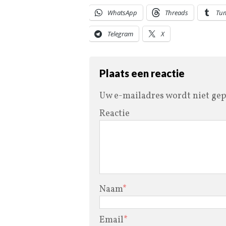
WhatsApp
Threads
Tu
Telegram
X
Plaats een reactie
Uw e-mailadres wordt niet gep
Reactie
Naam
*
Email
*