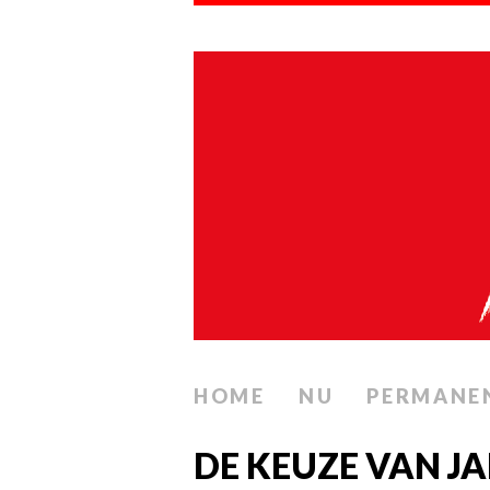
HOME
NU
PERMANE
DE KEUZE VAN JA