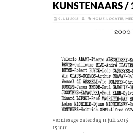
KUNSTENAARS / 
9 JULI 2015
HOME
,
LOCATIE
,
MED
vernissage zaterdag 11 juli 2015
15 uur