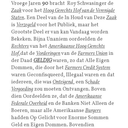
Vroege Jaren
90
bracht Roy Schwasinger de
Zaak
voor het
Hoog Gerechts Hof van de Verenigde
Staten
. Een Deel van de In Houd van Deze
Zaak
is
Verzegeld
voor het Publiek, maar het
Grootste Deel er van kan Vandaag worden
Bekeken. Bijna Unaniem oordeelden de
Rechters
van het
Amerikaanse
Hoog Gerechts
Hof
,dat de
Vorderingen
van de
Farmers Union
in
der Daad
GELDIG
waren, zo dat Alle Eigen
Dommen, die door het
Farmers Credit System
waren Geconfisqueerd, Illegaal waren en dat
iedereen, die was
Onteigend
, een S
chade
Vergoeding
zou moeten Ontvangen. Boven
dien Oordeelden ze, dat de
Amerikaanse
Federale Overheid
en de Banken Niet Alleen de
Boeren, maar alle Amerikaanse
Burgers
hadden Op Gelicht voor Enorme Sommen
Geld en Eigen Dommen. Bovendien