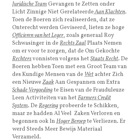
Juridische Team
Gevangen te Zetten onder
Licht Zinnige Niet Gerelateerde
Aan Klachten
.
Toen de Boeren zich realiseerden, dat ze
Onterecht werden Geviseerd, lieten ze hoge
Officieren van het Leger
, zoals generaal Roy
Schwasinger in de
Rechts Zaal
Plaats Nemen
om er voor te zorgen, dat de Om Gekochte
Rechters
vonnisten volgens het
Staats Recht
. De
Boeren hebben Toen met een Groot Team van
des Kundige Mensen van de
Wet
achter Zich
een Nieuwe
Zaak
Aan Gespannen om Extra
Schade Vergoeding
te Eisen van de Frauduleuze
Leen Activiteiten van het
Farmers Credit
System
. De
Regering
probeerde te Schikken,
maar ze hadden Al Veel Zaken Verloren en
begonnen ook In
Hoger Beroep
te Verliezen. Er
werd Steeds Meer Bewijs Materiaal
Verzameld.