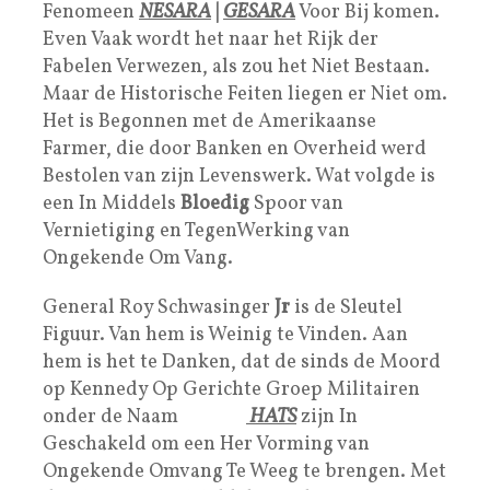
Fenomeen
NESARA
|
GESARA
Voor Bij komen.
Even Vaak wordt het naar het Rijk der
Fabelen Verwezen, als zou het Niet Bestaan.
Maar de Historische Feiten liegen er Niet om.
Het is Begonnen met de Amerikaanse
Farmer, die door Banken en Overheid werd
Bestolen van zijn Levenswerk. Wat volgde is
een In Middels
Bloedig
Spoor van
Vernietiging en TegenWerking van
Ongekende Om Vang.
General Roy Schwasinger
Jr
is de Sleutel
Figuur. Van hem is Weinig te Vinden. Aan
hem is het te Danken, dat de sinds de Moord
op Kennedy Op Gerichte Groep Militairen
onder de Naam
WHITE
HATS
zijn In
Geschakeld om een Her Vorming van
Ongekende Omvang Te Weeg te brengen. Met