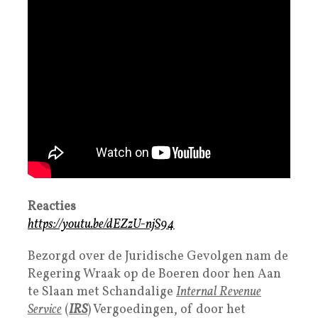
Reacties
https://youtu.be/dEZzU-njS94
Bezorgd over de Juridische Gevolgen nam de
Regering Wraak op de Boeren door hen Aan
te Slaan met Schandalige
Internal Revenue
Service
(
IRS
) Vergoedingen, of door het