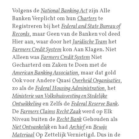
Volgens de
National Banking Act
zijn Alle
Banken Verplicht om hun
Charters
te
Registreren bij het
Federal and State Bureau of
Records
, maar Geen van de Banken vol deed
Hier aan, waar door het
Juridische Team
het
Farmers Credit System
kon Aan Klagen. Niet
Alleen was
Farmers Credit System
Niet
Gecharterd om Zaken te Doen met de
American Banking Association
, maar dat gold
Ook voor Andere Quasi
Overheid Organisaties
,
zo als de
Federal Housing Administration
, het
Ministerie van Volkshuisvesting en Stedelijke
Ontwikkeling
en Zelfs de
Federal Reserve Bank
.
De
Farmers Claims
Recht Zaak
werd op Elk
Niveau buiten de
Recht Bank
Gehouden als
Niet Ontvankelijk
en had
Archief
en
Bewijs
Materiaal
Op Zettelijk Vernietigd. Dus in de