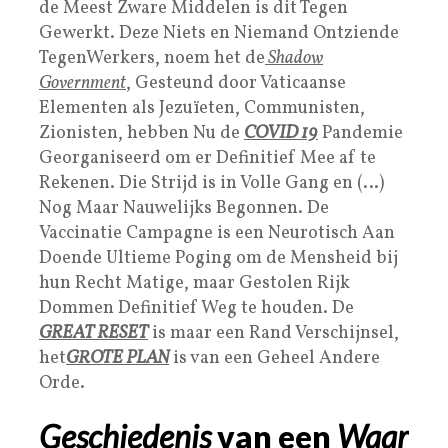
de Meest Zware Middelen is dit Tegen
Gewerkt. Deze Niets en Niemand Ontziende
TegenWerkers, noem het de
Shadow
Government
, Gesteund door Vaticaanse
Elementen als Jezuïeten, Communisten,
Zionisten, hebben Nu de
COVID 19
Pandemie
Georganiseerd om er Definitief Mee af te
Rekenen. Die Strijd is in Volle Gang en (…)
Nog Maar Nauwelijks Begonnen. De
Vaccinatie Campagne is een Neurotisch Aan
Doende Ultieme Poging om de Mensheid bij
hun Recht Matige, maar Gestolen Rijk
Dommen Definitief Weg te houden. De
GREAT RESET
is maar een Rand Verschijnsel,
het
GROTE PLAN
is van een Geheel Andere
Orde.
Geschiedenis
van een
Waar