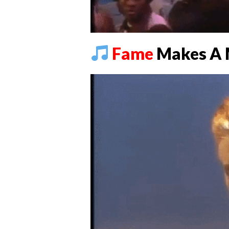
Fame
Makes A 