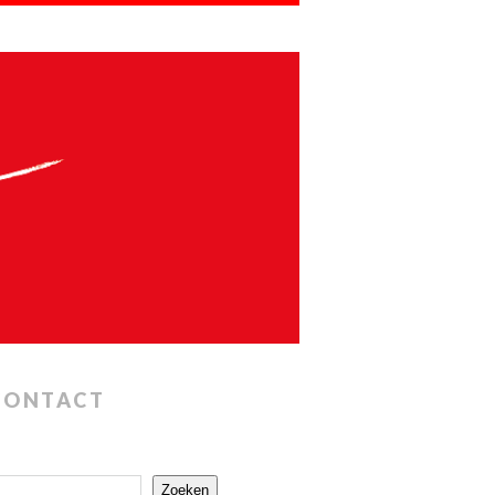
CONTACT
Zoeken