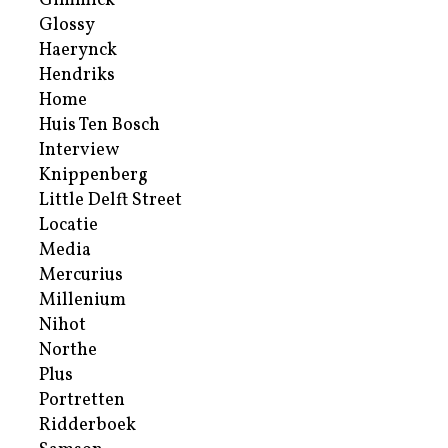
Gimmick
Glossy
Haerynck
Hendriks
Home
Huis Ten Bosch
Interview
Knippenberg
Little Delft Street
Locatie
Media
Mercurius
Millenium
Nihot
Northe
Plus
Portretten
Ridderboek