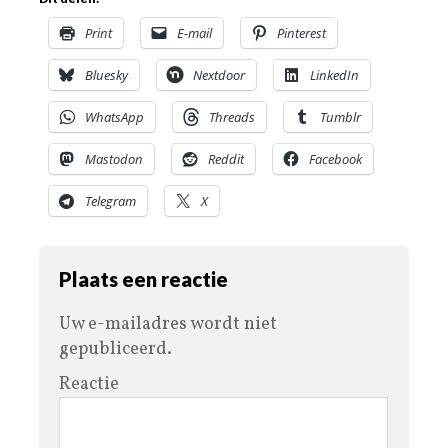
Print
E-mail
Pinterest
Bluesky
Nextdoor
LinkedIn
WhatsApp
Threads
Tumblr
Mastodon
Reddit
Facebook
Telegram
X
Plaats een reactie
Uw e-mailadres wordt niet
gepubliceerd.
Reactie