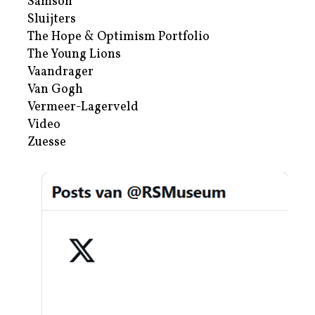
Samson
Sluijters
The Hope & Optimism Portfolio
The Young Lions
Vaandrager
Van Gogh
Vermeer-Lagerveld
Video
Zuesse