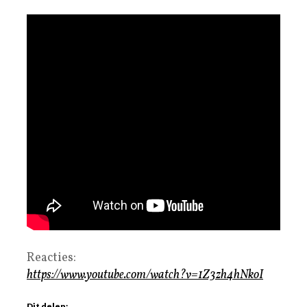
Reacties:
https://www.youtube.com/watch?v=1Z3zh4hNkoI
Dit delen: