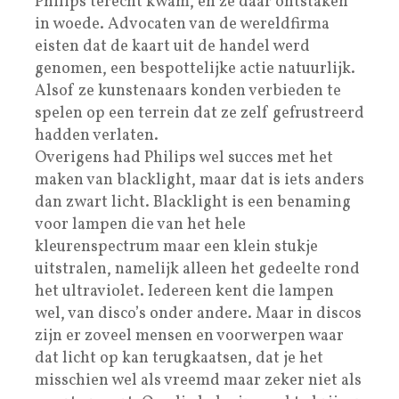
Philips terecht kwam, en ze daar ontstaken
in woede. Advocaten van de wereldfirma
eisten dat de kaart uit de handel werd
genomen, een bespottelijke actie natuurlijk.
Alsof ze kunstenaars konden verbieden te
spelen op een terrein dat ze zelf gefrustreerd
hadden verlaten.
Overigens had Philips wel succes met het
maken van blacklight, maar dat is iets anders
dan zwart licht. Blacklight is een benaming
voor lampen die van het hele
kleurenspectrum maar een klein stukje
uitstralen, namelijk alleen het gedeelte rond
het ultraviolet. Iedereen kent die lampen
wel, van disco’s onder andere. Maar in discos
zijn er zoveel mensen en voorwerpen waar
dat licht op kan terugkaatsen, dat je het
misschien wel als vreemd maar zeker niet als