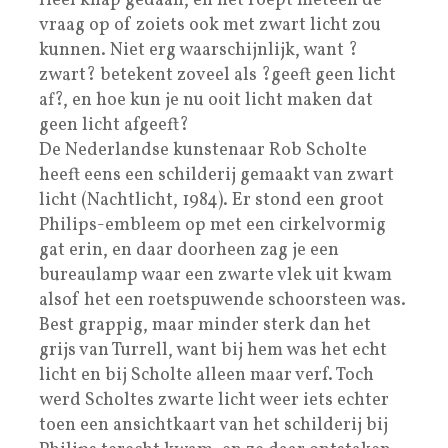
Heel knap gedaan, en het roept meteen de
vraag op of zoiets ook met zwart licht zou
kunnen. Niet erg waarschijnlijk, want ?
zwart? betekent zoveel als ?geeft geen licht
af?, en hoe kun je nu ooit licht maken dat
geen licht afgeeft?
De Nederlandse kunstenaar Rob Scholte
heeft eens een schilderij gemaakt van zwart
licht (Nachtlicht, 1984). Er stond een groot
Philips-embleem op met een cirkelvormig
gat erin, en daar doorheen zag je een
bureaulamp waar een zwarte vlek uit kwam
alsof het een roetspuwende schoorsteen was.
Best grappig, maar minder sterk dan het
grijs van Turrell, want bij hem was het echt
licht en bij Scholte alleen maar verf. Toch
werd Scholtes zwarte licht weer iets echter
toen een ansichtkaart van het schilderij bij