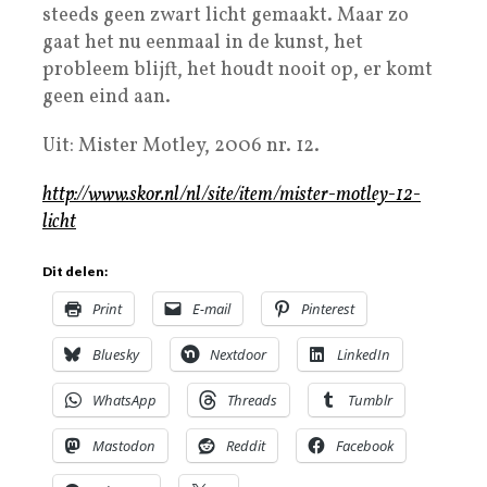
steeds geen zwart licht gemaakt. Maar zo
gaat het nu eenmaal in de kunst, het
probleem blijft, het houdt nooit op, er komt
geen eind aan.
Uit: Mister Motley, 2006 nr. 12.
http://www.skor.nl/nl/site/item/mister-motley-12-
licht
Dit delen:
Print
E-mail
Pinterest
Bluesky
Nextdoor
LinkedIn
WhatsApp
Threads
Tumblr
Mastodon
Reddit
Facebook