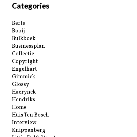
Categories
Berts
Booij
Bulkboek
Businessplan
Collectie
Copyright
Engelhart
Gimmick
Glossy
Haerynck
Hendriks
Home
Huis Ten Bosch
Interview
Knippenberg