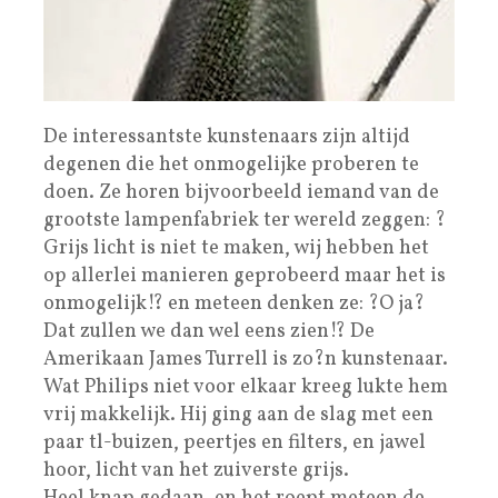
De interessantste kunstenaars zijn altijd
degenen die het onmogelijke proberen te
doen. Ze horen bijvoorbeeld iemand van de
grootste lampenfabriek ter wereld zeggen: ?
Grijs licht is niet te maken, wij hebben het
op allerlei manieren geprobeerd maar het is
onmogelijk!? en meteen denken ze: ?O ja?
Dat zullen we dan wel eens zien!? De
Amerikaan James Turrell is zo?n kunstenaar.
Wat Philips niet voor elkaar kreeg lukte hem
vrij makkelijk. Hij ging aan de slag met een
paar tl-buizen, peertjes en filters, en jawel
hoor, licht van het zuiverste grijs.