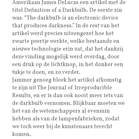
Amerikaan James DeLucas een artikel met de
titel Definition of a Darkbulb. De eerste zin
was: “The darkbulb is an electronic device
that produces darkness.” In de rest van het
artikel werd precies uiteengezet hoe het
zwarte peertje werkte, welke bestaande en
nieuwe technologie erin zat, dat het dankzij
deze vinding mogelijk werd overdag, door
een druk op de lichtknop, in het donker een
tukje te doen, en zo verder.
Jammer genoeg bleek het artikel afkomstig
te zijn uit The Journal of Irreproducible
Results, en er is dan ook nooit meer iets van
de darkbulb vernomen. Blijkbaar moeten we
het van de wetenschappers al evenmin
hebben als van de lampenfabrieken, zodat
we toch weer bij de kunstenaars terecht
komen.