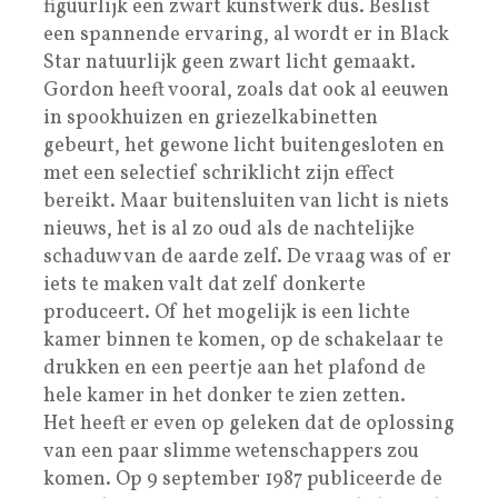
figuurlijk een zwart kunstwerk dus. Beslist
een spannende ervaring, al wordt er in Black
Star natuurlijk geen zwart licht gemaakt.
Gordon heeft vooral, zoals dat ook al eeuwen
in spookhuizen en griezelkabinetten
gebeurt, het gewone licht buitengesloten en
met een selectief schriklicht zijn effect
bereikt. Maar buitensluiten van licht is niets
nieuws, het is al zo oud als de nachtelijke
schaduw van de aarde zelf. De vraag was of er
iets te maken valt dat zelf donkerte
produceert. Of het mogelijk is een lichte
kamer binnen te komen, op de schakelaar te
drukken en een peertje aan het plafond de
hele kamer in het donker te zien zetten.
Het heeft er even op geleken dat de oplossing
van een paar slimme wetenschappers zou
komen. Op 9 september 1987 publiceerde de