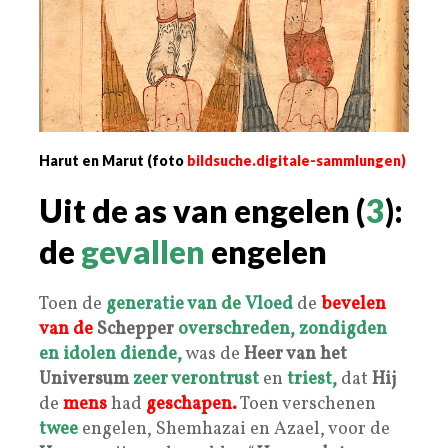
Harut en Marut (foto
bildsuche.digitale-sammlungen)
Uit de as van engelen (
3
):
de
gevallen
engelen
Toen de
generatie van de
Vloed
de
bevelen
van de
Schepper
overschreden,
zondigden
en idolen diende,
was de
Heer van het
Universum
zeer verontrust
en
triest,
dat
Hij
de
mens
had
geschapen.
Toen verschenen
twee
engelen, Shemhazai en Azael, voor de