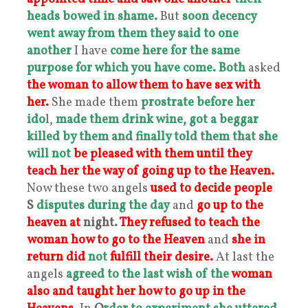
heads bowed in shame.
But
soon decency
went away from them they said to one
another
I have
come here for the same
purpose for which you have come.
Both
asked
the woman to allow them to have sex with
her.
She made them
prostrate before her
ido
l,
made them drink wine,
got a beggar
killed by them and finally told them that she
will not
be pleased with them
until they
teach her the way of going up to the Heaven.
Now these two angels
used to decide people
S
disputes during the day
and
go up to the
heaven at
night.
They refused to teach the
woman how to go to the Heaven
and
she in
return did
not
fulfill their desire.
At last the
angels
agreed to the last wish of the
woman
also and taught her how to go up in the