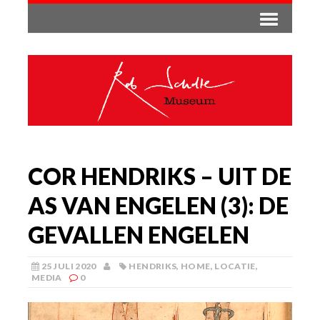
COR HENDRIKS – UIT DE
AS VAN ENGELEN (3): DE
GEVALLEN ENGELEN
25 JULI 2020
HENDRIKS
,
HOME
,
LOCATIE
,
MEDIA
0