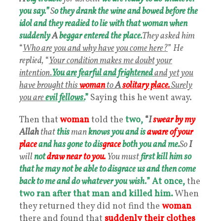
you say.”
S
o they drank the wine and bowed before the
idol and they readied to lie with that woman when
suddenly
A
beggar entered the place.
They asked him
“
Who are you and why have you come here?
”
He
replied,
“
Your condition makes me doubt your
intention.
You are fearful and frightened
and yet you
have brought this
woman
to
A
solitary place.
Surely
you are
evil fellows
.
”
Saying this he went away.
Then that
woman
told the
two,
“
I
swear by my
Allah
that
this
man
knows you and is
aware of your
place
and has gone to dis
grace
both you and me.
So
I
will
not
draw near to you.
You must
first kill him so
that he may not be able to disgrace us and then come
back to me and do whatever you wish.
”
At once,
the
two
ran after that man and killed him.
When
they returned they did not find the
woman
there and found that
suddenly
their clothes