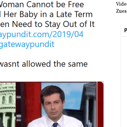
Vide
Zues