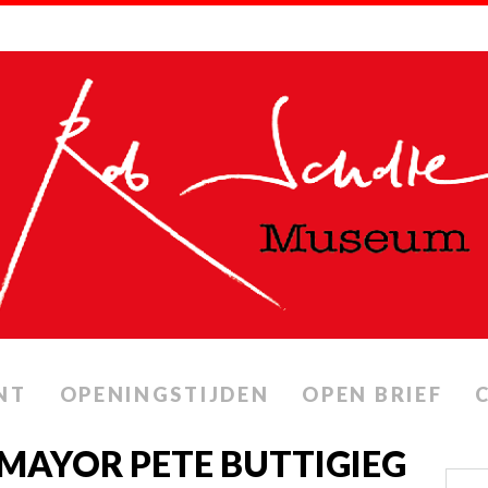
NT
OPENINGSTIJDEN
OPEN BRIEF
 MAYOR PETE BUTTIGIEG