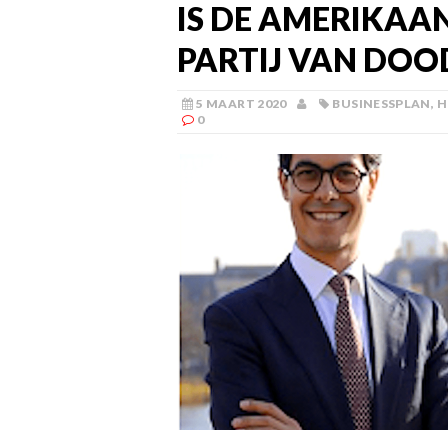
IS DE AMERIKAAN
PARTIJ VAN DOO
5 MAART 2020
BUSINESSPLAN
,
H
0