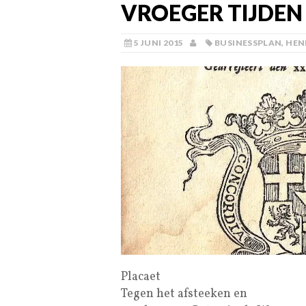
VROEGER TIJDEN
5 JUNI 2015
BUSINESSPLAN
,
HEN
Placaet
Tegen het afsteeken en