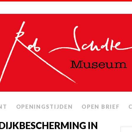
NT
OPENINGSTIJDEN
OPEN BRIEF
 DIJKBESCHERMING IN