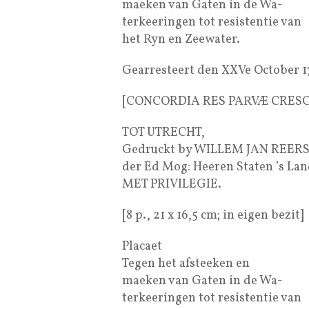
maeken van Gaten in de Wa-
terkeeringen tot resistentie van
het Ryn en Zeewater.
Gearresteert den XXVe October 1
[CONCORDIA RES PARVÆ CRESC
TOT UTRECHT,
Gedruckt by WILLEM JAN REERS,
der Ed Mog: Heeren Staten ’s Land
MET PRIVILEGIE.
[8 p., 21 x 16,5 cm; in eigen bezit]
Placaet
Tegen het afsteeken en
maeken van Gaten in de Wa-
terkeeringen tot resistentie van