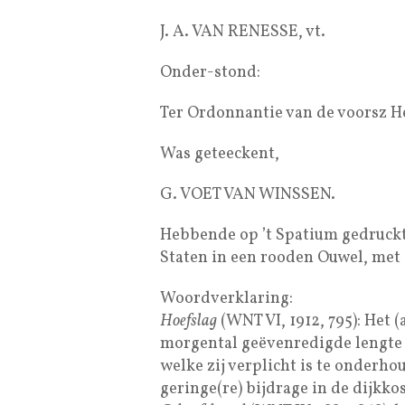
J. A. VAN RENESSE, vt.
Onder-stond:
Ter Ordonnantie van de voorsz 
Was geteeckent,
G. VOET VAN WINSSEN.
Hebbende op ’t Spatium gedruckt
Staten in een rooden Ouwel, met 
Woordverklaring:
Hoefslag
(WNT VI, 1912, 795): Het (
morgental geëvenredigde lengte d
welke zij verplicht is te onderho
geringe(re) bijdrage in de dijkkos