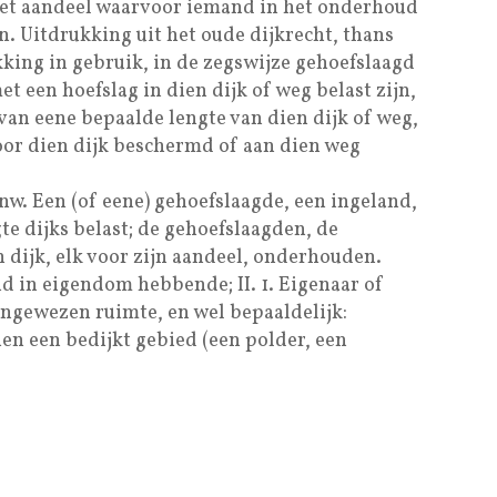
 het aandeel waarvoor iemand in het onderhoud
n. Uitdrukking uit het oude dijkrecht, thans
kking in gebruik, in de zegswijze gehoefslaagd
met een hoefslag in dien dijk of weg belast zijn,
van eene bepaalde lengte van dien dijk of weg,
door dien dijk beschermd of aan dien weg
nw. Een (of eene) gehoefslaagde, een ingeland,
e dijks belast; de gehoefslaagden, de
 dijk, elk voor zijn aandeel, onderhouden.
and in eigendom hebbende; II. 1. Eigenaar of
ngewezen ruimte, en wel bepaaldelijk:
n een bedijkt gebied (een polder, een