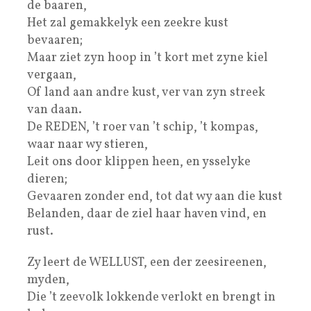
de baaren,
Het zal gemakkelyk een zeekre kust
bevaaren;
Maar ziet zyn hoop in ’t kort met zyne kiel
vergaan,
Of land aan andre kust, ver van zyn streek
van daan.
De REDEN, ’t roer van ’t schip, ’t kompas,
waar naar wy stieren,
Leit ons door klippen heen, en ysselyke
dieren;
Gevaaren zonder end, tot dat wy aan die kust
Belanden, daar de ziel haar haven vind, en
rust.
Zy leert de WELLUST, een der zeesireenen,
myden,
Die ’t zeevolk lokkende verlokt en brengt in