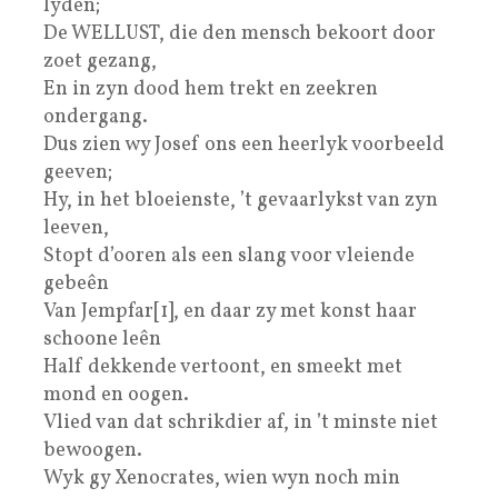
lyden;
De WELLUST, die den mensch bekoort door
zoet gezang,
En in zyn dood hem trekt en zeekren
ondergang.
Dus zien wy Josef ons een heerlyk voorbeeld
geeven;
Hy, in het bloeienste, ’t gevaarlykst van zyn
leeven,
Stopt d’ooren als een slang voor vleiende
gebeên
Van Jempfar[1], en daar zy met konst haar
schoone leên
Half dekkende vertoont, en smeekt met
mond en oogen.
Vlied van dat schrikdier af, in ’t minste niet
bewoogen.
Wyk gy Xenocrates, wien wyn noch min