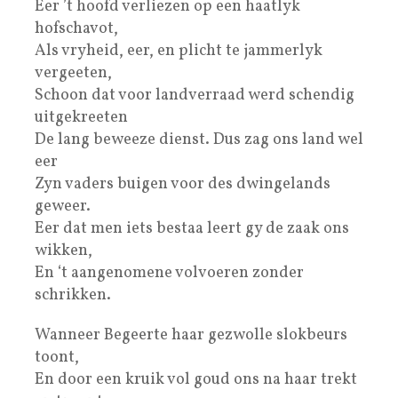
Eer ’t hoofd verliezen op een haatlyk
hofschavot,
Als vryheid, eer, en plicht te jammerlyk
vergeeten,
Schoon dat voor landverraad werd schendig
uitgekreeten
De lang beweeze dienst. Dus zag ons land wel
eer
Zyn vaders buigen voor des dwingelands
geweer.
Eer dat men iets bestaa leert gy de zaak ons
wikken,
En ‘t aangenomene volvoeren zonder
schrikken.
Wanneer Begeerte haar gezwolle slokbeurs
toont,
En door een kruik vol goud ons na haar trekt