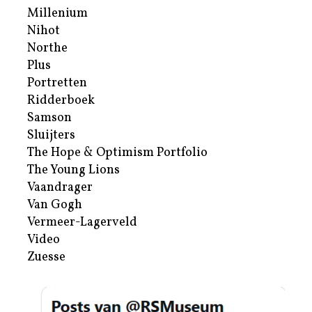
Millenium
Nihot
Northe
Plus
Portretten
Ridderboek
Samson
Sluijters
The Hope & Optimism Portfolio
The Young Lions
Vaandrager
Van Gogh
Vermeer-Lagerveld
Video
Zuesse