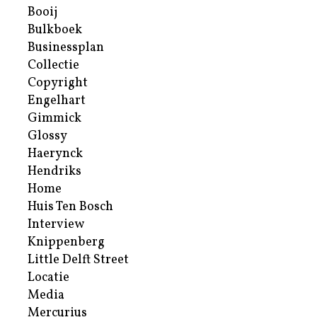
Booij
Bulkboek
Businessplan
Collectie
Copyright
Engelhart
Gimmick
Glossy
Haerynck
Hendriks
Home
Huis Ten Bosch
Interview
Knippenberg
Little Delft Street
Locatie
Media
Mercurius