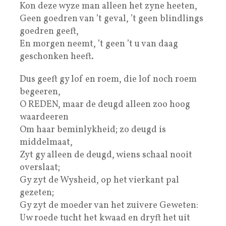
Kon deze wyze man alleen het zyne heeten,
Geen goedren van ’t geval, ’t geen blindlings
goedren geeft,
En morgen neemt, ’t geen ’t u van daag
geschonken heeft.
Dus geeft gy lof en roem, die lof noch roem
begeeren,
O REDEN, maar de deugd alleen zoo hoog
waardeeren
Om haar beminlykheid; zo deugd is
middelmaat,
Zyt gy alleen de deugd, wiens schaal nooit
overslaat;
Gy zyt de Wysheid, op het vierkant pal
gezeten;
Gy zyt de moeder van het zuivere Geweten:
Uw roede tucht het kwaad en dryft het uit