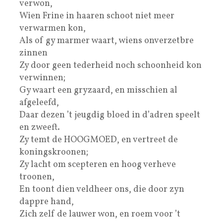
verwon,
Wien Frine in haaren schoot niet meer
verwarmen kon,
Als of gy marmer waart, wiens onverzetbre
zinnen
Zy door geen tederheid noch schoonheid kon
verwinnen;
Gy waart een gryzaard, en misschien al
afgeleefd,
Daar dezen ’t jeugdig bloed in d’adren speelt
en zweeft.
Zy temt de HOOGMOED, en vertreet de
koningskroonen;
Zy lacht om scepteren en hoog verheve
troonen,
En toont dien veldheer ons, die door zyn
dappre hand,
Zich zelf de lauwer won, en roem voor ’t