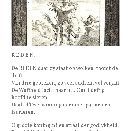
R E D E N.
De REDEN daar zy staat op wolken, toomt de
drift,
Van drie gebreken, zo veel addren, vol vergift
De Wuftheid lacht haar uit. Om ’t deftig
hoofd te sieren
Daalt d’Overwinning neer met palmen en
laurieren.
O groote koningin! en straal der godlykheid,