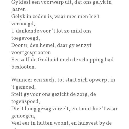
Gy kiest een voorwerp uit, dat ons gelyk in
jaaren
Gelyk in zeden is, waar mee men leeft
vernoegd,
U dankende voor ’t lot zo mild ons
toegevoegd,
Door u, den hemel, daar gy eer zyt
voortgesprooten
Eer zelf de Godheid noch de schepping had
beslooten.
Wanneer een zucht tot staat zich opwerpt in
’t gemoed,
Stelt gy voor ons gezicht de zorg, de
tegenspoed,
Die ’t hoog gezag verzelt, en toont hoe ’t waar
genoegen,
Veel eer in hutten woont, en huisvest by de