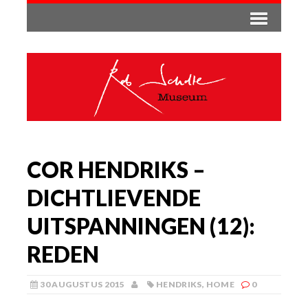
COR HENDRIKS –
DICHTLIEVENDE
UITSPANNINGEN (12):
REDEN
30 AUGUSTUS 2015
HENDRIKS
,
HOME
0