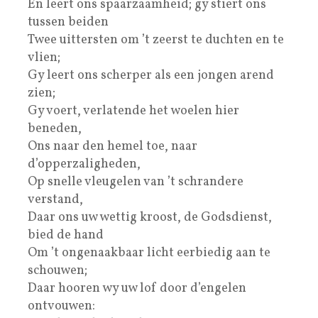
En leert ons spaarzaamheid; gy stiert ons
tussen beiden
Twee uittersten om ’t zeerst te duchten en te
vlien;
Gy leert ons scherper als een jongen arend
zien;
Gy voert, verlatende het woelen hier
beneden,
Ons naar den hemel toe, naar
d’opperzaligheden,
Op snelle vleugelen van ’t schrandere
verstand,
Daar ons uw wettig kroost, de Godsdienst,
bied de hand
Om ’t ongenaakbaar licht eerbiedig aan te
schouwen;
Daar hooren wy uw lof door d’engelen
ontvouwen: