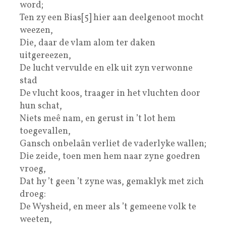
word;
Ten zy een Bias[5] hier aan deelgenoot mocht
weezen,
Die, daar de vlam alom ter daken
uitgereezen,
De lucht vervulde en elk uit zyn verwonne
stad
De vlucht koos, traager in het vluchten door
hun schat,
Niets meê nam, en gerust in ’t lot hem
toegevallen,
Gansch onbelaân verliet de vaderlyke wallen;
Die zeide, toen men hem naar zyne goedren
vroeg,
Dat hy ’t geen ’t zyne was, gemaklyk met zich
droeg:
De Wysheid, en meer als ’t gemeene volk te
weeten,