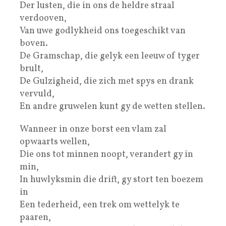
Der lusten, die in ons de heldre straal
verdooven,
Van uwe godlykheid ons toegeschikt van
boven.
De Gramschap, die gelyk een leeuw of tyger
brult,
De Gulzigheid, die zich met spys en drank
vervuld,
En andre gruwelen kunt gy de wetten stellen.
Wanneer in onze borst een vlam zal
opwaarts wellen,
Die ons tot minnen noopt, verandert gy in
min,
In huwlyksmin die drift, gy stort ten boezem
in
Een tederheid, een trek om wettelyk te
paaren,