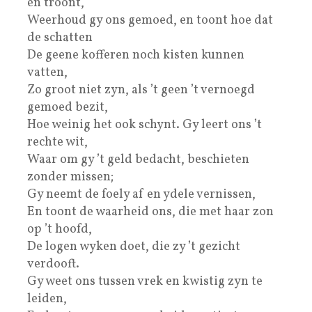
en troont,
Weerhoud gy ons gemoed, en toont hoe dat
de schatten
De geene kofferen noch kisten kunnen
vatten,
Zo groot niet zyn, als ’t geen ’t vernoegd
gemoed bezit,
Hoe weinig het ook schynt. Gy leert ons ’t
rechte wit,
Waar om gy ’t geld bedacht, beschieten
zonder missen;
Gy neemt de foely af en ydele vernissen,
En toont de waarheid ons, die met haar zon
op ’t hoofd,
De logen wyken doet, die zy ’t gezicht
verdooft.
Gy weet ons tussen vrek en kwistig zyn te
leiden,