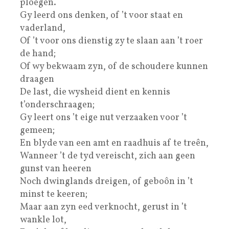
ploegen.
Gy leerd ons denken, of ’t voor staat en
vaderland,
Of ’t voor ons dienstig zy te slaan aan ’t roer
de hand;
Of wy bekwaam zyn, of de schoudere kunnen
draagen
De last, die wysheid dient en kennis
t’onderschraagen;
Gy leert ons ’t eige nut verzaaken voor ’t
gemeen;
En blyde van een amt en raadhuis af te treên,
Wanneer ’t de tyd vereischt, zich aan geen
gunst van heeren
Noch dwinglands dreigen, of geboôn in ’t
minst te keeren;
Maar aan zyn eed verknocht, gerust in ’t
wankle lot,