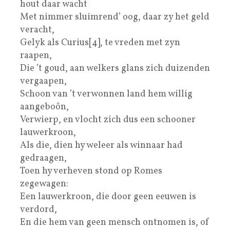
hout daar wacht
Met nimmer sluimrend’ oog, daar zy het geld
veracht,
Gelyk als Curius[4], te vreden met zyn
raapen,
Die ’t goud, aan welkers glans zich duizenden
vergaapen,
Schoon van ’t verwonnen land hem willig
aangeboôn,
Verwierp, en vlocht zich dus een schooner
lauwerkroon,
Als die, dien hy weleer als winnaar had
gedraagen,
Toen hy verheven stond op Romes
zegewagen:
Een lauwerkroon, die door geen eeuwen is
verdord,
En die hem van geen mensch ontnomen is, of