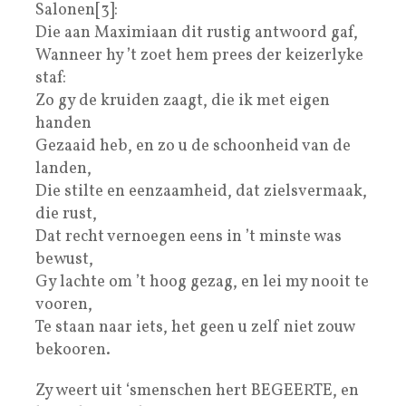
Salonen[3]:
Die aan Maximiaan dit rustig antwoord gaf,
Wanneer hy ’t zoet hem prees der keizerlyke
staf:
Zo gy de kruiden zaagt, die ik met eigen
handen
Gezaaid heb, en zo u de schoonheid van de
landen,
Die stilte en eenzaamheid, dat zielsvermaak,
die rust,
Dat recht vernoegen eens in ’t minste was
bewust,
Gy lachte om ’t hoog gezag, en lei my nooit te
vooren,
Te staan naar iets, het geen u zelf niet zouw
bekooren.
Zy weert uit ‘smenschen hert BEGEERTE, en