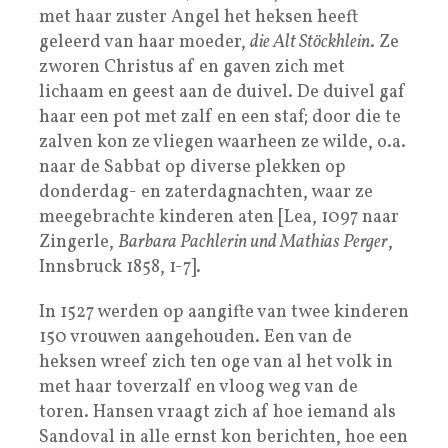
met haar zuster Angel het heksen heeft
geleerd van haar moeder,
die Alt Stöckhlein
. Ze
zworen Christus af en gaven zich met
lichaam en geest aan de duivel. De duivel gaf
haar een pot met zalf en een staf; door die te
zalven kon ze vliegen waarheen ze wilde, o.a.
naar de Sabbat op diverse plekken op
donderdag- en zaterdagnachten, waar ze
meegebrachte kinderen aten [Lea, 1097 naar
Zingerle,
Barbara Pachlerin und Mathias Perger
,
Innsbruck 1858, 1-7].
In 1527 werden op aangifte van twee kinderen
150 vrouwen aangehouden. Een van de
heksen wreef zich ten oge van al het volk in
met haar toverzalf en vloog weg van de
toren. Hansen vraagt zich af hoe iemand als
Sandoval in alle ernst kon berichten, hoe een