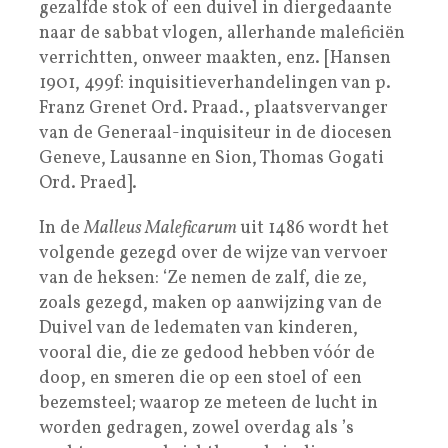
gezalfde stok of een duivel in diergedaante
naar de sabbat vlogen, allerhande maleficiën
verrichtten, onweer maakten, enz. [Hansen
1901, 499f: inquisitieverhandelingen van p.
Franz Grenet Ord. Praad., plaatsvervanger
van de Generaal-inquisiteur in de diocesen
Geneve, Lausanne en Sion, Thomas Gogati
Ord. Praed].
In de
Malleus Maleficarum
uit 1486 wordt het
volgende gezegd over de wijze van vervoer
van de heksen: ‘Ze nemen de zalf, die ze,
zoals gezegd, maken op aanwijzing van de
Duivel van de ledematen van kinderen,
vooral die, die ze gedood hebben vóór de
doop, en smeren die op een stoel of een
bezemsteel; waarop ze meteen de lucht in
worden gedragen, zowel overdag als ’s