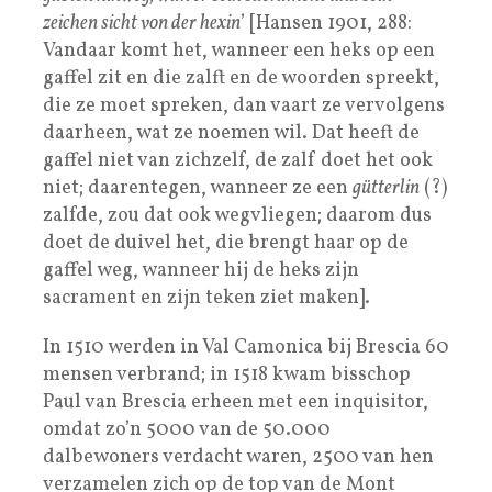
zeichen sicht von der hexin
’ [Hansen 1901, 288:
Vandaar komt het, wanneer een heks op een
gaffel zit en die zalft en de woorden spreekt,
die ze moet spreken, dan vaart ze vervolgens
daarheen, wat ze noemen wil. Dat heeft de
gaffel niet van zichzelf, de zalf doet het ook
niet; daarentegen, wanneer ze een
gütterlin
(?)
zalfde, zou dat ook wegvliegen; daarom dus
doet de duivel het, die brengt haar op de
gaffel weg, wanneer hij de heks zijn
sacrament en zijn teken ziet maken].
In 1510 werden in Val Camonica bij Brescia 60
mensen verbrand; in 1518 kwam bisschop
Paul van Brescia erheen met een inquisitor,
omdat zo’n 5000 van de 50.000
dalbewoners verdacht waren, 2500 van hen
verzamelen zich op de top van de Mont