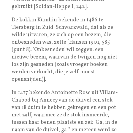
gebruikt [Soldan-Heppe I, 242].
De kokkin Kumhin bekende in 1486 te
Tiersberg in Zuid-Schwarzwald, dat als ze
wilde uitvaren, ze zich op een bezem, die
onbesneden was, zette [Hansen 1901, 585
(punt 8). ‘Onbesneden’ wil zeggen: een
nieuwe bezem, waarvan de twijgen nog niet
los zijn gesneden (zoals vroeger boeken
werden verkocht, die je zelf moest
opensnijden)].
In 1477 bekende Antoinette Rose uit Villars-
Chabod bij Annecy van de duivel een stok
van 18 duim te hebben gekregen en een pot
met zalf, waarmee ze de stok insmeerde,
tussen haar benen plaatste en zei: ‘Ga, in de
naam van de duivel, ga!’ en meteen werd ze