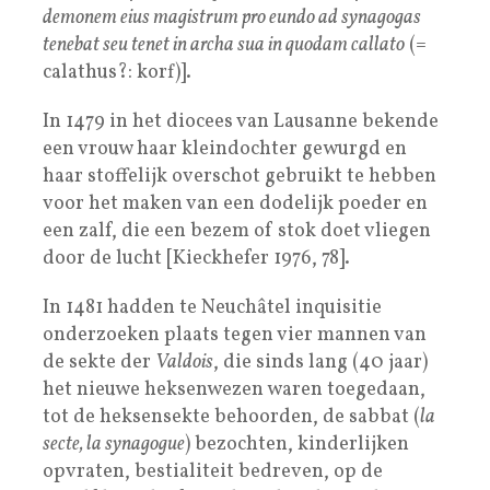
demonem eius magistrum pro eundo ad synagogas
tenebat seu tenet in archa sua in quodam callato
(=
calathus?: korf)].
In 1479 in het diocees van Lausanne bekende
een vrouw haar kleindochter gewurgd en
haar stoffelijk overschot gebruikt te hebben
voor het maken van een dodelijk poeder en
een zalf, die een bezem of stok doet vliegen
door de lucht [Kieckhefer 1976, 78].
In 1481 hadden te Neuchâtel inquisitie
onderzoeken plaats tegen vier mannen van
de sekte der
Valdois
, die sinds lang (40 jaar)
het nieuwe heksenwezen waren toegedaan,
tot de heksensekte behoorden, de sabbat (
la
secte, la synagogue
) bezochten, kinderlijken
opvraten, bestialiteit bedreven, op de