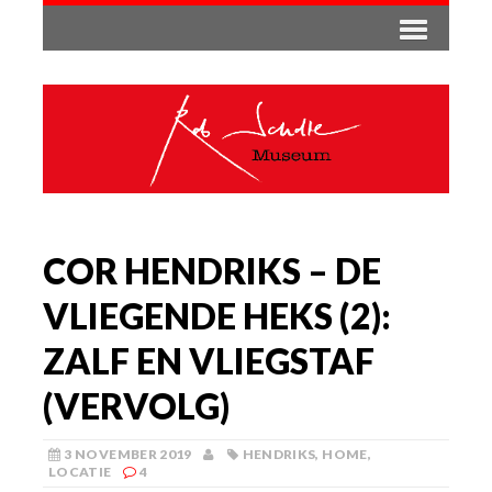
COR HENDRIKS – DE
VLIEGENDE HEKS (2):
ZALF EN VLIEGSTAF
(VERVOLG)
3 NOVEMBER 2019
HENDRIKS
,
HOME
,
LOCATIE
4