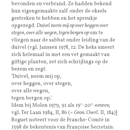
bevonden en verbrand. Ze hadden bekend
hun eigengemaakte zalf onder de oksels
gestreken te hebben en het spreukje
opgezegd:
Duivel neem mij op over heggen over
stegen, over alle wegen, tegen bergen op
om te
vliegen naar de sabbat onder leiding van de
duivel (vgl. Janssen 1978, 12: De heks smeert
zich helemaal in met een vet gemaakt van
giftige planten, zet zich schrijlings op de
bezem en zegt:
‘Duivel, neem mij op,
over heggen, over stegen,
over alle wegen,
tegen bergen op.’
Idem bij Molen 1979, 91 als 19
e
-20
e
-eeuws;
vgl. Ter Laan 1984, II, 86 (=
Gron. Overl
. II, 184)]
Boguet noteert voor de Franche-Comté in
1598 de bekentenis van Françoise Secretain: