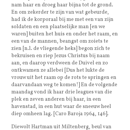
nam haar en droeg haar bijna tot de grond.
En om zekerder te zijn van wat gebeurde,
had ik de korporaal bij me met een van zijn
soldaten en een plaatselijke man [en we
waren] buiten het huis en onder het raam, en
een van de mannen, beangst om zoiets te
zien [n.l. de vliegende heks] begon zich te
bekruisen en riep Jezus Christus bij naam
aan, en daarop verdween de Duivel en zo
ontkwamen ze allebei [Dus het lukte de
vrouw uit het raam op de rots te springen en
daarvandaan weg te komen!] En de volgende
maandag vond ik haar drie leagues van die
plek en zeven anderen bij haar, in een
havenstad, in een hut waar de sneeuw heel
diep omheen lag. [Caro Baroja 1964, 146].
Diewolt Hartman uit Miltenberg, beul van