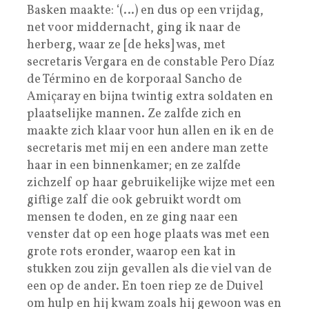
Basken maakte: ‘(…) en dus op een vrijdag,
net voor middernacht, ging ik naar de
herberg, waar ze [de heks] was, met
secretaris Vergara en de constable Pero Díaz
de Término en de korporaal Sancho de
Amiçaray en bijna twintig extra soldaten en
plaatselijke mannen. Ze zalfde zich en
maakte zich klaar voor hun allen en ik en de
secretaris met mij en een andere man zette
haar in een binnenkamer; en ze zalfde
zichzelf op haar gebruikelijke wijze met een
giftige zalf die ook gebruikt wordt om
mensen te doden, en ze ging naar een
venster dat op een hoge plaats was met een
grote rots eronder, waarop een kat in
stukken zou zijn gevallen als die viel van de
een op de ander. En toen riep ze de Duivel
om hulp en hij kwam zoals hij gewoon was en