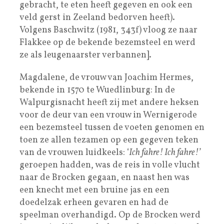
gebracht, te eten heeft gegeven en ook een
veld gerst in Zeeland bedorven heeft).
Volgens Baschwitz (1981, 343f) vloog ze naar
Flakkee op de bekende bezemsteel en werd
ze als leugenaarster verbannen].
Magdalene, de vrouw van Joachim Hermes,
bekende in 1570 te Wuedlinburg: In de
Walpurgisnacht heeft zij met andere heksen
voor de deur van een vrouw in Wernigerode
een bezemsteel tussen de voeten genomen en
toen ze allen tezamen op een gegeven teken
van de vrouwen luidkeels: ‘
Ich fahre! Ich fahre!’
geroepen hadden, was de reis in volle vlucht
naar de Brocken gegaan, en naast hen was
een knecht met een bruine jas en een
doedelzak erheen gevaren en had de
speelman overhandigd. Op de Brocken werd