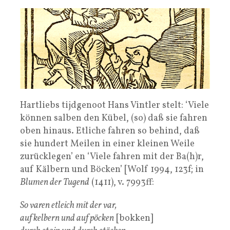
Hartliebs tijdgenoot Hans Vintler stelt: ‘Viele
können salben den Kübel, (so) daß sie fahren
oben hinaus. Etliche fahren so behind, daß
sie hundert Meilen in einer kleinen Weile
zurücklegen’ en ‘Viele fahren mit der Ba(h)r,
auf Kälbern und Böcken’ [Wolf 1994, 123f; in
Blumen der Tugend
(1411), v. 7993ff:
So varen etleich mit der var,
auf kelbern und auf pöcken
[bokken]