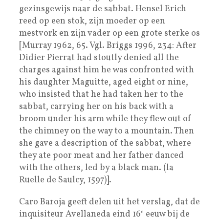
gezinsgewijs naar de sabbat. Hensel Erich
reed op een stok, zijn moeder op een
mestvork en zijn vader op een grote sterke os
[Murray 1962, 65. Vgl. Briggs 1996, 234: After
Didier Pierrat had stoutly denied all the
charges against him he was confronted with
his daughter Maguitte, aged eight or nine,
who insisted that he had taken her to the
sabbat, carrying her on his back with a
broom under his arm while they flew out of
the chimney on the way to a mountain. Then
she gave a description of the sabbat, where
they ate poor meat and her father danced
with the others, led by a black man. (la
Ruelle de Saulcy, 1597)].
Caro Baroja geeft delen uit het verslag, dat de
inquisiteur Avellaneda eind 16
e
eeuw bij de