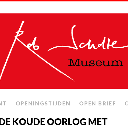
NT
OPENINGSTIJDEN
OPEN BRIEF
 DE KOUDE OORLOG MET