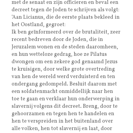
met de senaat en zijn officieren en beval een
decreet tegen de Joden te schrijven als volgt:
‘Aan Licianus, die de eerste plaats bekleed in
het Oostland, gegroet:
Ik ben geïnformeerd over de brutaliteit, zeer
recent bedreven door de Joden, die in
Jeruzalem wonen en de steden daaromheen,
en hun wetteloze gedrag, hoe ze Pilatus
dwongen om een zekere god genaamd Jezus
te kruisigen, door welke grote overtreding
van hen de wereld werd verduisterd en ten
ondergang gedompeld. Besluit daarom met
een soldatenmacht onmiddellijk naar hen
toe te gaan en verklaar hun onderwerping in
slavernij volgens dit decreet. Breng, door te
gehoorzamen en tegen hen te handelen en
hen te verspreiden in het buitenland over
alle volken, hen tot slavernij en laat, door