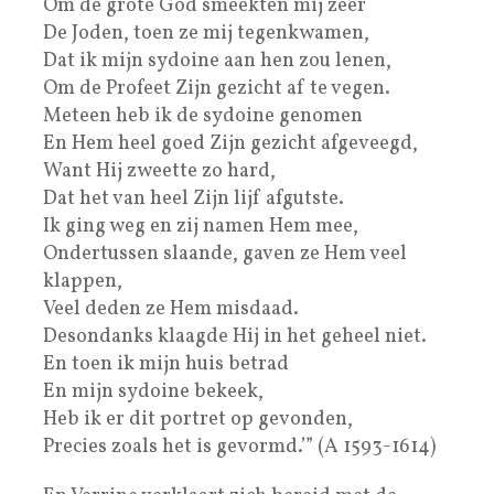
Om de grote God smeekten mij zeer
De Joden, toen ze mij tegenkwamen,
Dat ik mijn sydoine aan hen zou lenen,
Om de Profeet Zijn gezicht af te vegen.
Meteen heb ik de sydoine genomen
En Hem heel goed Zijn gezicht afgeveegd,
Want Hij zweette zo hard,
Dat het van heel Zijn lijf afgutste.
Ik ging weg en zij namen Hem mee,
Ondertussen slaande, gaven ze Hem veel
klappen,
Veel deden ze Hem misdaad.
Desondanks klaagde Hij in het geheel niet.
En toen ik mijn huis betrad
En mijn sydoine bekeek,
Heb ik er dit portret op gevonden,
Precies zoals het is gevormd.’” (A 1593-1614)