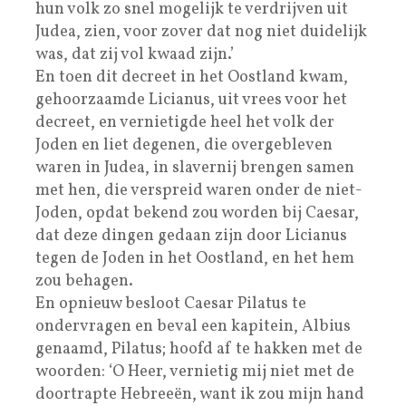
hun volk zo snel mogelijk te verdrijven uit
Judea, zien, voor zover dat nog niet duidelijk
was, dat zij vol kwaad zijn.’
En toen dit decreet in het Oostland kwam,
gehoorzaamde Licianus, uit vrees voor het
decreet, en vernietigde heel het volk der
Joden en liet degenen, die overgebleven
waren in Judea, in slavernij brengen samen
met hen, die verspreid waren onder de niet-
Joden, opdat bekend zou worden bij Caesar,
dat deze dingen gedaan zijn door Licianus
tegen de Joden in het Oostland, en het hem
zou behagen.
En opnieuw besloot Caesar Pilatus te
ondervragen en beval een kapitein, Albius
genaamd, Pilatus; hoofd af te hakken met de
woorden: ‘O Heer, vernietig mij niet met de
doortrapte Hebreeën, want ik zou mijn hand