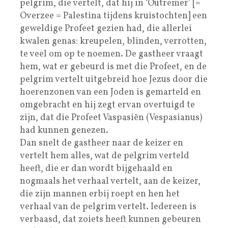
pelgrim, die vertelt, dat hij in ‘Outremer’ [=
Overzee = Palestina tijdens kruistochten] een
geweldige Profeet gezien had, die allerlei
kwalen genas: kreupelen, blinden, verrotten,
te veel om op te noemen. De gastheer vraagt
hem, wat er gebeurd is met die Profeet, en de
pelgrim vertelt uitgebreid hoe Jezus door die
hoerenzonen van een Joden is gemarteld en
omgebracht en hij zegt ervan overtuigd te
zijn, dat die Profeet Vaspasiën (Vespasianus)
had kunnen genezen.
Dan snelt de gastheer naar de keizer en
vertelt hem alles, wat de pelgrim verteld
heeft, die er dan wordt bijgehaald en
nogmaals het verhaal vertelt, aan de keizer,
die zijn mannen erbij roept en hen het
verhaal van de pelgrim vertelt. Iedereen is
verbaasd, dat zoiets heeft kunnen gebeuren