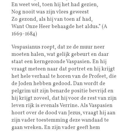
En weet wel, toen hij het had gezien,
Nog nooit was zijn vlees geweest
Zo gezond, als hij van toen af had,
Want Onze Heer behaagde het aldus.” (A
1669-1684)
Vespasianus roept, dat ze de muur neer
moeten halen, wat gelijk gebeurt en daar
staat een kerngezonde Vaspasien. En hij
vraagt meteen naar dat portret en hij krijgt
het hele verhaal te horen van de Profeet, die
de Joden hebben gedood. Dan wordt de
pelgrim uit zijn benarde positie bevrijd en
hij krijgt zoveel, dat hij voor de rest van zijn
leven rijk is evenals Verrine. Als Vaspasien
hoort over de dood van Jezus, vraagt hij aan
zijn vader toestemming deze wandaad te
gaan wreken. En zijn vader geeft hem