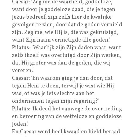
Caesar: ‘Zeg me de waarheid, goddeloze,
want door je goddeloze daad, die je tegen
Jezus bedreef, zijn zelfs hier de kwalijke
gevolgen te zien, doordat de goden vernield
zijn. Zeg me, wie Hij is, die was gekruisigd,
want Zijn naam vernietigde alle goden.’
Pilatus: ‘Waarlijk zijn Zijn daden waar; want
zelfs ikzelf was overtuigd door Zijn werken,
dat Hij groter was dan de goden, die wij
vereren.’
Caesar: ‘En waarom ging je dan door, dat
tegen Hem te doen, terwijl je wist wie Hij
was, of was je iets slechts aan het
ondernemen tegen mijn regering?’
Pilatus: ‘Ik deed het vanwege de overtreding
en beroering van de wetteloze en goddeloze
Joden.’
En Caesar werd heel kwaad en hield beraad