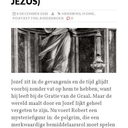
JEZUS)
4 DECEMBER 2015
HENDRIKS
,
HOME
,
PORTRETTEN
,
RIDDERBOEK
0
Jozef zit in de gevangenis en de tijd glijdt
voorbij zonder vat op hem te hebben, want
hij leeft bij de Gratie van de Graal. Maar de
wereld maalt door en Jozef lijkt geheel
vergeten te zijn. Nu voert Robert een
mysteriefiguur in: de pelgrim, die een
merkwaardige bemiddelaarsrol moet spelen