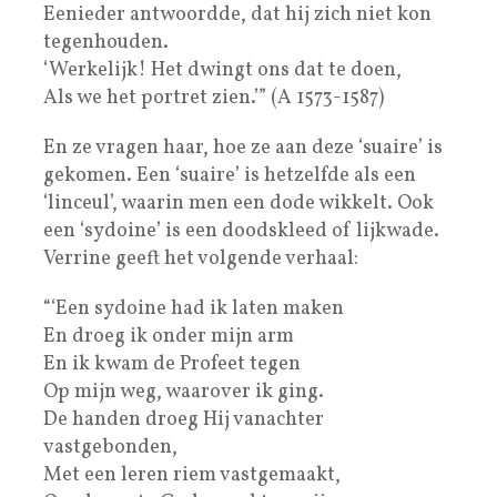
Eenieder antwoordde, dat hij zich niet kon
tegenhouden.
‘Werkelijk! Het dwingt ons dat te doen,
Als we het portret zien.’” (A 1573-1587)
En ze vragen haar, hoe ze aan deze ‘suaire’ is
gekomen. Een ‘suaire’ is hetzelfde als een
‘linceul’, waarin men een dode wikkelt. Ook
een ‘sydoine’ is een doodskleed of lijkwade.
Verrine geeft het volgende verhaal:
“‘Een sydoine had ik laten maken
En droeg ik onder mijn arm
En ik kwam de Profeet tegen
Op mijn weg, waarover ik ging.
De handen droeg Hij vanachter
vastgebonden,
Met een leren riem vastgemaakt,