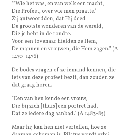
“‘Wie het was, en van welk een macht,
Die Profeet, over wie men praatte.’
Zij antwoordden, dat Hij deed
De grootste wonderen van de wereld,
Die je hebt in de rondte.
Voor een tovenaar hielden ze Hem,
De mannen en vrouwen, die Hem zagen.” (A
1470-1476)
De bodes vragen of ze iemand kennen, die
iets van deze profeet bezit, dan zouden ze
dat graag horen.
“Een van hen kende een vrouw,
Die bij zich [thuis] een portret had,
Dat ze iedere dag aanbad.” (A 1483-85)
Maar hij kan hen niet vertellen, hoe ze
daaraan gekomen is. Pilatus wordt erbij