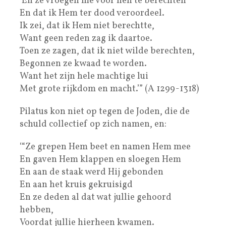
‘En ze vroegen me voor hen te berechten
En dat ik Hem ter dood veroordeel.
Ik zei, dat ik Hem niet berechtte,
Want geen reden zag ik daartoe.
Toen ze zagen, dat ik niet wilde berechten,
Begonnen ze kwaad te worden.
Want het zijn hele machtige lui
Met grote rijkdom en macht.’” (A 1299-1318)
Pilatus kon niet op tegen de Joden, die de
schuld collectief op zich namen, en:
‘“Ze grepen Hem beet en namen Hem mee
En gaven Hem klappen en sloegen Hem
En aan de staak werd Hij gebonden
En aan het kruis gekruisigd
En ze deden al dat wat jullie gehoord
hebben,
Voordat jullie hierheen kwamen.