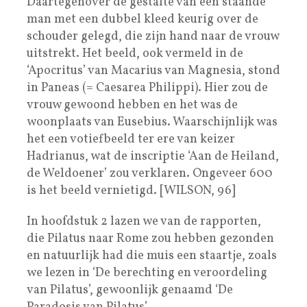
Daartegenover de gestalte van een staande
man met een dubbel kleed keurig over de
schouder gelegd, die zijn hand naar de vrouw
uitstrekt. Het beeld, ook vermeld in de
‘Apocritus’ van Macarius van Magnesia, stond
in Paneas (= Caesarea Philippi). Hier zou de
vrouw gewoond hebben en het was de
woonplaats van Eusebius. Waarschijnlijk was
het een votiefbeeld ter ere van keizer
Hadrianus, wat de inscriptie ‘Aan de Heiland,
de Weldoener’ zou verklaren. Ongeveer 600
is het beeld vernietigd. [WILSON, 96]
In hoofdstuk 2 lazen we van de rapporten,
die Pilatus naar Rome zou hebben gezonden
en natuurlijk had die muis een staartje, zoals
we lezen in ‘De berechting en veroordeling
van Pilatus’, gewoonlijk genaamd ‘De