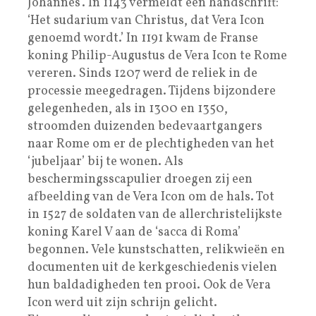
Johannes’. In 1143 vermeldt een handschrift:
‘Het sudarium van Christus, dat Vera Icon
genoemd wordt.’ In 1191 kwam de Franse
koning Philip-Augustus de Vera Icon te Rome
vereren. Sinds 1207 werd de reliek in de
processie meegedragen. Tijdens bijzondere
gelegenheden, als in 1300 en 1350,
stroomden duizenden bedevaartgangers
naar Rome om er de plechtigheden van het
‘jubeljaar’ bij te wonen. Als
beschermingsscapulier droegen zij een
afbeelding van de Vera Icon om de hals. Tot
in 1527 de soldaten van de allerchristelijkste
koning Karel V aan de ‘sacca di Roma’
begonnen. Vele kunstschatten, relikwieën en
documenten uit de kerkgeschiedenis vielen
hun baldadigheden ten prooi. Ook de Vera
Icon werd uit zijn schrijn gelicht.