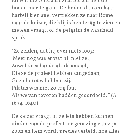
En Verrine verklaart zich bereid met de
boden mee te gaan. De boden danken haar
hartelijk en snel vertrekken ze naar Rome
naar de keizer, die blij is hen terug te zien en
meteen vraagt, of de pelgrim de waarheid
sprak.
“Ze zeiden, dat hij over niets loog:
‘Meer nog was er wat hij niet zei,
Zowel de schande als de smaad,
Die ze de profeet hebben aangedaan;
Geen berouw hebben zij.
Pilatus was niet zo erg fout,
Als we van tevoren hadden geoordeeld.’” (A
1634-1640)
De keizer vraagt of ze iets hebben kunnen
vinden van de profeet ter genezing van zijn
zoon en hem wordt precies verteld, hoe alles