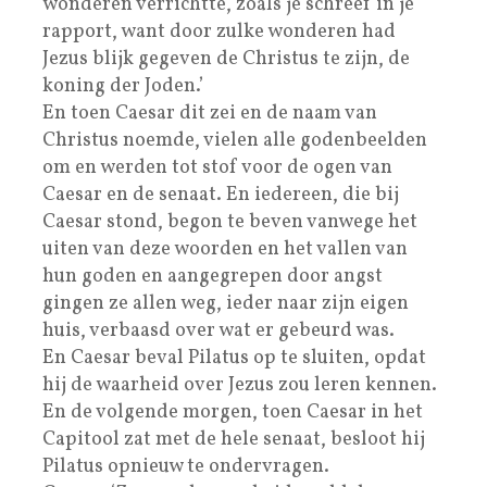
wonderen verrichtte, zoals je schreef in je
rapport, want door zulke wonderen had
Jezus blijk gegeven de Christus te zijn, de
koning der Joden.’
En toen Caesar dit zei en de naam van
Christus noemde, vielen alle godenbeelden
om en werden tot stof voor de ogen van
Caesar en de senaat. En iedereen, die bij
Caesar stond, begon te beven vanwege het
uiten van deze woorden en het vallen van
hun goden en aangegrepen door angst
gingen ze allen weg, ieder naar zijn eigen
huis, verbaasd over wat er gebeurd was.
En Caesar beval Pilatus op te sluiten, opdat
hij de waarheid over Jezus zou leren kennen.
En de volgende morgen, toen Caesar in het
Capitool zat met de hele senaat, besloot hij
Pilatus opnieuw te ondervragen.