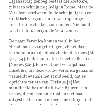
Eigenaardig genoeg bestaat die kostbare,
zilveren schrijn nog ledig in Rome. Maar de
Vera Icon verdween. In de schrijn ligt nu een
praktisch vergane sluier, waarop enige
roestbruine vlekken voorkomen. Niemand
weet of dit de originele Vera Icon is.
De naam Veronica komen we al in het
Nicodemus-evangelie tegen, zij het daar
verbonden aan de bloedvloeiende vrouw [Mc
5:25-34]. In de oudere tekst heet ze Bernike
[Nic-ev. 5:26]. Een voetnoot verwijst naar
Eusebius, die deze vrouw, Veronica genaamd,
vermeldt evenals het standbeeld, dat ze
oprichtte ter ere van Christus.[3] Het
standbeeld bestond uit twee figuren: een
vrouw, die op één knie rust en met haar
uitgestrekte armen op een smekelinge lijkt.