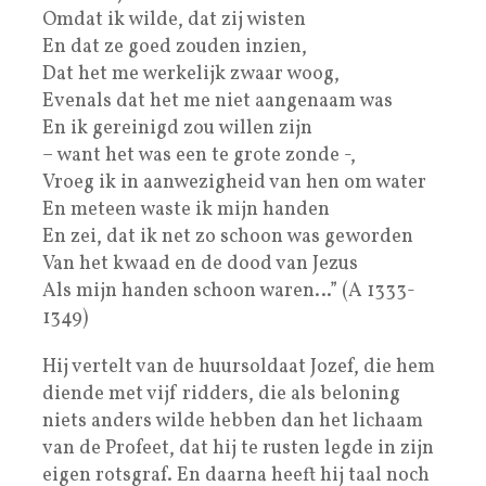
Omdat ik wilde, dat zij wisten
En dat ze goed zouden inzien,
Dat het me werkelijk zwaar woog,
Evenals dat het me niet aangenaam was
En ik gereinigd zou willen zijn
– want het was een te grote zonde -,
Vroeg ik in aanwezigheid van hen om water
En meteen waste ik mijn handen
En zei, dat ik net zo schoon was geworden
Van het kwaad en de dood van Jezus
Als mijn handen schoon waren…” (A 1333-
1349)
Hij vertelt van de huursoldaat Jozef, die hem
diende met vijf ridders, die als beloning
niets anders wilde hebben dan het lichaam
van de Profeet, dat hij te rusten legde in zijn
eigen rotsgraf. En daarna heeft hij taal noch