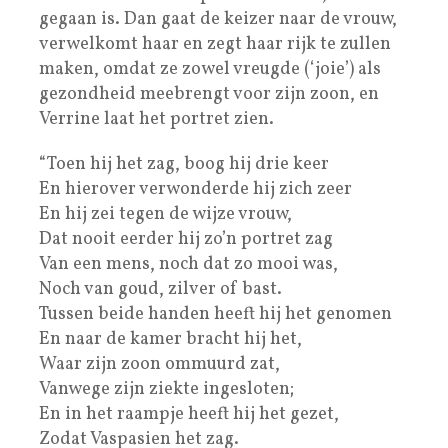
gegaan is. Dan gaat de keizer naar de vrouw,
verwelkomt haar en zegt haar rijk te zullen
maken, omdat ze zowel vreugde (‘joie’) als
gezondheid meebrengt voor zijn zoon, en
Verrine laat het portret zien.
“Toen hij het zag, boog hij drie keer
En hierover verwonderde hij zich zeer
En hij zei tegen de wijze vrouw,
Dat nooit eerder hij zo’n portret zag
Van een mens, noch dat zo mooi was,
Noch van goud, zilver of bast.
Tussen beide handen heeft hij het genomen
En naar de kamer bracht hij het,
Waar zijn zoon ommuurd zat,
Vanwege zijn ziekte ingesloten;
En in het raampje heeft hij het gezet,
Zodat Vaspasien het zag.