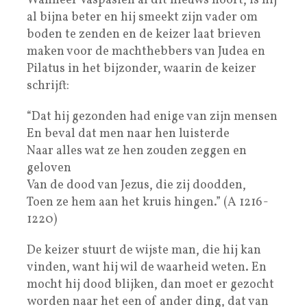
Wanneer Vaspasien al dit nieuws hoort, is hij
al bijna beter en hij smeekt zijn vader om
boden te zenden en de keizer laat brieven
maken voor de machthebbers van Judea en
Pilatus in het bijzonder, waarin de keizer
schrijft:
“Dat hij gezonden had enige van zijn mensen
En beval dat men naar hen luisterde
Naar alles wat ze hen zouden zeggen en
geloven
Van de dood van Jezus, die zij doodden,
Toen ze hem aan het kruis hingen.” (A 1216-
1220)
De keizer stuurt de wijste man, die hij kan
vinden, want hij wil de waarheid weten. En
mocht hij dood blijken, dan moet er gezocht
worden naar het een of ander ding, dat van