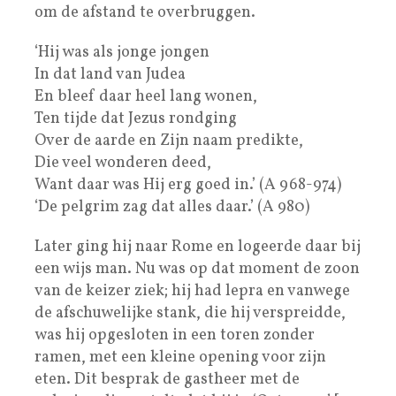
om de afstand te overbruggen.
‘Hij was als jonge jongen
In dat land van Judea
En bleef daar heel lang wonen,
Ten tijde dat Jezus rondging
Over de aarde en Zijn naam predikte,
Die veel wonderen deed,
Want daar was Hij erg goed in.’ (A 968-974)
‘De pelgrim zag dat alles daar.’ (A 980)
Later ging hij naar Rome en logeerde daar bij
een wijs man. Nu was op dat moment de zoon
van de keizer ziek; hij had lepra en vanwege
de afschuwelijke stank, die hij verspreidde,
was hij opgesloten in een toren zonder
ramen, met een kleine opening voor zijn
eten. Dit besprak de gastheer met de