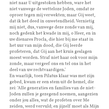
niet naar U uitgestoken hebben, ware het
niet vanwege de wetteloze Joden, omdat ze
oproer tegen mij verwekten; maar Gij weet,
dat ik het deed in onwetendheid. Vernietig
mij niet, dus, vanwege deze zonde van mij,
noch gedenk het kwade in mij, o Heer, en in
uw dienares Procla, die hier bij me staat in
het uur van mijn dood, die Gij leerde
profeteren, dat Gij aan het kruis geslagen
moest worden. Straf niet haar ook voor mijn
zonde, maar vergeef ons en tel ons in het
deel van uw rechtvaardigen.’
En waarlijk, toen Pilatus klaar was met zijn
gebed, kwam er een stem uit de hemel, die
zei: ‘Alle generaties en families van de niet-
Joden zullen je gezegend noemen, aangezien
onder jou alles, wat de profeten over Me
zeiden, werd vervuld; en jijzelf moet als Mijn