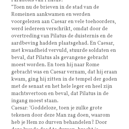
Paradosis van Pilatus’.
“Toen nu de brieven in de stad van de
Romeinen aankwamen en werden
voorgelezen aan Caesar en vele toehoorders,
werd iedereen verschrikt, omdat door de
overtreding van Pilatus de duisternis en de
aardbeving hadden plaatsgehad. En Caesar,
met kwaadheid vervuld, stuurde soldaten en
beval, dat Pilatus als gevangene gebracht
moest worden. En toen hij naar Rome
gebracht was en Caesar vernam, dat hij eraan
kwam, ging hij zitten in de tempel der goden
met de senaat en het hele leger en heel zijn
machtsvertoon en beval, dat Pilatus in de
ingang moest staan.
Caesar: ‘Goddeloze, toen je zulke grote
tekenen door deze Man zag doen, waarom
heb je Hem zo durven behandelen? Door