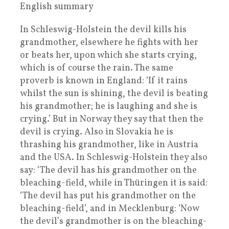
English summary
In Schleswig-Holstein the devil kills his
grandmother, elsewhere he fights with her
or beats her, upon which she starts crying,
which is of course the rain. The same
proverb is known in England: ‘If it rains
whilst the sun is shining, the devil is beating
his grandmother; he is laughing and she is
crying.’ But in Norway they say that then the
devil is crying. Also in Slovakia he is
thrashing his grandmother, like in Austria
and the USA. In Schleswig-Holstein they also
say: ‘The devil has his grandmother on the
bleaching-field, while in Thüringen it is said:
‘The devil has put his grandmother on the
bleaching-field’, and in Mecklenburg: ‘Now
the devil’s grandmother is on the bleaching-