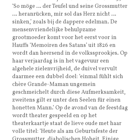
‘So möge … der Teufel und seine Grossmutter
… heranrücken, mir sol das Herz nicht …
sinken,’ zoals bij de dappere edelman. De
mensenvriendelijke behulpzame
grootmoeder komt voor het eerst voor in
Hauffs ‘Memoiren des Satans’ uit 1826 en
wordt dan heersend in de volkssprookjes. Op
haar verjaardag is in het vagevuur een
algehele zielenvrijheid, de duivel vervult
daarmee een dubbel doel: ‘einmal fühlt sich
chère Grande-Maman ungemein
geschmeichelt durch diese Aufmerksamkeit,
zweitens gilt er unter den Seelen für einen
honetten Mann.’ Op de avond van de feestdag
wordt theater gespeeld en op het
theaterkaartje staat de lieve oude met haar
volle titel: ‘Heute als am Geburtsfeste der
Grossmutter, diabolischen Hoheit, Einige