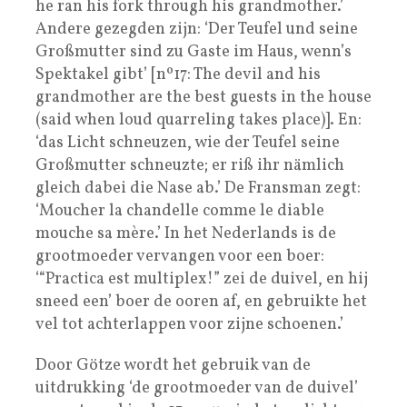
he ran his fork through his grandmother.’
Andere gezegden zijn: ‘Der Teufel und seine
Großmutter sind zu Gaste im Haus, wenn’s
Spektakel gibt’ [nº17: The devil and his
grandmother are the best guests in the house
(said when loud quarreling takes place)]. En:
‘das Licht schneuzen, wie der Teufel seine
Großmutter schneuzte; er riß ihr nämlich
gleich dabei die Nase ab.’ De Fransman zegt:
‘Moucher la chandelle comme le diable
mouche sa mère.’ In het Nederlands is de
grootmoeder vervangen voor een boer:
‘“Practica est multiplex!” zei de duivel, en hij
sneed een’ boer de ooren af, en gebruikte het
vel tot achterlappen voor zijne schoenen.’
Door Götze wordt het gebruik van de
uitdrukking ‘de grootmoeder van de duivel’