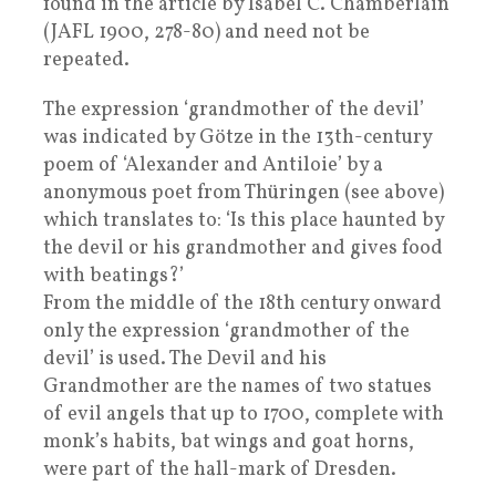
found in the article by Isabel C. Chamberlain
(JAFL 1900, 278-80) and need not be
repeated.
The expression ‘grandmother of the devil’
was indicated by Götze in the 13th-century
poem of ‘Alexander and Antiloie’ by a
anonymous poet from Thüringen (see above)
which translates to: ‘Is this place haunted by
the devil or his grandmother and gives food
with beatings?’
From the middle of the 18th century onward
only the expression ‘grandmother of the
devil’ is used. The Devil and his
Grandmother are the names of two statues
of evil angels that up to 1700, complete with
monk’s habits, bat wings and goat horns,
were part of the hall-mark of Dresden.