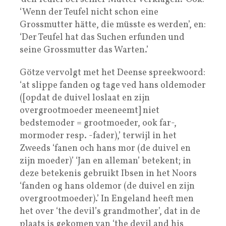
‘Wenn der Teufel nicht schon eine
Grossmutter hätte, die müsste es werden’, en:
‘Der Teufel hat das Suchen erfunden und
seine Grossmutter das Warten.’
Götze vervolgt met het Deense spreekwoord:
‘at slippe fanden og tage ved hans oldemoder
([opdat de duivel loslaat en zijn
overgrootmoeder meeneemt] niet
bedstemoder = grootmoeder, ook far-,
mormoder resp. -fader),’ terwijl in het
Zweeds ‘fanen och hans mor (de duivel en
zijn moeder)’ ‘Jan en alleman’ betekent; in
deze betekenis gebruikt Ibsen in het Noors
‘fanden og hans oldemor (de duivel en zijn
overgrootmoeder).’ In Engeland heeft men
het over ‘the devil’s grandmother’, dat in de
plaats is gekomen van ‘the devil and his