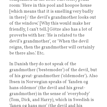
room: ‘Here in this pool and hoopoe house
[which means that it is smelling very badly
in there] / the devil’s grandmother looks out
of the window.’ [Why this would make her
friendly, I can’t tell.] Götze also has a lot of
proverbs with her: ‘He is related to the
devil’s grandmother’, or ‘When the devil
reigns, then the grandmother will certainly
be there also.’ Etc.
In Danish they do not speak of the
grandmother (‘bestemoder’) of the devil, but
of his great-grandmother (‘oldemoder’). Also
Ibsen in Norwegian speaks of ‘fanden og
hans oldemor’ (the devil and his great-
grandmother) in the sense of ‘everybody’
(Tom, Dick, and Harry), which in Swedish is
‘fanen og hans mor’ (the devil and his