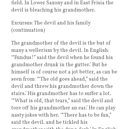
field. In Lower Saxony and in East Frisia the
devil is bleaching his grandmother.
Excursus: The devil and his family
(continuation)
The grandmother of the devil is the but of
many a wellerism by the devil. In English:
‘“Fundus!” said the devil when he found his
grandmother drunk in the gutter.’ But he
himself is of course not a jot better, as can be
seen from: ‘“The old goes ahead,” said the
devil and threw his grandmother down the
stairs.’ His grandmother has to suffer a lot.
‘“What is old, that tears,” said the devil and
tore off his grandmother an ear.’ He can play
nasty jokes with her. ‘“There has to be fun,”
said the devil. and he tickled his