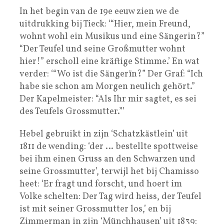
In het begin van de 19e eeuw zien we de
uitdrukking bij Tieck: ‘“Hier, mein Freund,
wohnt wohl ein Musikus und eine Sängerin?”
“Der Teufel und seine Großmutter wohnt
hier!” erscholl eine kräftige Stimme.’ En wat
verder: ‘“Wo ist die Sängerïn?” Der Graf: “Ich
habe sie schon am Morgen neulich gehört.”
Der Kapelmeister: “Als Ihr mir sagtet, es sei
des Teufels Grossmutter.”’
Hebel gebruikt in zijn ‘Schatzkästlein’ uit
1811 de wending: ‘der … bestellte spottweise
bei ihm einen Gruss an den Schwarzen und
seine Grossmutter’, terwijl het bij Chamisso
heet: ‘Er fragt und forscht, und hoert im
Volke schelten: Der Tag wird heiss, der Teufel
ist mit seiner Grossmutter los,’ en bij
Zimmerman in zijn ‘Münchhausen’ uit 1839: