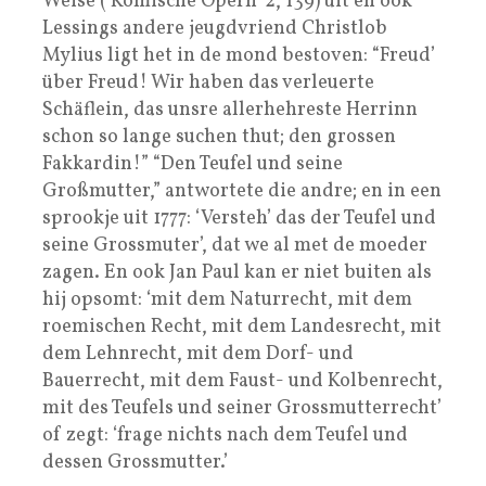
Weise (‘Komische Opern’ 2, 139) uit en ook
Lessings andere jeugdvriend Christlob
Mylius ligt het in de mond bestoven: “Freud’
über Freud! Wir haben das verleuerte
Schäflein, das unsre allerhehreste Herrinn
schon so lange suchen thut; den grossen
Fakkardin!” “Den Teufel und seine
Großmutter,” antwortete die andre; en in een
sprookje uit 1777: ‘Versteh’ das der Teufel und
seine Grossmuter’, dat we al met de moeder
zagen. En ook Jan Paul kan er niet buiten als
hij opsomt: ‘mit dem Naturrecht, mit dem
roemischen Recht, mit dem Landesrecht, mit
dem Lehnrecht, mit dem Dorf- und
Bauerrecht, mit dem Faust- und Kolbenrecht,
mit des Teufels und seiner Grossmutterrecht’
of zegt: ‘frage nichts nach dem Teufel und
dessen Grossmutter.’