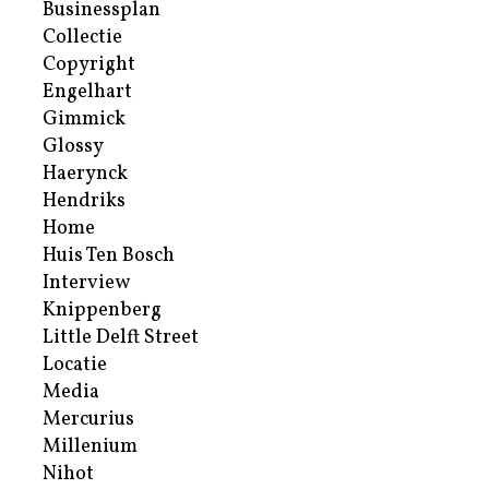
Businessplan
Collectie
Copyright
Engelhart
Gimmick
Glossy
Haerynck
Hendriks
Home
Huis Ten Bosch
Interview
Knippenberg
Little Delft Street
Locatie
Media
Mercurius
Millenium
Nihot