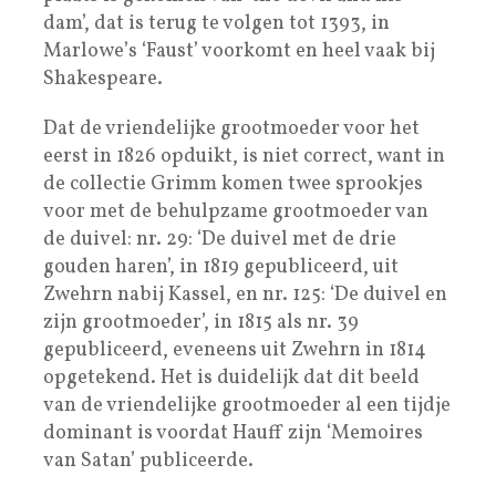
dam’, dat is terug te volgen tot 1393, in
Marlowe’s ‘Faust’ voorkomt en heel vaak bij
Shakespeare.
Dat de vriendelijke grootmoeder voor het
eerst in 1826 opduikt, is niet correct, want in
de collectie Grimm komen twee sprookjes
voor met de behulpzame grootmoeder van
de duivel: nr. 29: ‘De duivel met de drie
gouden haren’, in 1819 gepubliceerd, uit
Zwehrn nabij Kassel, en nr. 125: ‘De duivel en
zijn grootmoeder’, in 1815 als nr. 39
gepubliceerd, eveneens uit Zwehrn in 1814
opgetekend. Het is duidelijk dat dit beeld
van de vriendelijke grootmoeder al een tijdje
dominant is voordat Hauff zijn ‘Memoires
van Satan’ publiceerde.