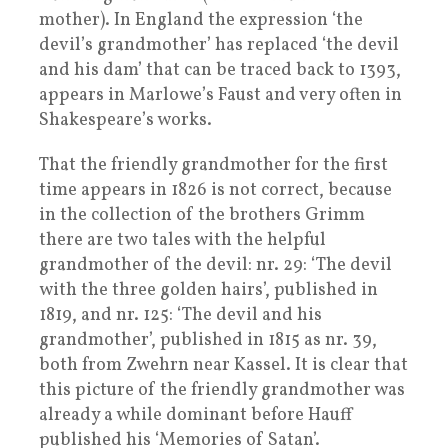
mother). In England the expression ‘the
devil’s grandmother’ has replaced ‘the devil
and his dam’ that can be traced back to 1393,
appears in Marlowe’s Faust and very often in
Shakespeare’s works.
That the friendly grandmother for the first
time appears in 1826 is not correct, because
in the collection of the brothers Grimm
there are two tales with the helpful
grandmother of the devil: nr. 29: ‘The devil
with the three golden hairs’, published in
1819, and nr. 125: ‘The devil and his
grandmother’, published in 1815 as nr. 39,
both from Zwehrn near Kassel. It is clear that
this picture of the friendly grandmother was
already a while dominant before Hauff
published his ‘Memories of Satan’.