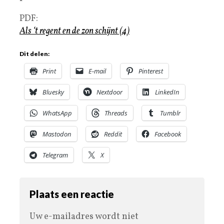
PDF:
Als ‘t regent en de zon schijnt (4)
Dit delen:
Print
E-mail
Pinterest
Bluesky
Nextdoor
LinkedIn
WhatsApp
Threads
Tumblr
Mastodon
Reddit
Facebook
Telegram
X
Plaats een reactie
Uw e-mailadres wordt niet