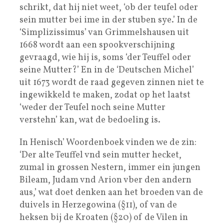
schrikt, dat hij niet weet, ‘ob der teufel oder
sein mutter bei ime in der stuben sye.’ In de
‘Simplizissimus’ van Grimmelshausen uit
1668 wordt aan een spookverschijning
gevraagd, wie hij is, soms ‘der Teuffel oder
seine Mutter?’ En in de ‘Deutschen Michel’
uit 1673 wordt de raad gegeven zinnen niet te
ingewikkeld te maken, zodat op het laatst
‘weder der Teufel noch seine Mutter
verstehn’ kan, wat de bedoeling is.
In Henisch’ Woordenboek vinden we de zin:
‘Der alte Teuffel vnd sein mutter hecket,
zumal in grossen Nestern, immer ein jungen
Bileam, Judam vnd Arion vber den andern
aus,’ wat doet denken aan het broeden van de
duivels in Herzegowina (§11), of van de
heksen bij de Kroaten (§20) of de Vilen in