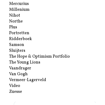
Mercurius
Millenium
Nihot
Northe
Plus
Portretten
Ridderboek
Samson
Sluijters
The Hope & Optimism Portfolio
The Young Lions
Vaandrager
Van Gogh
Vermeer-Lagerveld
Video
Zuesse