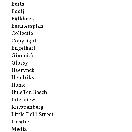
Berts
Booij
Bulkboek
Businessplan
Collectie
Copyright
Engelhart
Gimmick
Glossy
Haerynck
Hendriks
Home
Huis Ten Bosch
Interview
Knippenberg
Little Delft Street
Locatie
Media