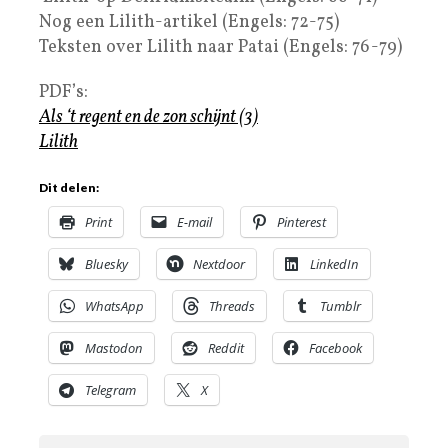
Nog een Lilith-artikel (Engels: 72-75)
Teksten over Lilith naar Patai (Engels: 76-79)
PDF’s:
Als ‘t regent en de zon schijnt (3)
Lilith
Dit delen:
Print
E-mail
Pinterest
Bluesky
Nextdoor
LinkedIn
WhatsApp
Threads
Tumblr
Mastodon
Reddit
Facebook
Telegram
X