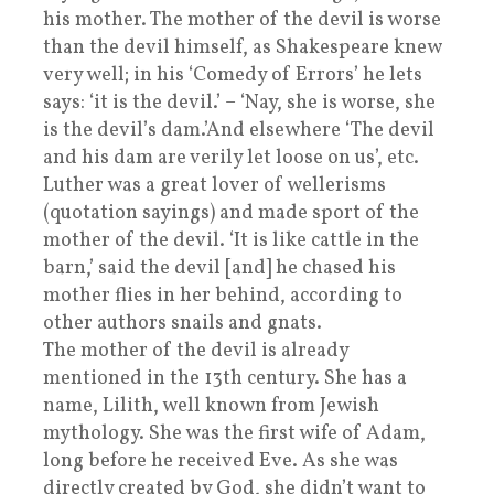
his mother. The mother of the devil is worse
than the devil himself, as Shakespeare knew
very well; in his ‘Comedy of Errors’ he lets
says: ‘it is the devil.’ – ‘Nay, she is worse, she
is the devil’s dam.’And elsewhere ‘The devil
and his dam are verily let loose on us’, etc.
Luther was a great lover of wellerisms
(quotation sayings) and made sport of the
mother of the devil. ‘It is like cattle in the
barn,’ said the devil [and] he chased his
mother flies in her behind, according to
other authors snails and gnats.
The mother of the devil is already
mentioned in the 13th century. She has a
name, Lilith, well known from Jewish
mythology. She was the first wife of Adam,
long before he received Eve. As she was
directly created by God, she didn’t want to