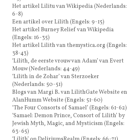
Het artikel Lilitu van Wikipedia (Nederlands:
6-8)
Een artikel over Lilith (Engels: 9-15)
Het artikel Burney Relief van Wikipedia
(Engels: 16-35)
Het artikel Lilith van themystica.org (Engels:
38-43)
‘Lilith, de eerste vrouw van Adam’ van Evert
Mouw (Nederlands: 44-49)
‘Lilith in de Zohar’ van Sterzoeker
(Nederlands: 50-51)
Blogs van Margi B. van LilithGate Website en
AlanHumm Website (Engels: 51-60)
‘The Four Consorts of Samael’ (Engels: 61-62)
‘Samael: Demon Prince, Consort of Lilith’ by
Jewish Myth, Magic, and Mysticism (Engels:
63-65)
‘Lilith’ op DeliriumsRealm (Engels: 66-71)