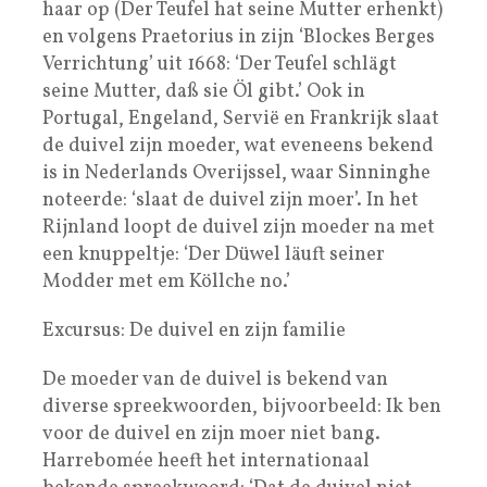
haar op (Der Teufel hat seine Mutter erhenkt)
en volgens Praetorius in zijn ‘Blockes Berges
Verrichtung’ uit 1668: ‘Der Teufel schlägt
seine Mutter, daß sie Öl gibt.’ Ook in
Portugal, Engeland, Servië en Frankrijk slaat
de duivel zijn moeder, wat eveneens bekend
is in Nederlands Overijssel, waar Sinninghe
noteerde: ‘slaat de duivel zijn moer’. In het
Rijnland loopt de duivel zijn moeder na met
een knuppeltje: ‘Der Düwel läuft seiner
Modder met em Köllche no.’
Excursus: De duivel en zijn familie
De moeder van de duivel is bekend van
diverse spreekwoorden, bijvoorbeeld: Ik ben
voor de duivel en zijn moer niet bang.
Harrebomée heeft het internationaal