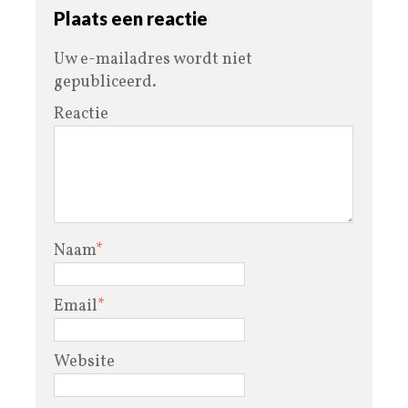
Plaats een reactie
Uw e-mailadres wordt niet
gepubliceerd.
Reactie
Naam
*
Email
*
Website