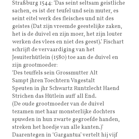
Straßburg 1544: ‘Das seint seltsam geistliche
sachen, es ist der teufel und sein muter, es
seint eitel werk des fleisches und nit des
geistes (Dat zijn vreemde geestelijke zaken,
het is de duivel en zijn moer, het zijn louter
werken des vlees en niet des geest).’ Fischart
schrijft de vervaardiging van het
Jesuiterhütlein (1580) toe aan de duivel en
zijn grootmoeder:
‘Des teuffels sein Grossmutter Alt
Sampt jhren Toechtern Vngestalt
Speuten in jhr Schwartz Runtzlecht Haend
Strichen das Hütlein auff all End.
(De oude grootmoeder van de duivel
tezamen met haar monsterlijke dochters
spuwden in hun zwarte gegroefde handen,
streken het hoedje van alle kanten.)’
Daarentegen in ‘Gargantua’ vertelt hij vijf