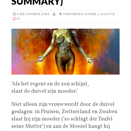
SUMMARY)
6 DECEMBER 2016
HENDRIKS
,
HOME
,
LOCATIE
0
‘Als het regent en de zon schijnt,
slaat de duivel zijn moeder.’
Niet alleen zijn vrouw wordt door de duivel
geslagen: in Pruisen, Zwitserland en Zwaben
slaat hij zijn moeder (‘so schlägt der Teufel
seine Mutter’) en aan de Moezel hangt hij