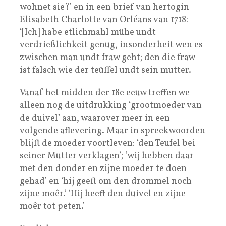
wohnet sie?’ en in een brief van hertogin
Elisabeth Charlotte van Orléans van 1718:
‘[Ich] habe etlichmahl mühe undt
verdrießlichkeit genug, insonderheit wen es
zwischen man undt fraw geht; den die fraw
ist falsch wie der teüffel undt sein mutter.
Vanaf het midden der 18e eeuw treffen we
alleen nog de uitdrukking ‘grootmoeder van
de duivel’ aan, waarover meer in een
volgende aflevering. Maar in spreekwoorden
blijft de moeder voortleven: ‘den Teufel bei
seiner Mutter verklagen’; ‘wij hebben daar
met den donder en zijne moeder te doen
gehad’ en ‘hij geeft om den drommel noch
zijne moêr.’ ‘Hij heeft den duivel en zijne
moêr tot peten.’