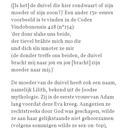
([Is het] de duivel die hier rondwaart of zijn
moeder of zijn zoon?)’ Een ander 13e-eeuws
voorbeeld is te vinden in de Codex
Vindobonensis 428 (nº154):
‘der donr slahe uns beide,
der tievel brâhte mich zuo dir
und dich sîn muoter ze mir
(de donder treffe ons beiden, de duivel
bracht mij naar jou en jou [bracht] zijn
moeder naar mij.)’
De moeder van de duivel heeft ook een naam,
namelijk Lilith, bekend uit de Joodse
mythologie. Zij is de eerste vrouw van Adam
lang voordat deze Eva kreeg. Aangezien ze
rechtstreeks door God was geschapen, wilde
ze aan haar gelijkstaande niet gehoorzamen
(volgens sommigen wilde ze sex-on-top),