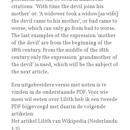
citations: ‘With time the devil joins his
mother’ or: ‘A widower took a widow [as wife]:
the devil came to his mother’, or bad came to
worse, which can only go from bad to worse.
The last examples of the expression ‘mother
of the devil’ are from the beginning of the
18th century. From the middle of the 18th
century only the expression ‘grandmother of
the devil’ is used, which will be the subject of
the next article.
Een uitgebreidere versie met noten is te
vinden in de onderstaande PDF. Voor wie
meer wil weten over Lilith heb ik een tweede
PDF bijgevoegd met daarin de volgende
artikelen:
Het artikel Lilith van Wikipedia (Nederlands:
1-5)