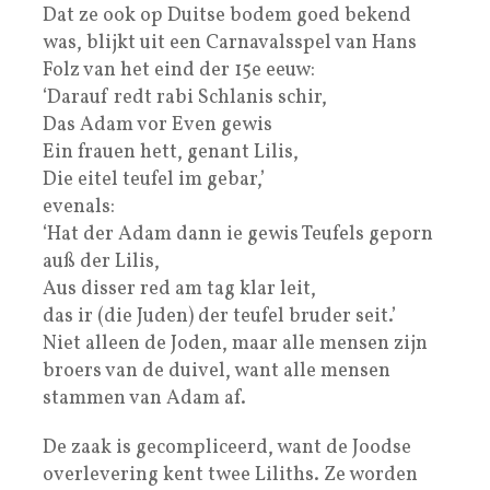
Dat ze ook op Duitse bodem goed bekend
was, blijkt uit een Carnavalsspel van Hans
Folz van het eind der 15e eeuw:
‘Darauf redt rabi Schlanis schir,
Das Adam vor Even gewis
Ein frauen hett, genant Lilis,
Die eitel teufel im gebar,’
evenals:
‘Hat der Adam dann ie gewis Teufels geporn
auß der Lilis,
Aus disser red am tag klar leit,
das ir (die Juden) der teufel bruder seit.’
Niet alleen de Joden, maar alle mensen zijn
broers van de duivel, want alle mensen
stammen van Adam af.
De zaak is gecompliceerd, want de Joodse
overlevering kent twee Liliths. Ze worden