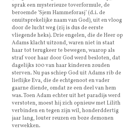
sprak een mysterieuze toverformule, de
beroemde ‘Sjem Hammeforasj’ (d.i. de
onuitsprekelijke naam van God), uit en vloog
door de lucht weg (zij is dus de eerste
vliegende heks). Drie engelen, die de Heer op
Adams klacht uitzond, waren niet in staat
haar tot terugkeer te bewegen, waarop als
straf voor haar door God werd besloten, dat
dagelijks 100 van haar kinderen zouden
sterven. Nu pas schiep God uit Adams rib de
lieflijke Eva, die de echtgenoot en vader
gaarne diende, omdat ze een deel van hem
was. Toen Adam echter uit het paradijs werd
verstoten, moest hij zich opnieuw met Lilith
verbinden en tegen zijn wil, honderddertig
jaar lang, louter reuzen en boze demonen
verwekken.