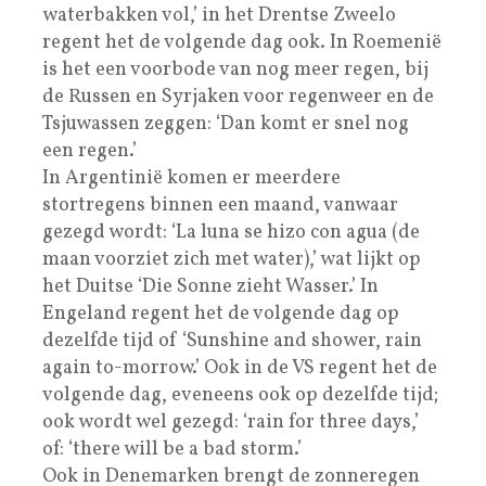
waterbakken vol,’ in het Drentse Zweelo
regent het de volgende dag ook. In Roemenië
is het een voorbode van nog meer regen, bij
de Russen en Syrjaken voor regenweer en de
Tsjuwassen zeggen: ‘Dan komt er snel nog
een regen.’
In Argentinië komen er meerdere
stortregens binnen een maand, vanwaar
gezegd wordt: ‘La luna se hizo con agua (de
maan voorziet zich met water),’ wat lijkt op
het Duitse ‘Die Sonne zieht Wasser.’ In
Engeland regent het de volgende dag op
dezelfde tijd of ‘Sunshine and shower, rain
again to-morrow.’ Ook in de VS regent het de
volgende dag, eveneens ook op dezelfde tijd;
ook wordt wel gezegd: ‘rain for three days,’
of: ‘there will be a bad storm.’
Ook in Denemarken brengt de zonneregen