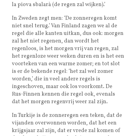
la piova sbalarà (de regen zal wijken).’
In Zweden zegt men: ‘De zonneregen komt
niet snel terug.’ Van Finland zagen we al de
regel die alle kanten uitkan, dus ook: morgen
zal het niet regenen, dan wordt het
regenloos, is het morgen vrij van regen, zal
het regenloze weer weken duren en is het een
voorteken van een warme zomer; en tot slot
is er de bekende regel: ‘het zal wel zomer
worden,’ die in veel andere regels is
ingeschoven, maar ook los voorkomt. De
Rus-Finnen kennen die regel ook, evenals
dat het morgen regenvrij weer zal zijn.
In Turkije is de zonneregen een teken, dat de
vijanden overwonnen worden, dat het een
krijgsjaar zal zijn, dat er vrede zal komen of