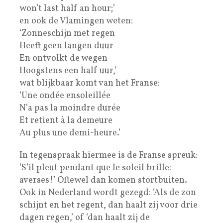
won’t last half an hour;’
en ook de Vlamingen weten:
‘Zonneschijn met regen
Heeft geen langen duur
En ontvolkt de wegen
Hoogstens een half uur,’
wat blijkbaar komt van het Franse:
‘Une ondée ensoleillée
N’a pas la moindre durée
Et retient à la demeure
Au plus une demi-heure.’
In tegenspraak hiermee is de Franse spreuk:
‘S’il pleut pendant que le soleil brille:
averses!’ Oftewel dan komen stortbuiten.
Ook in Nederland wordt gezegd: ‘Als de zon
schijnt en het regent, dan haalt zij voor drie
dagen regen,’ of ‘dan haalt zij de