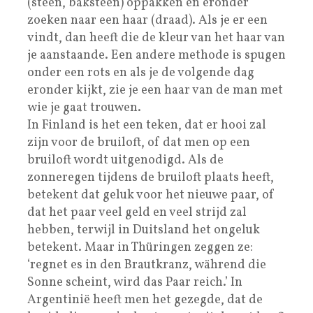
(steen, baksteen) oppakken en eronder
zoeken naar een haar (draad). Als je er een
vindt, dan heeft die de kleur van het haar van
je aanstaande. Een andere methode is spugen
onder een rots en als je de volgende dag
eronder kijkt, zie je een haar van de man met
wie je gaat trouwen.
In Finland is het een teken, dat er hooi zal
zijn voor de bruiloft, of dat men op een
bruiloft wordt uitgenodigd. Als de
zonneregen tijdens de bruiloft plaats heeft,
betekent dat geluk voor het nieuwe paar, of
dat het paar veel geld en veel strijd zal
hebben, terwijl in Duitsland het ongeluk
betekent. Maar in Thüringen zeggen ze:
‘regnet es in den Brautkranz, während die
Sonne scheint, wird das Paar reich.’ In
Argentinië heeft men het gezegde, dat de