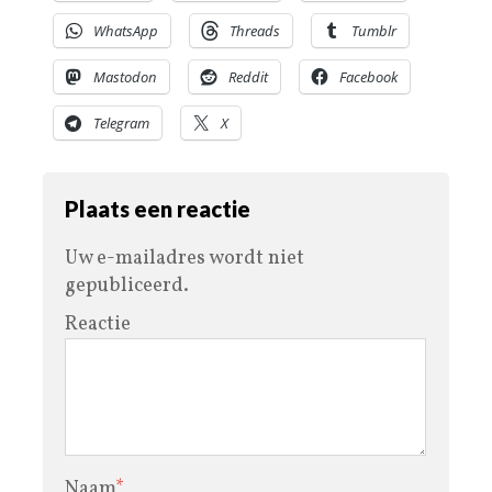
WhatsApp
Threads
Tumblr
Mastodon
Reddit
Facebook
Telegram
X
Plaats een reactie
Uw e-mailadres wordt niet
gepubliceerd.
Reactie
Naam
*