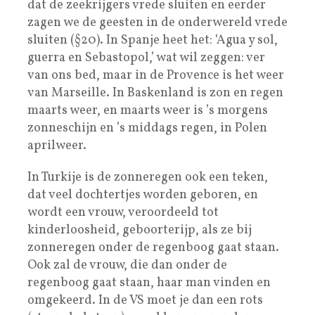
dat de zeekrijgers vrede sluiten en eerder
zagen we de geesten in de onderwereld vrede
sluiten (§20). In Spanje heet het: ‘Agua y sol,
guerra en Sebastopol,’ wat wil zeggen: ver
van ons bed, maar in de Provence is het weer
van Marseille. In Baskenland is zon en regen
maarts weer, en maarts weer is ’s morgens
zonneschijn en ’s middags regen, in Polen
aprilweer.
In Turkije is de zonneregen ook een teken,
dat veel dochtertjes worden geboren, en
wordt een vrouw, veroordeeld tot
kinderloosheid, geboorterijp, als ze bij
zonneregen onder de regenboog gaat staan.
Ook zal de vrouw, die dan onder de
regenboog gaat staan, haar man vinden en
omgekeerd. In de VS moet je dan een rots