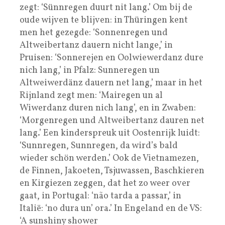
zegt: ‘Sünnregen duurt nit lang.’ Om bij de
oude wijven te blijven: in Thüringen kent
men het gezegde: ‘Sonnenregen und
Altweibertanz dauern nicht lange,’ in
Pruisen: ‘Sonnerejen en Oolwiewerdanz dure
nich lang,’ in Pfalz: Sunneregen un
Altweiwerdänz dauern net lang,’ maar in het
Rijnland zegt men: ‘Mairegen un al
Wiwerdanz duren nich lang’, en in Zwaben:
‘Morgenregen und Altweibertanz dauren net
lang.’ Een kinderspreuk uit Oostenrijk luidt:
‘Sunnregen, Sunnregen, da wird’s bald
wieder schön werden.’ Ook de Vietnamezen,
de Finnen, Jakoeten, Tsjuwassen, Baschkieren
en Kirgiezen zeggen, dat het zo weer over
gaat, in Portugal: ‘não tarda a passar,’ in
Italië: ‘no dura un’ ora.’ In Engeland en de VS:
‘A sunshiny shower