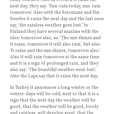
next day; they say: ‘Sun-rain today, sun-rain
tomorrow.’ Also with the Estonians and Fin-
Swedes it rains the next day and the last ones
say, ‘the rainless weather goes lost.’ In
Finland they have several maxims with the
idea: tomorrow also, so: ‘The sun shines and
it rains, tomorrow it will also rain,’ but also:
‘It rains and the sun shines, tomorrow also.’
Also it will rain tomorrow at the same time
and it is a sign of prolonged rain, and they
also say: ‘The beautiful weather went lost.’
Also the Laps say that it rains the next day.
In Turkey it announces a long winter or the
winter-days will be cold; next to that it is a
sign that the next day the weather will be
good, that the weather will be good, lovely
and rainless, will develop good, that the