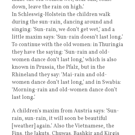
down, leave the rain on high.’
In Schleswig-Holstein the children walk
during the sun-rain, dancing around and
singing: ‘Sun-rain, we don’t get wet,’ and a
little maxim says: ‘Sun-rain doesn’t last long.’
To continue with the old women: in Thuringia
they have the saying: ‘Sun-rain and old-
women dance don’t last long,’ which is also
known in Prussia, the Pfalz, but in the
Rhineland they say: ‘Mai-rain and old-
women dance don’t last long,’ and in Swabia:
‘Morning-rain and old-women dance don’t
last long.’
A children’s maxim from Austria says: ‘Sun-
rain, sun-rain, it will soon be beautiful
[weather] again.’ Also the Vietnamese, the
Fins, the Jakuts, Chuwas, Bashkir and Kirgis