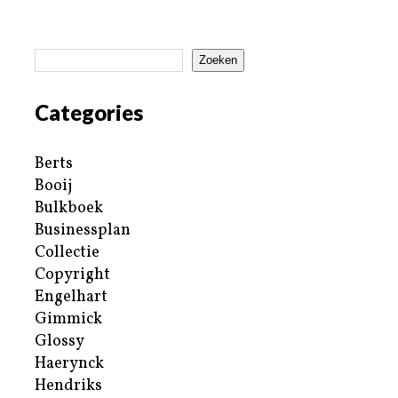
Zoeken
Categories
Berts
Booij
Bulkboek
Businessplan
Collectie
Copyright
Engelhart
Gimmick
Glossy
Haerynck
Hendriks