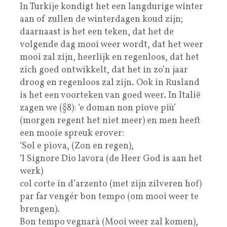
In Turkije kondigt het een langdurige winter
aan of zullen de winterdagen koud zijn;
daarnaast is het een teken, dat het de
volgende dag mooi weer wordt, dat het weer
mooi zal zijn, heerlijk en regenloos, dat het
zich goed ontwikkelt, dat het in zo’n jaar
droog en regenloos zal zijn. Ook in Rusland
is het een voorteken van goed weer. In Italië
zagen we (§8): ‘e doman non piove più’
(morgen regent het niet meer) en men heeft
een mooie spreuk erover:
‘Sol e piova, (Zon en regen),
‘l Signore Dio lavora (de Heer God is aan het
werk)
col corte in d’arzento (met zijn zilveren hof)
par far vengér bon tempo (om mooi weer te
brengen).
Bon tempo vegnarà (Mooi weer zal komen),