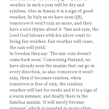
weather in such a year will be dry and
rainless. Also in Russia it is a sign of good
weather. In Italy as we have seen (§8),
tomorrow it won’t rain no more, and they
have a nice rhyme about it: ‘Sun and rain, the
Lord God labours with his silver court to
bring fair weather. Fair weather will come,
the rain will yield.’
In Sweden they say: ‘The sun-rain doesn’t
come back soon.’ Concerning Finland, we
have already seen the maxim that can go in
every direction, so also: tomorrow it won’t
rain, then it becomes rainless, when
tomorrow is free of rain, the rainless
weather will last for weeks and it is a sign of
a warm summer, and finally there is the
familiar maxim: ‘it will surely become
summer’, which is inserted in many other