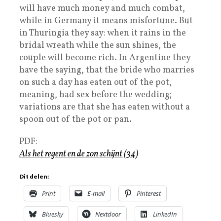
will have much money and much combat,
while in Germany it means misfortune. But
in Thuringia they say: when it rains in the
bridal wreath while the sun shines, the
couple will become rich. In Argentine they
have the saying, that the bride who marries
on such a day has eaten out of the pot,
meaning, had sex before the wedding;
variations are that she has eaten without a
spoon out of the pot or pan.
PDF:
Als het regent en de zon schijnt (34)
Dit delen:
Print
E-mail
Pinterest
Bluesky
Nextdoor
LinkedIn