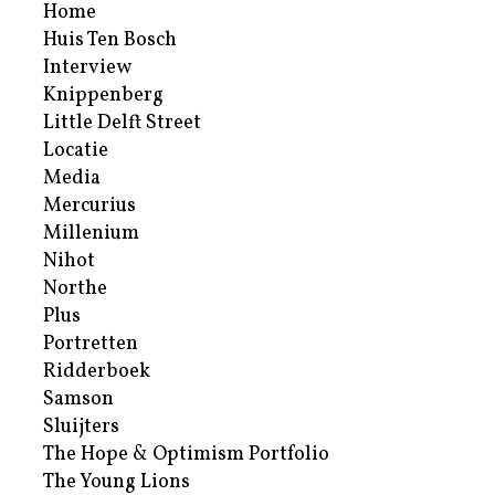
Home
Huis Ten Bosch
Interview
Knippenberg
Little Delft Street
Locatie
Media
Mercurius
Millenium
Nihot
Northe
Plus
Portretten
Ridderboek
Samson
Sluijters
The Hope & Optimism Portfolio
The Young Lions