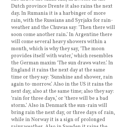
Dutch province Drente it also rains the next
day. In Rumania it is a harbinger of more
rain, with the Russians and Syrjaks for rain-
weather and the Chuwas say: ‘Then there will
soon come another rain.’ In Argentine there
will come several heavy showers within a
month, which is why they say, ‘The moon
provides itself with water,’ which resembles
the German maxim ‘The sun draws water.’ In
England it rains the next day at the same
time or they say: ‘Sunshine and shower, rain
again to-morrow.’ Also in the US it rains the
next day, also at the same time; also they say:
‘rain for three days,’ or ‘there will be a bad
storm.’ Also in Denmark the sun-rain will
bring rain the next day, or three days of rain,
while in Norway it is a sign of prolonged
rainy weather. Also in Sweden it rains the