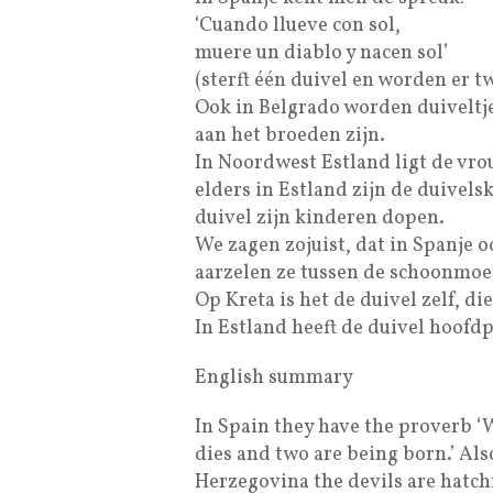
‘Cuando llueve con sol,
muere un diablo y nacen sol’
(sterft één duivel en worden er t
Ook in Belgrado worden duiveltje
aan het broeden zijn.
In Noordwest Estland ligt de vro
elders in Estland zijn de duivels
duivel zijn kinderen dopen.
We zagen zojuist, dat in Spanje 
aarzelen ze tussen de schoonmoe
Op Kreta is het de duivel zelf, die
In Estland heeft de duivel hoofdpij
English summary
In Spain they have the proverb ‘W
dies and two are being born.’ Also
Herzegovina the devils are hatchi