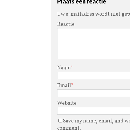
Plaats een reactie
Uw e-mailadres wordt niet gep
Reactie
Naam
*
Email
*
Website
Save my name, email, and web
comment.