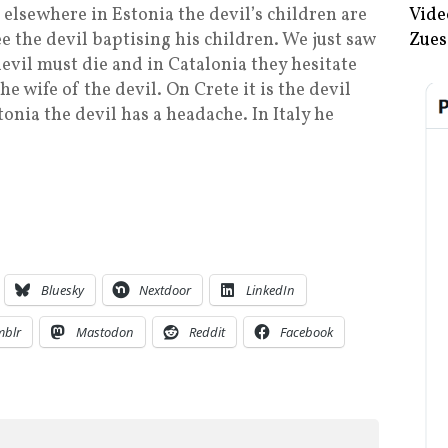
ut elsewhere in Estonia the devil’s children are
Vide
e the devil baptising his children. We just saw
Zues
devil must die and in Catalonia they hesitate
 wife of the devil. On Crete it is the devil
onia the devil has a headache. In Italy he
Bluesky
Nextdoor
LinkedIn
mblr
Mastodon
Reddit
Facebook