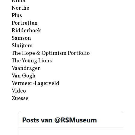
Nihot
Northe
Plus
Portretten
Ridderboek
Samson
Sluijters
The Hope & Optimism Portfolio
The Young Lions
Vaandrager
Van Gogh
Vermeer-Lagerveld
Video
Zuesse