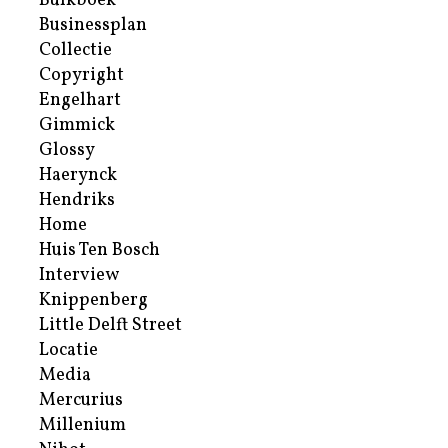
Bulkboek
Businessplan
Collectie
Copyright
Engelhart
Gimmick
Glossy
Haerynck
Hendriks
Home
Huis Ten Bosch
Interview
Knippenberg
Little Delft Street
Locatie
Media
Mercurius
Millenium