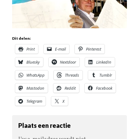
Dit delen:
Print
E-mail
Pinterest
Bluesky
Nextdoor
LinkedIn
WhatsApp
Threads
Tumblr
Mastodon
Reddit
Facebook
Telegram
X
Plaats een reactie