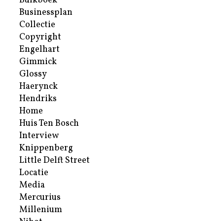
Bulkboek
Businessplan
Collectie
Copyright
Engelhart
Gimmick
Glossy
Haerynck
Hendriks
Home
Huis Ten Bosch
Interview
Knippenberg
Little Delft Street
Locatie
Media
Mercurius
Millenium