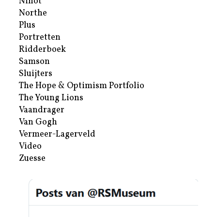
Nihot
Northe
Plus
Portretten
Ridderboek
Samson
Sluijters
The Hope & Optimism Portfolio
The Young Lions
Vaandrager
Van Gogh
Vermeer-Lagerveld
Video
Zuesse