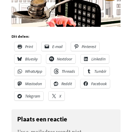
Dit delen:
Print
E-mail
Pinterest
Bluesky
Nextdoor
LinkedIn
WhatsApp
Threads
Tumblr
Mastodon
Reddit
Facebook
Telegram
X
Plaats een reactie