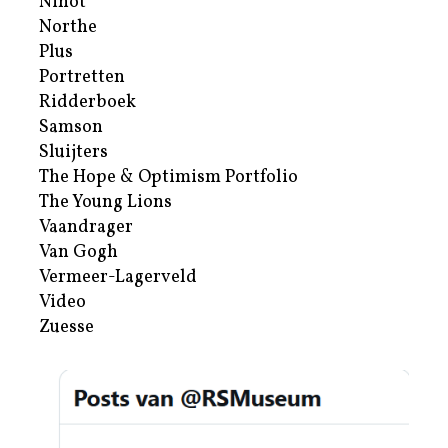
Nihot
Northe
Plus
Portretten
Ridderboek
Samson
Sluijters
The Hope & Optimism Portfolio
The Young Lions
Vaandrager
Van Gogh
Vermeer-Lagerveld
Video
Zuesse