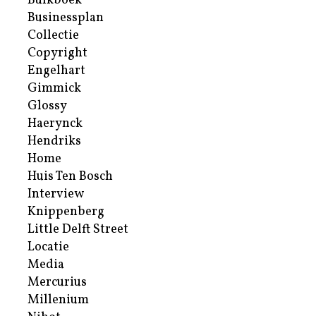
Bulkboek
Businessplan
Collectie
Copyright
Engelhart
Gimmick
Glossy
Haerynck
Hendriks
Home
Huis Ten Bosch
Interview
Knippenberg
Little Delft Street
Locatie
Media
Mercurius
Millenium