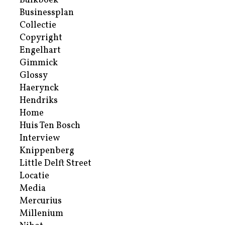
Bulkboek
Businessplan
Collectie
Copyright
Engelhart
Gimmick
Glossy
Haerynck
Hendriks
Home
Huis Ten Bosch
Interview
Knippenberg
Little Delft Street
Locatie
Media
Mercurius
Millenium