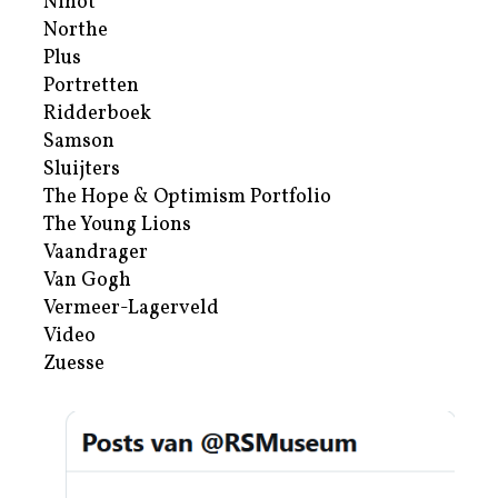
Nihot
Northe
Plus
Portretten
Ridderboek
Samson
Sluijters
The Hope & Optimism Portfolio
The Young Lions
Vaandrager
Van Gogh
Vermeer-Lagerveld
Video
Zuesse