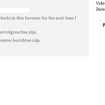
Vide
Zues
site in this browser for the next time I
vervolgreacties zijn.
nieuwe berichten zijn.