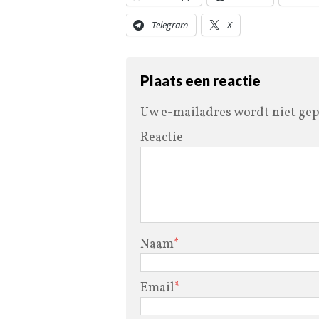
Telegram
X
Plaats een reactie
Uw e-mailadres wordt niet gep
Reactie
Naam
*
Email
*