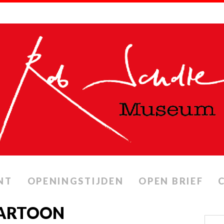
NT
OPENINGSTIJDEN
OPEN BRIEF
CARTOON