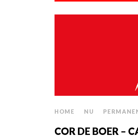
HOME
NU
PERMANE
COR DE BOER – 