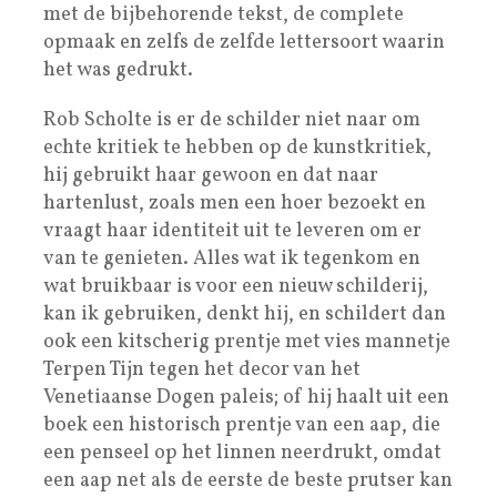
met de bijbehorende tekst, de complete
opmaak en zelfs de zelfde lettersoort waarin
het was gedrukt.
Rob Scholte is er de schilder niet naar om
echte kritiek te hebben op de kunstkritiek,
hij gebruikt haar gewoon en dat naar
hartenlust, zoals men een hoer bezoekt en
vraagt haar identiteit uit te leveren om er
van te genieten. Alles wat ik tegenkom en
wat bruikbaar is voor een nieuw schilderij,
kan ik gebruiken, denkt hij, en schildert dan
ook een kitscherig prentje met vies mannetje
Terpen Tijn tegen het decor van het
Venetiaanse Dogen paleis; of hij haalt uit een
boek een historisch prentje van een aap, die
een penseel op het linnen neerdrukt, omdat
een aap net als de eerste de beste prutser kan