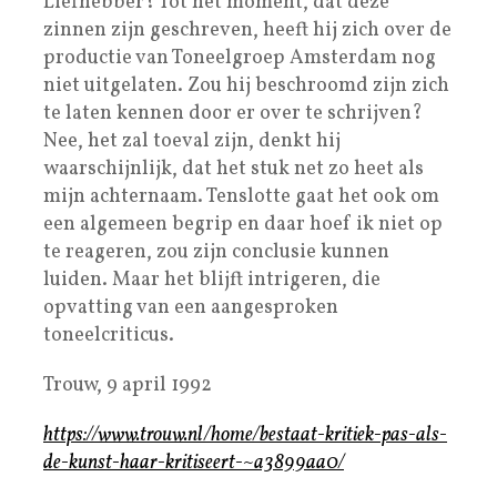
Liefhebber? Tot het moment, dat deze
zinnen zijn geschreven, heeft hij zich over de
productie van Toneelgroep Amsterdam nog
niet uitgelaten. Zou hij beschroomd zijn zich
te laten kennen door er over te schrijven?
Nee, het zal toeval zijn, denkt hij
waarschijnlijk, dat het stuk net zo heet als
mijn achternaam. Tenslotte gaat het ook om
een algemeen begrip en daar hoef ik niet op
te reageren, zou zijn conclusie kunnen
luiden. Maar het blijft intrigeren, die
opvatting van een aangesproken
toneelcriticus.
Trouw, 9 april 1992
https://www.trouw.nl/home/bestaat-kritiek-pas-als-
de-kunst-haar-kritiseert-~a3899aa0/