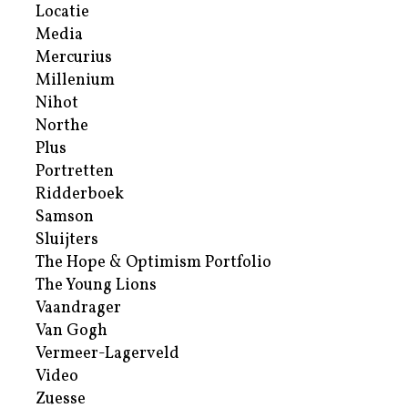
Locatie
Media
Mercurius
Millenium
Nihot
Northe
Plus
Portretten
Ridderboek
Samson
Sluijters
The Hope & Optimism Portfolio
The Young Lions
Vaandrager
Van Gogh
Vermeer-Lagerveld
Video
Zuesse