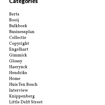
Categories
Berts
Booij
Bulkboek
Businessplan
Collectie
Copyright
Engelhart
Gimmick
Glossy
Haerynck
Hendriks
Home
Huis Ten Bosch
Interview
Knippenberg
Little Delft Street