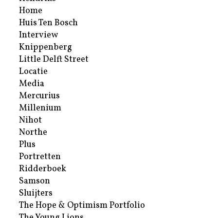
Home
Huis Ten Bosch
Interview
Knippenberg
Little Delft Street
Locatie
Media
Mercurius
Millenium
Nihot
Northe
Plus
Portretten
Ridderboek
Samson
Sluijters
The Hope & Optimism Portfolio
The Young Lions