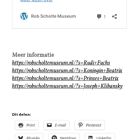
Meer informatie
https://robscholtemuseum.nl/?s=Rudi+Fuchs
https://robscholtemuseum.nl/?s=Koningin+Beatrix
https://robscholtemuseum.nl/?s=Prinses+Beatrix
https://robscholtemuseum.nl/?s=Joseph+Klibansky
Dit delen:
Print
E-mail
Pinterest
Bluesky
Nextdoor
LinkedIn