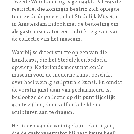
Tweede Wereldoorlog is gemaakt. Dat was de
restrictie, die koningin Beatrix zich oplegde
toen ze de depots van het Stedelijk Museum
in Amsterdam indook met de bedoeling om
als gastconservator een indruk te geven van
de collectie van het museum.
Waarbij ze direct stuitte op een van die
handicaps, die het Stedelijk onbedoeld
opwierp: Nederlands meest nationale
museum voor de moderne kunst beschikt
over heel weinig sculpturale kunst. En omdat
de vorstin juist daar van gecharmeerd is,
besloot ze de collectie op dit punt tijdelijk
aan te vullen, door zelf enkele kleine
sculpturen aan te dragen.
Het is een van de weinige kanttekeningen,
die de gastconservator bij haar keuze heeft