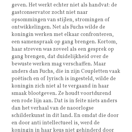
geven. Het werkt echter niet als handvat: de
gastconservator zocht niet naar
opsommingen van stijlen, stromingen of
ontwikkelingen. Net als Fuchs wilde de
koningin werken met elkaar confronteren,
een samenspraak op gang brengen. Kortom,
haar streven was zoveel als een gesprek op
gang brengen, dat duidelijkheid over de
bewuste werken mag verschaffen. Maar
anders dan Fuchs, die in zijn Coupletten vaak
poëtisch en of lyrisch is ingesteld, wilde de
koningin zich niet al te vergaand in haar
smaak blootgeven. Ze houdt voortdurend
een rode lijn aan. Dat is in feite niets anders
dan het verhaal van de naoorlogse
schilderkunst in dit land. En omdat die door
en door anti intellectueel is, werd de
koningin in haar keus niet gehinderd door