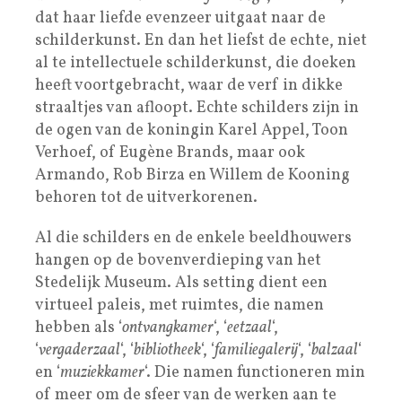
dat haar liefde evenzeer uitgaat naar de
schilderkunst. En dan het liefst de echte, niet
al te intellectuele schilderkunst, die doeken
heeft voortgebracht, waar de verf in dikke
straaltjes van afloopt. Echte schilders zijn in
de ogen van de koningin Karel Appel, Toon
Verhoef, of Eugène Brands, maar ook
Armando, Rob Birza en Willem de Kooning
behoren tot de uitverkorenen.
Al die schilders en de enkele beeldhouwers
hangen op de bovenverdieping van het
Stedelijk Museum. Als setting dient een
virtueel paleis, met ruimtes, die namen
hebben als ‘
ontvangkamer
‘, ‘
eetzaal
‘,
‘
vergaderzaal
‘, ‘
bibliotheek
‘, ‘
familiegalerij
‘, ‘
balzaal
‘
en ‘
muziekkamer
‘. Die namen functioneren min
of meer om de sfeer van de werken aan te