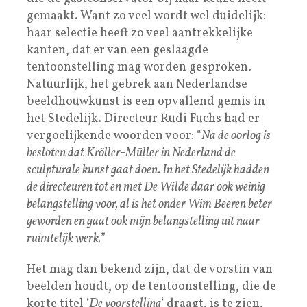
gemaakt. Want zo veel wordt wel duidelijk:
haar selectie heeft zo veel aantrekkelijke
kanten, dat er van een geslaagde
tentoonstelling mag worden gesproken.
Natuurlijk, het gebrek aan Nederlandse
beeldhouwkunst is een opvallend gemis in
het Stedelijk. Directeur Rudi Fuchs had er
vergoelijkende woorden voor: “
Na de oorlog is
besloten dat Kröller-Müller in Nederland de
sculpturale kunst gaat doen. In het Stedelijk hadden
de directeuren tot en met De Wilde daar ook weinig
belangstelling voor, al is het onder Wim Beeren beter
geworden en gaat ook mijn belangstelling uit naar
ruimtelijk werk.
”
Het mag dan bekend zijn, dat de vorstin van
beelden houdt, op de tentoonstelling, die de
korte titel ‘
De voorstelling
‘ draagt, is te zien,