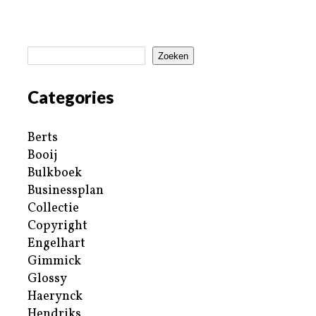
Zoeken
Categories
Berts
Booij
Bulkboek
Businessplan
Collectie
Copyright
Engelhart
Gimmick
Glossy
Haerynck
Hendriks