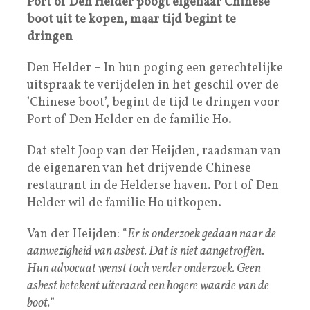
Port of Den Helder poogt eigenaar Chinese
boot uit te kopen, maar tijd begint te
dringen
Den Helder – In hun poging een gerechtelijke
uitspraak te verijdelen in het geschil over de
’Chinese boot’, begint de tijd te dringen voor
Port of Den Helder en de familie Ho.
Dat stelt Joop van der Heijden, raadsman van
de eigenaren van het drijvende Chinese
restaurant in de Helderse haven. Port of Den
Helder wil de familie Ho uitkopen.
Van der Heijden: “
Er is onderzoek gedaan naar de
aanwezigheid van asbest. Dat is niet aangetroffen.
Hun advocaat wenst toch verder onderzoek. Geen
asbest betekent uiteraard een hogere waarde van de
boot.
”