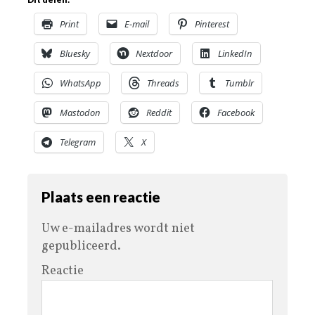
Print
E-mail
Pinterest
Bluesky
Nextdoor
LinkedIn
WhatsApp
Threads
Tumblr
Mastodon
Reddit
Facebook
Telegram
X
Plaats een reactie
Uw e-mailadres wordt niet
gepubliceerd.
Reactie