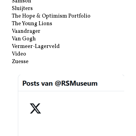
Samson
Sluijters
The Hope & Optimism Portfolio
The Young Lions
Vaandrager
Van Gogh
Vermeer-Lagerveld
Video
Zuesse