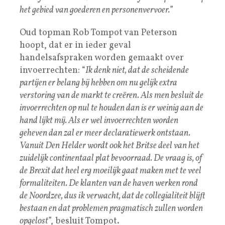
het gebied van goederen en personenvervoer.
”
Oud topman Rob Tompot van Peterson
hoopt, dat er in ieder geval
handelsafspraken worden gemaakt over
invoerrechten: “
Ik denk niet, dat de scheidende
partijen er belang bij hebben om nu gelijk extra
verstoring van de markt te creëren. Als men besluit de
invoerrechten op nul te houden dan is er weinig aan de
hand lijkt mij. Als er wel invoerrechten worden
geheven dan zal er meer declaratiewerk ontstaan.
Vanuit Den Helder wordt ook het Britse deel van het
zuidelijk continentaal plat bevoorraad. De vraag is, of
de Brexit dat heel erg moeilijk gaat maken met te veel
formaliteiten. De klanten van de haven werken rond
de Noordzee, dus ik verwacht, dat de collegialiteit blijft
bestaan en dat problemen pragmatisch zullen worden
opgelost
”, besluit Tompot.