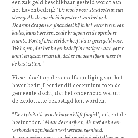
een zak geld beschikbaar gesteld wordt aan
het havenbedrijf: “
De regels voor staatssteun zijn
streng. Als de overheid investeert kan het wel.
Daarom dragen we financieel bij in het verbeteren van
kades, kunstwerken, zoals bruggen en de openbare
ruimte. Port of Den Helder heeft daar geen geld voor.
We hopen, dat het havenbedrijf in rustiger vaarwater
komt en gaan ervan uit, dat er nu geen lijken meer in
de kast zitten.
”
Visser doelt op de verzelfstandiging van het
havenbedrijf eerder dit decennium toen de
gemeente dacht, dat het onderhoud wel uit
de exploitatie bekostigd kon worden.
“
De exploitatie van de haven blijft fragie
l”, erkent de
bestuurder. “
Maar de bedrijven, die met de haven
verbonden zijn bieden veel werkgelegenheid.