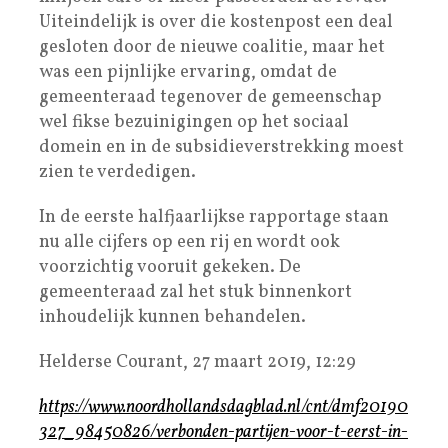
Uiteindelijk is over die kostenpost een deal
gesloten door de nieuwe coalitie, maar het
was een pijnlijke ervaring, omdat de
gemeenteraad tegenover de gemeenschap
wel fikse bezuinigingen op het sociaal
domein en in de subsidieverstrekking moest
zien te verdedigen.
In de eerste halfjaarlijkse rapportage staan
nu alle cijfers op een rij en wordt ook
voorzichtig vooruit gekeken. De
gemeenteraad zal het stuk binnenkort
inhoudelijk kunnen behandelen.
Helderse Courant, 27 maart 2019, 12:29
https://www.noordhollandsdagblad.nl/cnt/dmf20190
327_98450826/verbonden-partijen-voor-t-eerst-in-