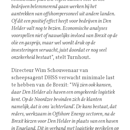
bedrijven belemmerend gaan werken bij het
aantrekken van offshorepersoneel uit andere landen.
Of dit een positief effect heeft voor bedrijven in Den
Helder valt nog te bezien. Economische analyses
voorspellen niet of nauwelijks invloed van Brexit op de
olie en gasprijs, maar wel wordt druk op de
investeringen verwacht, juist doordat er nog veel
onzekerheid bestaa
t”, stelt Turnhout.
Directeur Wim Schouwenaar van
scheepsagent DHSS verwacht minimale last
te hebben van de Brexit: “
Wij zien ook kansen,
daar Den Helder als haven een omgekeerde logistiek
kent. Op de Noordzee bevinden zich de klanten
namelijk, dat is ons ‘achterland’. De kans bestaat, dat
reders, werkzaam in Offshore Energy sectoren, na de
Brexit kiezen voor Den Helder in plaats van een haven
in Engeland. Dit in verband met logistieke perikelen op