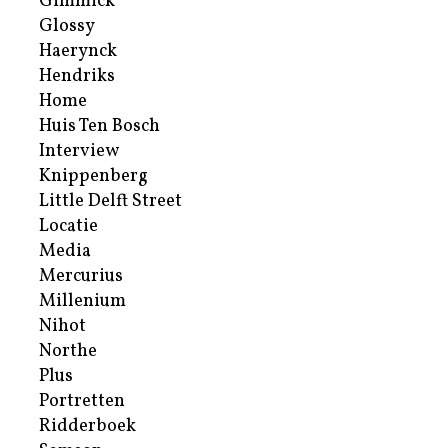
Gimmick
Glossy
Haerynck
Hendriks
Home
Huis Ten Bosch
Interview
Knippenberg
Little Delft Street
Locatie
Media
Mercurius
Millenium
Nihot
Northe
Plus
Portretten
Ridderboek