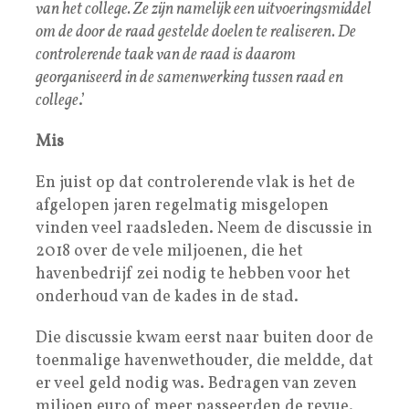
van het college. Ze zijn namelijk een uitvoeringsmiddel
om de door de raad gestelde doelen te realiseren. De
controlerende taak van de raad is daarom
georganiseerd in de samenwerking tussen raad en
college
.’
Mis
En juist op dat controlerende vlak is het de
afgelopen jaren regelmatig misgelopen
vinden veel raadsleden. Neem de discussie in
2018 over de vele miljoenen, die het
havenbedrijf zei nodig te hebben voor het
onderhoud van de kades in de stad.
Die discussie kwam eerst naar buiten door de
toenmalige havenwethouder, die meldde, dat
er veel geld nodig was. Bedragen van zeven
miljoen euro of meer passeerden de revue.