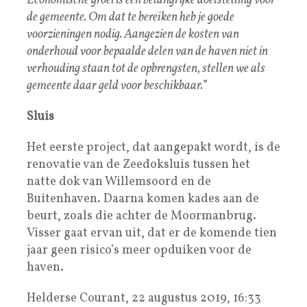
Economische groei is een belangrijke doelstelling voor
de gemeente. Om dat te bereiken heb je goede
voorzieningen nodig. Aangezien de kosten van
onderhoud voor bepaalde delen van de haven niet in
verhouding staan tot de opbrengsten, stellen we als
gemeente daar geld voor beschikbaar.
”
Sluis
Het eerste project, dat aangepakt wordt, is de
renovatie van de Zeedoksluis tussen het
natte dok van Willemsoord en de
Buitenhaven. Daarna komen kades aan de
beurt, zoals die achter de Moormanbrug.
Visser gaat ervan uit, dat er de komende tien
jaar geen risico’s meer opduiken voor de
haven.
Helderse Courant, 22 augustus 2019, 16:33