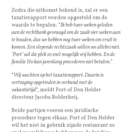
Zodra die uitkomst bekend is, zal er een
taxatierapport worden opgesteld om de
waarde te bepalen. “
Ik heb twee weken geleden
aan de rechtbank gevraagd om de zaak vier weken aan
te houden, dus we hebben nog twee weken om eruit te
komen. Een slepende rechtszaak willen we allebei niet.
’Port’ wil die plek zo snel mogelijk vrij hebben. En de
familie Ho kan jarenlang procederen niet betalen.
”
“
Wij wachten op het taxatierapport. Daarin is
vertraging opgetreden in verband met de
vakantietijd
“, meldt Port of Den Helder
directeur Jacoba Bolderheij.
Beide partijen voeren een juridische
procedure tegen elkaar. Port of Den Helder
wil het niet in gebruik zijnde restaurant zo