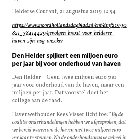
Helderse Courant, 21 augustus 2019 12:54
https://www.noordhollandsdagblad.nl/cnt/dmf20190
821_38414429/gevolgen-brexit-voor-helderse-
haven-zijn-nog-onzeker
Den Helder spijkert een miljoen euro
per jaar bij voor onderhoud van haven
Den Helder – Geen twee miljoen euro per
jaar voor onderhoud van de haven, maar een
miljoen per jaar. Dat voorstel doet het
college aan de raad.
Havenwethouder Kees Visser licht toe: “
Bij de
coalitie onderhandelingen hebben we afgesproken, dat
we bereid waren om de haven met twee miljoen euro
per jaar te steunen. Nu de onderhoudsopgave geheel in