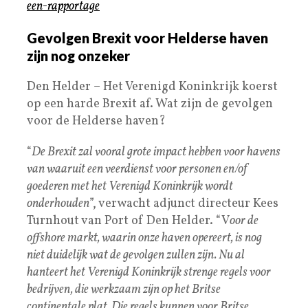
een-rapportage
Gevolgen Brexit voor Helderse haven
zijn nog onzeker
Den Helder – Het Verenigd Koninkrijk koerst
op een harde Brexit af. Wat zijn de gevolgen
voor de Helderse haven?
“
De Brexit zal vooral grote impact hebben voor havens
van waaruit een veerdienst voor personen en/of
goederen met het Verenigd Koninkrijk wordt
onderhouden
”, verwacht adjunct directeur Kees
Turnhout van Port of Den Helder. “V
oor de
offshore markt, waarin onze haven opereert, is nog
niet duidelijk wat de gevolgen zullen zijn. Nu al
hanteert het Verenigd Koninkrijk strenge regels voor
bedrijven, die werkzaam zijn op het Britse
continentale plat. Die regels kunnen voor Britse