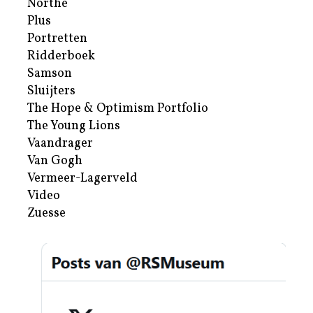
Northe
Plus
Portretten
Ridderboek
Samson
Sluijters
The Hope & Optimism Portfolio
The Young Lions
Vaandrager
Van Gogh
Vermeer-Lagerveld
Video
Zuesse