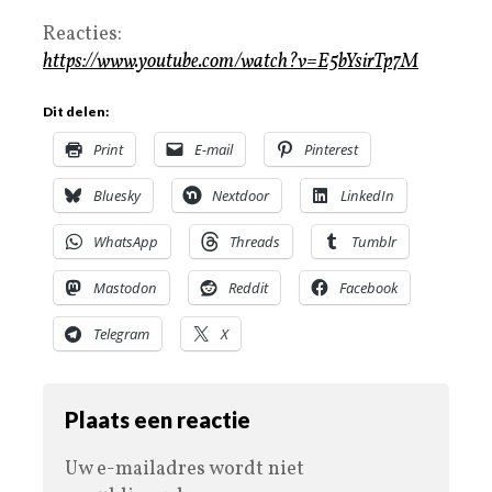
Reacties:
https://www.youtube.com/watch?v=E5bYsirTp7M
Dit delen:
Print
E-mail
Pinterest
Bluesky
Nextdoor
LinkedIn
WhatsApp
Threads
Tumblr
Mastodon
Reddit
Facebook
Telegram
X
Plaats een reactie
Uw e-mailadres wordt niet