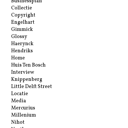
Businessplan
Collectie
Copyright
Engelhart
Gimmick
Glossy
Haerynck
Hendriks
Home
Huis Ten Bosch
Interview
Knippenberg
Little Delft Street
Locatie
Media
Mercurius
Millenium
Nihot