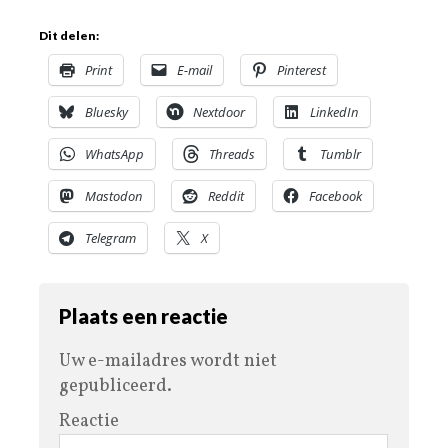
Dit delen:
Print
E-mail
Pinterest
Bluesky
Nextdoor
LinkedIn
WhatsApp
Threads
Tumblr
Mastodon
Reddit
Facebook
Telegram
X
Plaats een reactie
Uw e-mailadres wordt niet
gepubliceerd.
Reactie