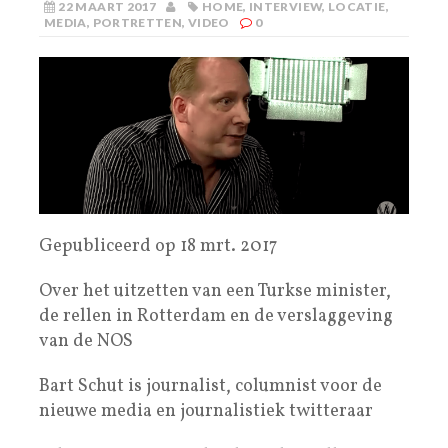
22 MAART 2017
HOME
,
INTERVIEW
,
LOCATIE
,
MEDIA
,
PORTRETTEN
,
VIDEO
0
Gepubliceerd op 18 mrt. 2017
Over het uitzetten van een Turkse minister,
de rellen in Rotterdam en de verslaggeving
van de NOS
Bart Schut is journalist, columnist voor de
nieuwe media en journalistiek twitteraar