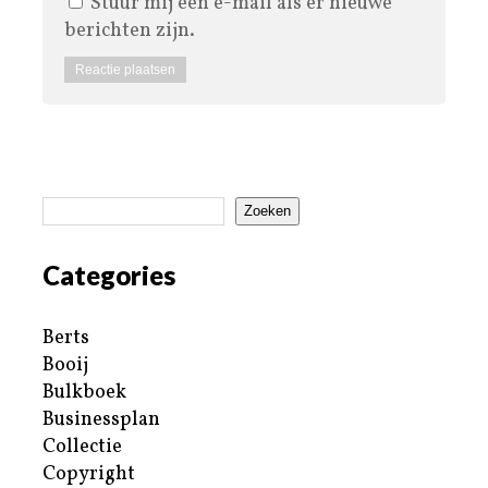
Stuur mij een e-mail als er nieuwe
berichten zijn.
Zoeken
Categories
Berts
Booij
Bulkboek
Businessplan
Collectie
Copyright