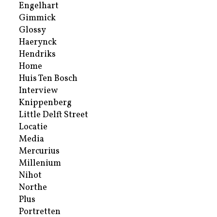
Engelhart
Gimmick
Glossy
Haerynck
Hendriks
Home
Huis Ten Bosch
Interview
Knippenberg
Little Delft Street
Locatie
Media
Mercurius
Millenium
Nihot
Northe
Plus
Portretten