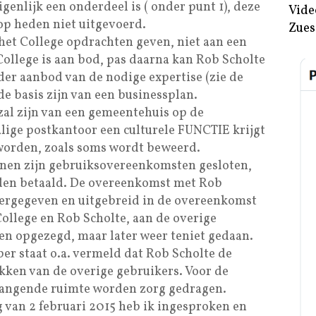
enlijk een onderdeel is ( onder punt 1), deze
Vide
 op heden niet uitgevoerd.
Zues
het College opdrachten geven, niet aan een
College is aan bod, pas daarna kan Rob Scholte
er aanbod van de nodige expertise (zie de
de basis zijn van een businessplan.
 zal zijn van een gemeentehuis op de
alige postkantoor een culturele FUNCTIE krijgt
worden, zoals soms wordt beweerd.
nen zijn gebruiksovereenkomsten gesloten,
en betaald. De overeenkomst met Rob
eergegeven en uitgebreid in de overeenkomst
ollege en Rob Scholte, aan de overige
en opgezegd, maar later weer teniet gedaan.
r staat o.a. vermeld dat Rob Scholte de
ekken van de overige gebruikers. Voor de
vangende ruimte worden zorg gedragen.
 van 2 februari 2015 heb ik ingesproken en