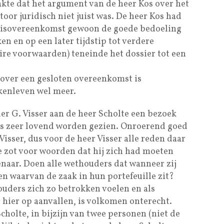
kte dat het argument van de heer Kos over het
oor juridisch niet juist was. De heer Kos had
sisovereenkomst gewoon de goede bedoeling
en en op een later tijdstip tot verdere
ire voorwaarden) teneinde het dossier tot een
over een gesloten overeenkomst is
akenleven wel meer.
r G. Visser aan de heer Scholte een bezoek
als zeer lovend worden gezien. Onroerend goed
 Visser, dus voor de heer Visser alle reden daar
te zot voor woorden dat hij zich had moeten
naar. Doen alle wethouders dat wanneer zij
n waarvan de zaak in hun portefeuille zit?
ouders zich zo betrokken voelen en als
 hier op aanvallen, is volkomen onterecht.
Scholte, in bijzijn van twee personen (niet de