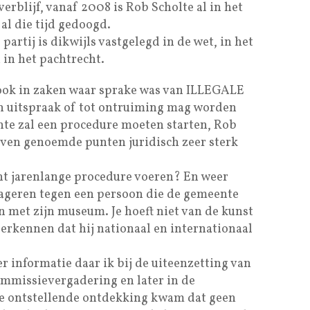
rblijf, vanaf 2008 is Rob Scholte al in het
 al die tijd gedoogd.
rtij is dikwijls vastgelegd in de wet, in het
 in het pachtrecht.
 ook in zaken waar sprake was van ILLEGALE
n uitspraak of tot ontruiming mag worden
te zal een procedure moeten starten, Rob
boven genoemde punten juridisch zeer sterk
ht jarenlange procedure voeren? En weer
 ageren tegen een persoon die de gemeente
n met zijn museum. Je hoeft niet van de kunst
erkennen dat hij nationaal en internationaal
er informatie daar ik bij de uiteenzetting van
commissievergadering en later in de
e ontstellende ontdekking kwam dat geen