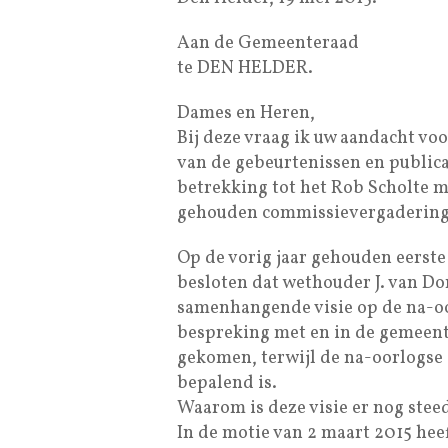
Aan de Gemeenteraad
te DEN HELDER.
Dames en Heren,
Bij deze vraag ik uw aandacht vo
van de gebeurtenissen en publica
betrekking tot het Rob Scholte m
gehouden commissievergadering
Op de vorig jaar gehouden eerst
besloten dat wethouder J. van D
samenhangende visie op de na-oo
bespreking met en in de gemeente
gekomen, terwijl de na-oorlogse 
bepalend is.
Waarom is deze visie er nog stee
In de motie van 2 maart 2015 hee