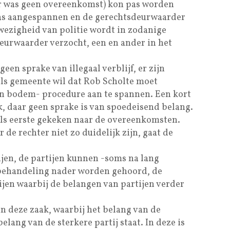
 er was geen overeenkomst) kon pas worden
was aangespannen en de gerechtsdeurwaarder
wezigheid van politie wordt in zodanige
deurwaarder verzocht, een en ander in het
geen sprake van illegaal verblijf, er zijn
s gemeente wil dat Rob Scholte moet
n bodem- procedure aan te spannen. Een kort
k, daar geen sprake is van spoedeisend belang.
ls eerste gekeken naar de overeenkomsten.
e rechter niet zo duidelijk zijn, gaat de
ijen, de partijen kunnen -soms na lang
behandeling nader worden gehoord, de
jen waarbij de belangen van partijen verder
 in deze zaak, waarbij het belang van de
elang van de sterkere partij staat. In deze is