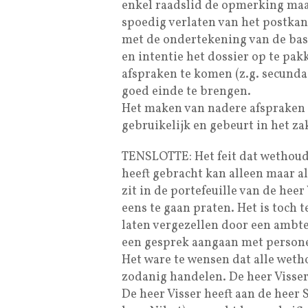
enkel raadslid de opmerking maa
spoedig verlaten van het postkant
met de ondertekening van de ba
en intentie het dossier op te pakk
afspraken te komen (z.g. secunda
goed einde te brengen.
Het maken van nadere afspraken 
gebruikelijk en gebeurt in het z
TENSLOTTE: Het feit dat wethoude
heeft gebracht kan alleen maar 
zit in de portefeuille van de heer
eens te gaan praten. Het is toch 
laten vergezellen door een ambte
een gesprek aangaan met persone
Het ware te wensen dat alle weth
zodanig handelen. De heer Visser
De heer Visser heeft aan de heer 