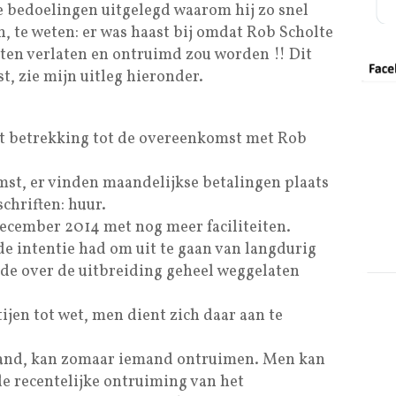
e bedoelingen uitgelegd waarom hij zo snel
, te weten: er was haast bij omdat Rob Scholte
en verlaten en ontruimd zou worden !! Dit
ist, zie mijn uitleg hieronder.
et betrekking tot de overeenkomst met Rob
mst, er vinden maandelijkse betalingen plaats
chriften: huur.
december 2014 met nog meer faciliteiten.
e intentie had om uit te gaan van langdurig
nede over de uitbreiding geheel weggelaten
jen tot wet, men dient zich daar aan te
and, kan zomaar iemand ontruimen. Men kan
de recentelijke ontruiming van het