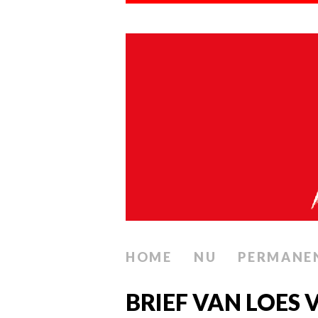
HOME
NU
PERMANE
BRIEF VAN LOES