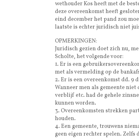
wethouder Kos heeft met de best
deze overeenkomst heeft gesloten
eind december het pand zou moet
laatste is echter juridisch niet ju
OPMERKINGEN:
Juridisch gezien doet zich nu, m
Scholte, het volgende voor:
1. Er is een gebruikersovereenko
met als vermelding op de bankafs
2. Er is een overeenkomst dd. 9 
Wanneer men als gemeente niet d
verblijf etc. had de gehele zins
kunnen worden.
3. Overeenkomsten strekken parti
houden.
4. Een gemeente, trouwens niem
geen eigen rechter spelen. Zelfs 