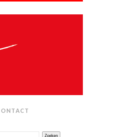
CONTACT
Zoeken