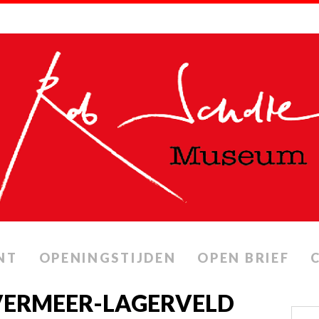
NT
OPENINGSTIJDEN
OPEN BRIEF
 VERMEER-LAGERVELD