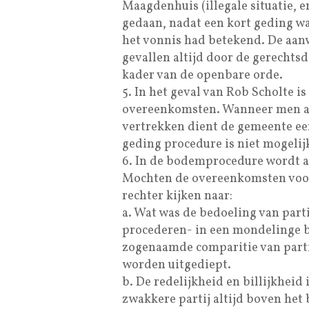
Maagdenhuis (illegale situatie,
gedaan, nadat een kort geding 
het vonnis had betekend. De aan
gevallen altijd door de gerechts
kader van de openbare orde.
5. In het geval van Rob Scholte is 
overeenkomsten. Wanneer men al
vertrekken dient de gemeente ee
geding procedure is niet mogelij
6. In de bodemprocedure wordt a
Mochten de overeenkomsten voor d
rechter kijken naar:
a. Wat was de bedoeling van part
procederen- in een mondelinge 
zogenaamde comparitie van parti
worden uitgediept.
b. De redelijkheid en billijkheid
zwakkere partij altijd boven het b