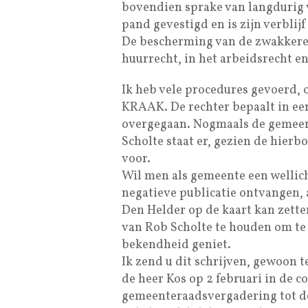
bovendien sprake van langdurig ve
pand gevestigd en is zijn verblijf
De bescherming van de zwakkere pa
huurrecht, in het arbeidsrecht en
Ik heb vele procedures gevoerd,
KRAAK. De rechter bepaalt in ee
overgegaan. Nogmaals de gemeen
Scholte staat er, gezien de hier
voor.
Wil men als gemeente een wellic
negatieve publicatie ontvangen,
Den Helder op de kaart kan zette
van Rob Scholte te houden om te 
bekendheid geniet.
Ik zend u dit schrijven, gewoon t
de heer Kos op 2 februari in de 
gemeenteraadsvergadering tot d