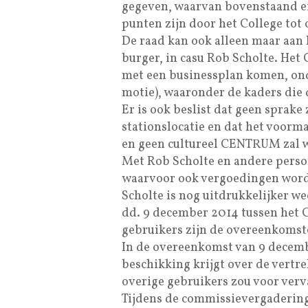
gegeven, waarvan bovenstaand eig
punten zijn door het College tot
De raad kan ook alleen maar aan 
burger, in casu Rob Scholte. Het 
met een businessplan komen, ond
motie), waaronder de kaders die 
Er is ook beslist dat geen sprake
stationslocatie en dat het voorm
en geen cultureel CENTRUM zal 
Met Rob Scholte en andere perso
waarvoor ook vergoedingen word
Scholte is nog uitdrukkelijker w
dd. 9 december 2014 tussen het C
gebruikers zijn de overeenkomst
In de overeenkomst van 9 decembe
beschikking krijgt over de vertr
overige gebruikers zou voor ver
Tijdens de commissievergadering