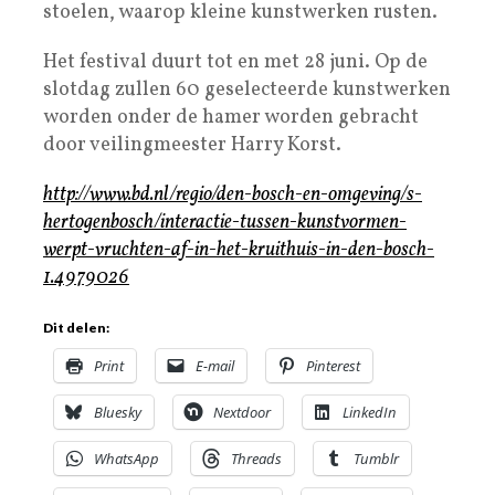
stoelen, waarop kleine kunstwerken rusten.
Het festival duurt tot en met 28 juni. Op de
slotdag zullen 60 geselecteerde kunstwerken
worden onder de hamer worden gebracht
door veilingmeester Harry Korst.
http://www.bd.nl/regio/den-bosch-en-omgeving/s-
hertogenbosch/interactie-tussen-kunstvormen-
werpt-vruchten-af-in-het-kruithuis-in-den-bosch-
1.4979026
Dit delen:
Print
E-mail
Pinterest
Bluesky
Nextdoor
LinkedIn
WhatsApp
Threads
Tumblr