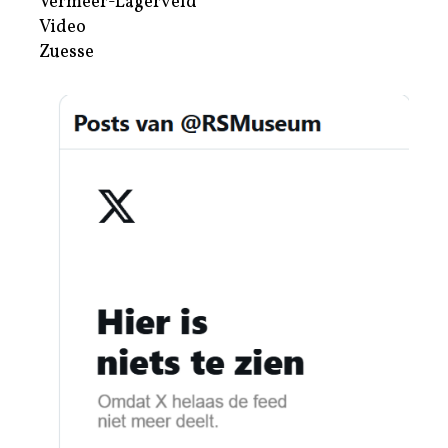
Vermeer-Lagerveld
Video
Zuesse