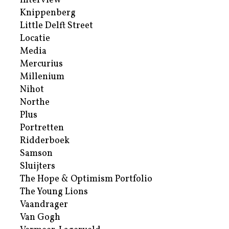
Interview
Knippenberg
Little Delft Street
Locatie
Media
Mercurius
Millenium
Nihot
Northe
Plus
Portretten
Ridderboek
Samson
Sluijters
The Hope & Optimism Portfolio
The Young Lions
Vaandrager
Van Gogh