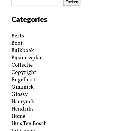
Zoeken
Categories
Berts
Booij
Bulkboek
Businessplan
Collectie
Copyright
Engelhart
Gimmick
Glossy
Haerynck
Hendriks
Home
Huis Ten Bosch