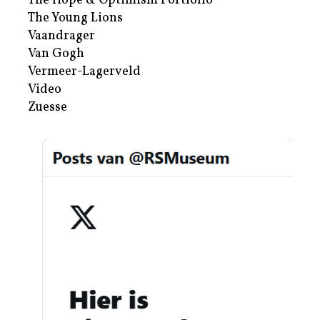
The Hope & Optimism Portfolio
The Young Lions
Vaandrager
Van Gogh
Vermeer-Lagerveld
Video
Zuesse