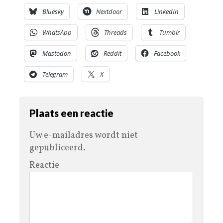
Bluesky
Nextdoor
LinkedIn
WhatsApp
Threads
Tumblr
Mastodon
Reddit
Facebook
Telegram
X
Plaats een reactie
Uw e-mailadres wordt niet
gepubliceerd.
Reactie