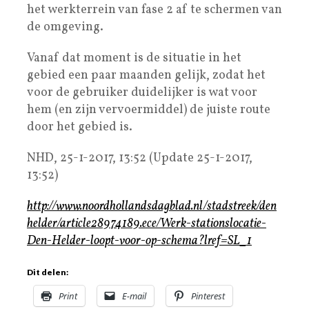
het werkterrein van fase 2 af te schermen van
de omgeving.
Vanaf dat moment is de situatie in het
gebied een paar maanden gelijk, zodat het
voor de gebruiker duidelijker is wat voor
hem (en zijn vervoermiddel) de juiste route
door het gebied is.
NHD, 25-1-2017, 13:52 (Update 25-1-2017,
13:52)
http://www.noordhollandsdagblad.nl/stadstreek/den
helder/article28974189.ece/Werk-stationslocatie-
Den-Helder-loopt-voor-op-schema?lref=SL_1
Dit delen:
Print
E-mail
Pinterest