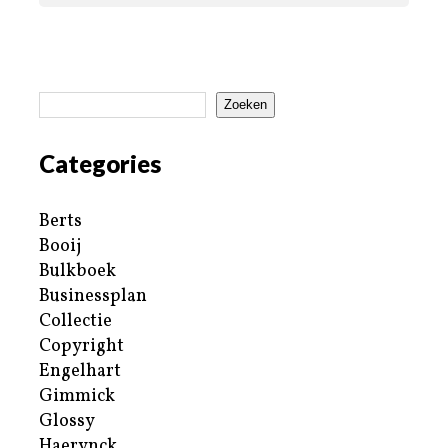
Zoeken
Categories
Berts
Booij
Bulkboek
Businessplan
Collectie
Copyright
Engelhart
Gimmick
Glossy
Haerynck