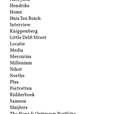
Hendriks
Home
Huis Ten Bosch
Interview
Knippenberg
Little Delft Street
Locatie
Media
Mercurius
Millenium
Nihot
Northe
Plus
Portretten
Ridderboek
Samson
Sluijters