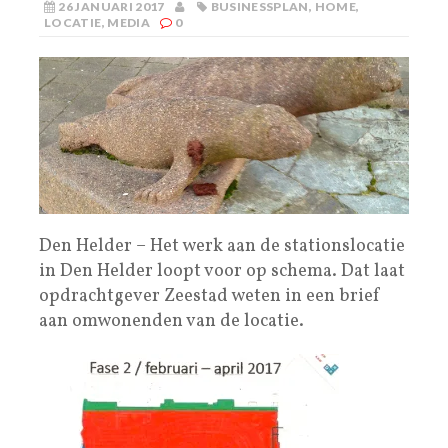
26 JANUARI 2017
BUSINESSPLAN
,
HOME
,
LOCATIE
,
MEDIA
0
Den Helder – Het werk aan de stationslocatie
in Den Helder loopt voor op schema. Dat laat
opdrachtgever Zeestad weten in een brief
aan omwonenden van de locatie.