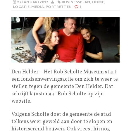
27 JANUARI 2017
BUSINESSPLAN
,
HOME
,
LOCATIE
,
MEDIA
,
PORTRETTEN
1
Den Helder – Het Rob Scholte Museum start
een fondsenwervingsactie om zich te weer te
stellen tegen de gemeente Den Helder. Dat
schrijft kunstenaar Rob Scholte op zijn
website.
Volgens Scholte doet de gemeente de stad
telkens weer geweld aan door te slopen en
historiserend bouwen. Ook vreest hij nog