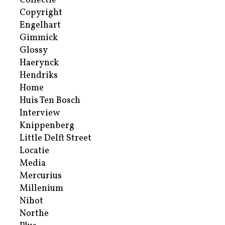
Collectie
Copyright
Engelhart
Gimmick
Glossy
Haerynck
Hendriks
Home
Huis Ten Bosch
Interview
Knippenberg
Little Delft Street
Locatie
Media
Mercurius
Millenium
Nihot
Northe