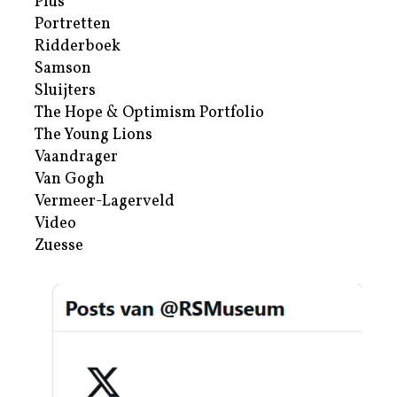
Plus
Portretten
Ridderboek
Samson
Sluijters
The Hope & Optimism Portfolio
The Young Lions
Vaandrager
Van Gogh
Vermeer-Lagerveld
Video
Zuesse