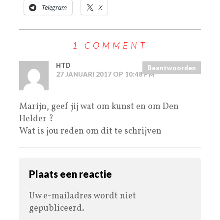
Telegram
X
1 COMMENT
HTD
Beantwoorden
27 JANUARI 2017 OP 10:48 PM
Marijn, geef jij wat om kunst en om Den
Helder ?
Wat is jou reden om dit te schrijven
Plaats een reactie
Uw e-mailadres wordt niet
gepubliceerd.