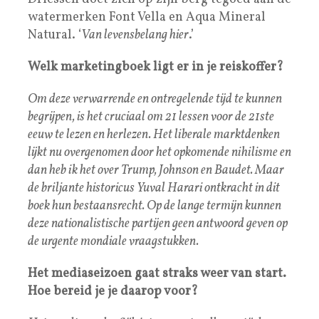
watermerken Font Vella en Aqua Mineral
Natural. ‘
Van levensbelang hier
.’
Welk marketingboek ligt er in je reiskoffer?
Om deze verwarrende en ontregelende tijd te kunnen
begrijpen, is het cruciaal om 21 lessen voor de 21ste
eeuw te lezen en herlezen. Het liberale marktdenken
lijkt nu overgenomen door het opkomende nihilisme en
dan heb ik het over Trump, Johnson en Baudet. Maar
de briljante historicus Yuval Harari ontkracht in dit
boek hun bestaansrecht. Op de lange termijn kunnen
deze nationalistische partijen geen antwoord geven op
de urgente mondiale vraagstukken.
Het mediaseizoen gaat straks weer van start.
Hoe bereid je je daarop voor?