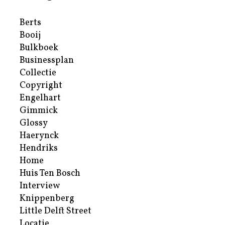
Berts
Booij
Bulkboek
Businessplan
Collectie
Copyright
Engelhart
Gimmick
Glossy
Haerynck
Hendriks
Home
Huis Ten Bosch
Interview
Knippenberg
Little Delft Street
Locatie