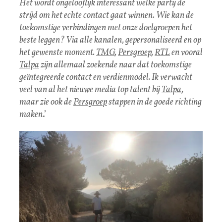
Het wordt ongelooflijk interessant welke partij de
strijd om het echte contact gaat winnen. Wie kan de
toekomstige verbindingen met onze doelgroepen het
beste leggen? Via alle kanalen, gepersonaliseerd en op
het gewenste moment.
TMG
,
Persgroep
,
RTL
en vooral
Talpa
zijn allemaal zoekende naar dat toekomstige
geïntegreerde contact en verdienmodel. Ik verwacht
veel van al het nieuwe media top talent bij
Talpa
,
maar zie ook de
Persgroep
stappen in de goede richting
maken
.’