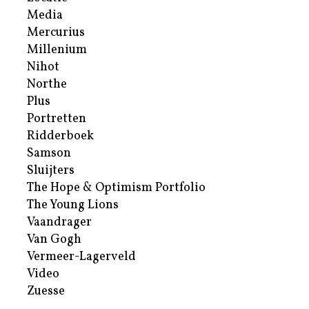
Media
Mercurius
Millenium
Nihot
Northe
Plus
Portretten
Ridderboek
Samson
Sluijters
The Hope & Optimism Portfolio
The Young Lions
Vaandrager
Van Gogh
Vermeer-Lagerveld
Video
Zuesse