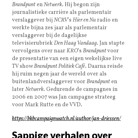
Brandpunt
en
Netwerk
. Hij begon zijn
journalistieke carrière als parlementair
verslaggever bij
NCRV
’s
Hier en Nu
radio en
werkte bijna zes jaar als parlementair
verslaggever bij de dagelijkse
televisierubriek
Den Haag Vandaag
. Jan stapte
vervolgens over naar
KRO
’s
Brandpunt
voor
de presentatie van een eigen wekelijkse live
TV show
Brandpunt Politiek Café
. Daarna reisde
hij ruim negen jaar de wereld over als
buitenlandverslaggever voor
Brandpunt
en
later
Netwerk
. Gedurende de campagnes in
2006 en 2007 was Jan campagne strateeg
voor Mark Rutte en de VVD.
https://bkbcampaignwatch.nl/author/jan-driessen/
Sappige verhalen over