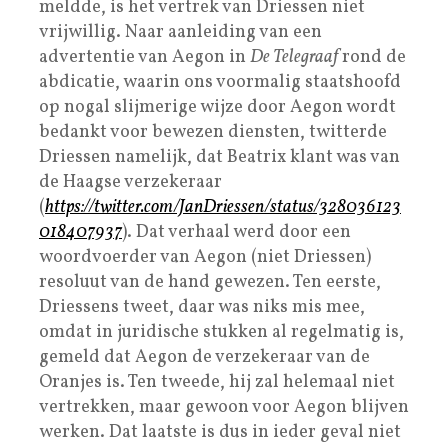
meldde, is het vertrek van Driessen niet
vrijwillig. Naar aanleiding van een
advertentie van Aegon in
De Telegraaf
rond de
abdicatie, waarin ons voormalig staatshoofd
op nogal slijmerige wijze door Aegon wordt
bedankt voor bewezen diensten, twitterde
Driessen namelijk, dat Beatrix klant was van
de Haagse verzekeraar
(
https://twitter.com/JanDriessen/status/328036123
018407937
). Dat verhaal werd door een
woordvoerder van Aegon (niet Driessen)
resoluut van de hand gewezen. Ten eerste,
Driessens tweet, daar was niks mis mee,
omdat in juridische stukken al regelmatig is,
gemeld dat Aegon de verzekeraar van de
Oranjes is. Ten tweede, hij zal helemaal niet
vertrekken, maar gewoon voor Aegon blijven
werken. Dat laatste is dus in ieder geval niet