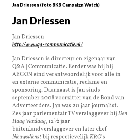
Jan Driessen (foto BKB Campaign Watch)
Jan Driessen
Jan Driessen
http://www.qa-communicatie.nl/
Jan Driessen is directeur en eigenaar van
Q&A | Communicatie. Eerder was hij bij
AEGON eind verantwoordelijk voor alle in
en externe communicatie, reclame en
sponsoring. Daarnaast is Jan sinds
september 2008 voorzitter van de Bond van
Adverteerders. Jan was 20 jaar journalist.
Zes jaar parlementair TV verslaggever bij
Den
Haag Vandaag
, 12½ jaar
buitenlandverslaggever en later chef
Nieuwsdienst
bij respectievelijk
KRO
’s