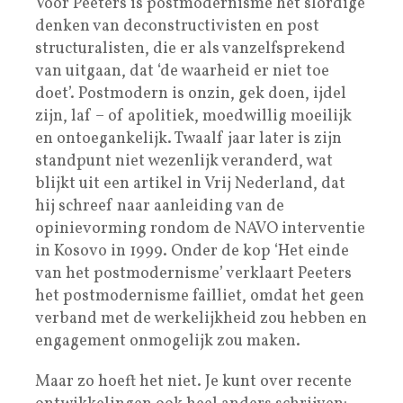
Voor Peeters is postmodernisme het slordige
denken van deconstructivisten en post
structuralisten, die er als vanzelfsprekend
van uitgaan, dat ‘de waarheid er niet toe
doet’. Postmodern is onzin, gek doen, ijdel
zijn, laf – of apolitiek, moedwillig moeilijk
en ontoegankelijk. Twaalf jaar later is zijn
standpunt niet wezenlijk veranderd, wat
blijkt uit een artikel in Vrij Nederland, dat
hij schreef naar aanleiding van de
opinievorming rondom de NAVO interventie
in Kosovo in 1999. Onder de kop ‘Het einde
van het postmodernisme’ verklaart Peeters
het postmodernisme failliet, omdat het geen
verband met de werkelijkheid zou hebben en
engagement onmogelijk zou maken.
Maar zo hoeft het niet. Je kunt over recente