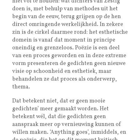
niet vol te houden: wat dichters van Zestig
doen is, met behulp van methodes uit het
begin van de eeuw, terug grijpen op de hen
direct omringende werkelijkheid. In zekere
zin is de cirkel daarmee rond: het esthetische
domein is vanaf dat moment in principe
oneindig en grenzeloos. Poëzie is een deel
van een proces geworden en in deze extreme
vorm presenteren de gedichten geen nieuwe
visie op schoonheid en esthetiek, maar
behandelen ze dat proces als onderwerp,
thema.
Dat betekent niet, dat er geen mooie
gedichten’ meer gemaakt worden. Het
betekent wél, dat die gedichten geen
aanspraak meer op vernieuwing kunnen of
willen maken. ‘Anything goes’, inmiddels, en