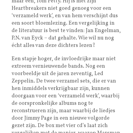
maar een, Tom Petty. Hij is met zijn
Heartbreakers niet goed genoeg voor een
‘verzameld werk’, en van hem verschijnt dus
een soort bloemlezing. Een vergelijking in
de literatuur is best te vinden: Jan Engelman,
P.N. van Eyck – dat gehalte. Wie wil nu nog
écht alles van deze dichters lezen?
Een stapje hoger, de invloedrijke maar niet
extreem vernieuwende bands. Nog een
voorbeeldje uit de jaren zeventig, Led
Zeppelin. De twee verzamel sets, die er van
hen inmiddels verkrijgbaar zijn, kunnen
doorgaan voor een ‘verzameld werk’, waarbij
de oorspronkelijke albums nog te
reconstrueren zijn, maar waarbij de liedjes
door Jimmy Page in een nieuwe volgorde
gezet zijn. De box met vier cd’s laat zich