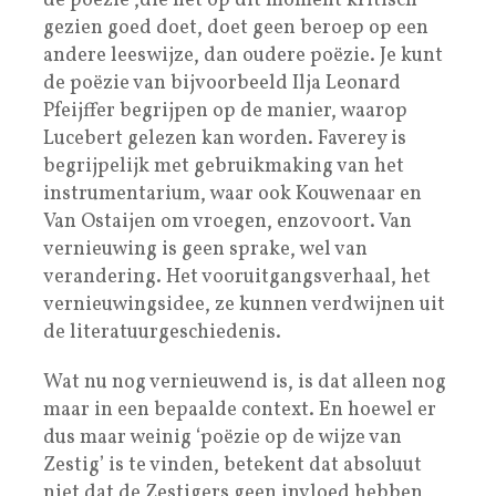
de poëzie ,die het op dit moment kritisch
gezien goed doet, doet geen beroep op een
andere leeswijze, dan oudere poëzie. Je kunt
de poëzie van bijvoorbeeld Ilja Leonard
Pfeijffer begrijpen op de manier, waarop
Lucebert gelezen kan worden. Faverey is
begrijpelijk met gebruikmaking van het
instrumentarium, waar ook Kouwenaar en
Van Ostaijen om vroegen, enzovoort. Van
vernieuwing is geen sprake, wel van
verandering. Het vooruitgangsverhaal, het
vernieuwingsidee, ze kunnen verdwijnen uit
de literatuurgeschiedenis.
Wat nu nog vernieuwend is, is dat alleen nog
maar in een bepaalde context. En hoewel er
dus maar weinig ‘poëzie op de wijze van
Zestig’ is te vinden, betekent dat absoluut
niet dat de Zestigers geen invloed hebben