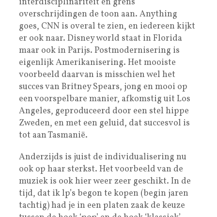
interdisciplinariteit en grens
overschrijdingen de toon aan. Anything
goes, CNN is overal te zien, en iedereen kijkt
er ook naar. Disney world staat in Florida
maar ook in Parijs. Postmodernisering is
eigenlijk Amerikanisering. Het mooiste
voorbeeld daarvan is misschien wel het
succes van Britney Spears, jong en mooi op
een voorspelbare manier, afkomstig uit Los
Angeles, geproduceerd door een stel hippe
Zweden, en met een geluid, dat succesvol is
tot aan Tasmanië.
Anderzijds is juist de individualisering nu
ook op haar sterkst. Het voorbeeld van de
muziek is ook hier weer zeer geschikt. In de
tijd, dat ik lp’s begon te kopen (begin jaren
tachtig) had je in een platen zaak de keuze