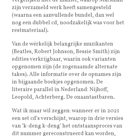
vergelijken met de manier, waarop Marsman
zijn verzameld werk heeft samengesteld
(waarna een aanvullende bundel, dan wel
nog een dubbel cd, noodzakelijk was voor het
restmateriaal).
Van de wérkelijk belangrijke muzikanten
(Beatles, Robert Johnson, Bessie Smith) zijn
edities verkrijgbaar, waarin ook varianten
opgenomen zijn (de zogenaamde alternate
takes). Alle informatie over de opnames zijn
in bijgaande boekjes opgenomen. De
literaire parallel in Nederland: Nijhoff,
Leopold, Achterberg. De onaantastbaren.
Wat ik maar wil zeggen: wanneer er in 2021
een set cd’s verschijnt, waarop in drie versies
van ‘k-deng k-deng’ het ontstaansproces van
dit nummer gereconstrueerd kan worden,