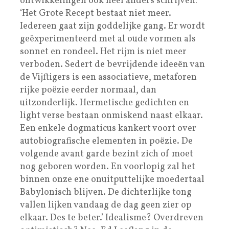
ontwikkelingen ook heel anders schrijven:
‘Het Grote Recept bestaat niet meer.
Iedereen gaat zijn goddelijke gang. Er wordt
geëxperimenteerd met al oude vormen als
sonnet en rondeel. Het rijm is niet meer
verboden. Sedert de bevrijdende ideeën van
de Vijftigers is een associatieve, metaforen
rijke poëzie eerder normaal, dan
uitzonderlijk. Hermetische gedichten en
light verse bestaan onmiskend naast elkaar.
Een enkele dogmaticus kankert voort over
autobiografische elementen in poëzie. De
volgende avant garde bezint zich of moet
nog geboren worden. En voorlopig zal het
binnen onze ene onuitputtelijke moedertaal
Babylonisch blijven. De dichterlijke tong
vallen lijken vandaag de dag geen zier op
elkaar. Des te beter.’ Idealisme? Overdreven