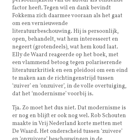
persoonlijkheid van de auteur als bindende
factor heeft. Tegen wil en dank bevindt
Fokkema zich daarmee vooraan als het gaat
om een vernieuwende
literatuurbeschouwing. Hij is persoonlijk,
open, behandelt, wat hem interesseert en
negeert (grotendeels), wat hem koud laat.
Elly de Waard reageerde op het boek, met
een vlammend betoog tegen polariserende
literatuurkritiek en een pleidooi om een eind
te maken aan de richtingenstrijd tussen
‘zuiver’ en ‘onzuiver’, in de volle overtuiging,
dat het ‘modernisme’ voorbij is.
Tja. Zo moet het dus niet. Dat modernisme is
er nog en blijft er ook nog wel. Rob Schouten
maakte in Vrij Nederland korte metten met
De Waard. Het onderscheid tussen ‘zuivere’
en ‘onzuivere’ beschouwingen in de