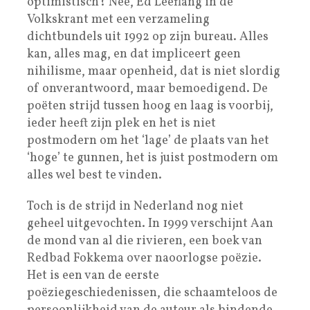
optimistisch? Nee, Ed Leeflang in de
Volkskrant met een verzameling
dichtbundels uit 1992 op zijn bureau. Alles
kan, alles mag, en dat impliceert geen
nihilisme, maar openheid, dat is niet slordig
of onverantwoord, maar bemoedigend. De
poëten strijd tussen hoog en laag is voorbij,
ieder heeft zijn plek en het is niet
postmodern om het ‘lage’ de plaats van het
‘hoge’ te gunnen, het is juist postmodern om
alles wel best te vinden.
Toch is de strijd in Nederland nog niet
geheel uitgevochten. In 1999 verschijnt Aan
de mond van al die rivieren, een boek van
Redbad Fokkema over naoorlogse poëzie.
Het is een van de eerste
poëziegeschiedenissen, die schaamteloos de