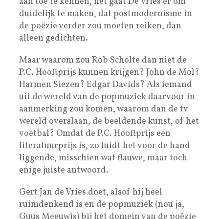
aan toe te kennen, het gaat De Vries er om
duidelijk te maken, dat postmodernisme in
de poëzie verder zou moeten reiken, dan
alleen gedichten.
Maar waarom zou Rob Scholte dan niet de
P.C. Hooftprijs kunnen krijgen? John de Mol?
Harmen Siezen? Edgar Davids? Als iemand
uit de wereld van de popmuziek daarvoor in
aanmerking zou komen, waarom dan de tv
wereld overslaan, de beeldende kunst, of het
voetbal? Omdat de P.C. Hooftprijs een
literatuurprijs is, zo luidt het voor de hand
liggende, misschien wat flauwe, maar toch
enige juiste antwoord.
Gert Jan de Vries doet, alsof hij heel
ruimdenkend is en de popmuziek (nou ja,
Guus Meeuwis) bij het domein van de poëzie