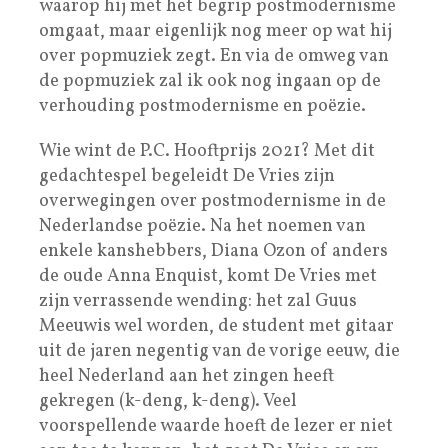
waarop hij met het begrip postmodernisme
omgaat, maar eigenlijk nog meer op wat hij
over popmuziek zegt. En via de omweg van
de popmuziek zal ik ook nog ingaan op de
verhouding postmodernisme en poëzie.
Wie wint de P.C. Hooftprijs 2021? Met dit
gedachtespel begeleidt De Vries zijn
overwegingen over postmodernisme in de
Nederlandse poëzie. Na het noemen van
enkele kanshebbers, Diana Ozon of anders
de oude Anna Enquist, komt De Vries met
zijn verrassende wending: het zal Guus
Meeuwis wel worden, de student met gitaar
uit de jaren negentig van de vorige eeuw, die
heel Nederland aan het zingen heeft
gekregen (k-deng, k-deng). Veel
voorspellende waarde hoeft de lezer er niet