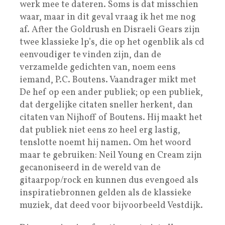
werk mee te dateren. Soms is dat misschien
waar, maar in dit geval vraag ik het me nog
af. After the Goldrush en Disraeli Gears zijn
twee klassieke lp’s, die op het ogenblik als cd
eenvoudiger te vinden zijn, dan de
verzamelde gedichten van, noem eens
iemand, P.C. Boutens. Vaandrager mikt met
De hef op een ander publiek; op een publiek,
dat dergelijke citaten sneller herkent, dan
citaten van Nijhoff of Boutens. Hij maakt het
dat publiek niet eens zo heel erg lastig,
tenslotte noemt hij namen. Om het woord
maar te gebruiken: Neil Young en Cream zijn
gecanoniseerd in de wereld van de
gitaarpop/rock en kunnen dus evengoed als
inspiratiebronnen gelden als de klassieke
muziek, dat deed voor bijvoorbeeld Vestdijk.