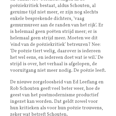
poëziekritiek bestaat, aldus Schouten, al
geruime tijd niet meer, er zijn nog slechts
enkele besprekende dichters, ‘vaag
gemurmureer aan de randen van het rijk’. Er
is helemaal geen poëten strijd meer; er is
helemaal geen strijd meer. Moeten we dit
‘eind van de poëziekritiek’ betreuren? Nee:
‘De poëzie tiert welig, daarover is iedereen
het wel eens, en iedereen doet wat ie wil.’ De
strijd is over, het verhaal is afgelopen, de
vooruitgang niet meer nodig. De poëzie leeft.
De nieuwe zorgeloosheid van Ed Leeflang en
Rob Schouten geeft veel beter weer, hoe de
geest van het postmodernisme productief
ingezet kan worden. Dat geldt zowel voor
hun kritieken als voor hun poëzie trouwens,
zeker wat betreft Schouten.