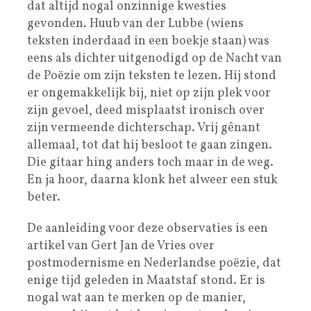
dat altijd nogal onzinnige kwesties
gevonden. Huub van der Lubbe (wiens
teksten inderdaad in een boekje staan) was
eens als dichter uitgenodigd op de Nacht van
de Poëzie om zijn teksten te lezen. Hij stond
er ongemakkelijk bij, niet op zijn plek voor
zijn gevoel, deed misplaatst ironisch over
zijn vermeende dichterschap. Vrij gênant
allemaal, tot dat hij besloot te gaan zingen.
Die gitaar hing anders toch maar in de weg.
En ja hoor, daarna klonk het alweer een stuk
beter.
De aanleiding voor deze observaties is een
artikel van Gert Jan de Vries over
postmodernisme en Nederlandse poëzie, dat
enige tijd geleden in Maatstaf stond. Er is
nogal wat aan te merken op de manier,