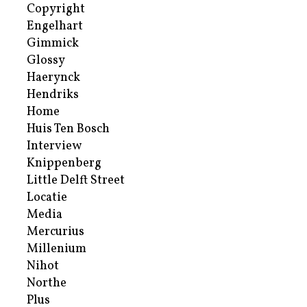
Copyright
Engelhart
Gimmick
Glossy
Haerynck
Hendriks
Home
Huis Ten Bosch
Interview
Knippenberg
Little Delft Street
Locatie
Media
Mercurius
Millenium
Nihot
Northe
Plus