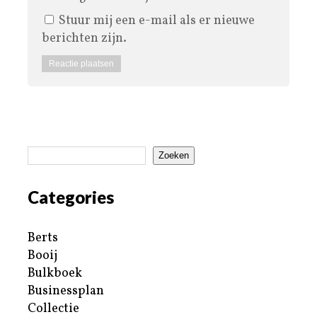
Stuur mij een e-mail als er nieuwe
berichten zijn.
Zoeken
Categories
Berts
Booij
Bulkboek
Businessplan
Collectie