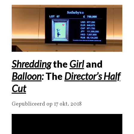
Shredding
the
Girl
and
Balloon
:
The
Director’s Half
Cut
Gepubliceerd op 17 okt. 2018