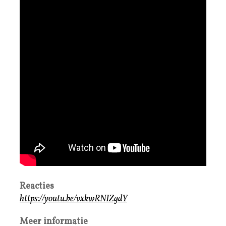
Reacties
https://youtu.be/vxkwRNIZgdY
Meer informatie