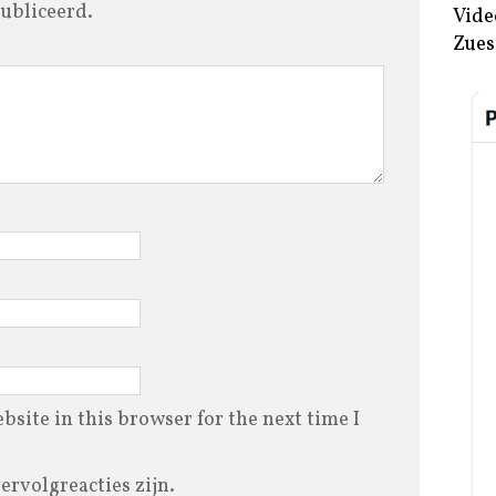
ubliceerd.
Vide
Zues
site in this browser for the next time I
vervolgreacties zijn.