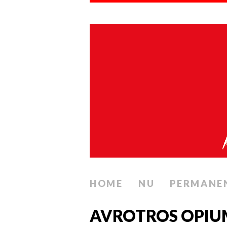
HOME
NU
PERMANE
AVROTROS OPIUM