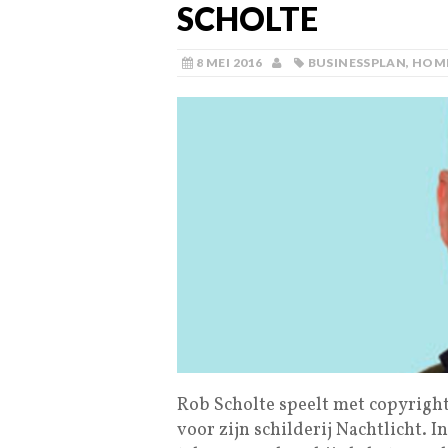
SCHOLTE
8 MEI 2016
BUSINESSPLAN
,
HOM
Rob Scholte speelt met copyright.
voor zijn schilderij Nachtlicht. I