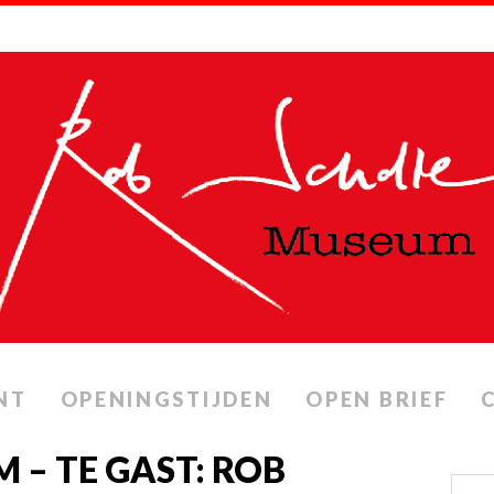
NT
OPENINGSTIJDEN
OPEN BRIEF
 – TE GAST: ROB