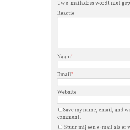
Uw e-mailadres wordt niet gep
Reactie
Naam
*
Email
*
Website
Save my name, email, and web
comment.
Stuur mij een e-mail als er 