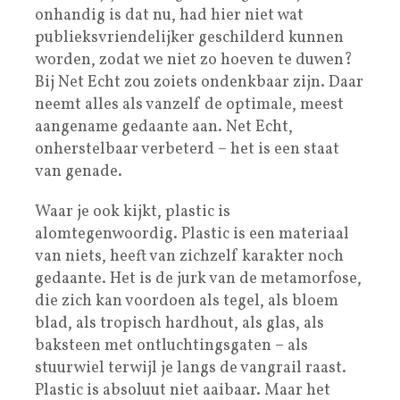
onhandig is dat nu, had hier niet wat
publieksvriendelijker geschilderd kunnen
worden, zodat we niet zo hoeven te duwen?
Bij Net Echt zou zoiets ondenkbaar zijn. Daar
neemt alles als vanzelf de optimale, meest
aangename gedaante aan. Net Echt,
onherstelbaar verbeterd – het is een staat
van genade.
Waar je ook kijkt, plastic is
alomtegenwoordig. Plastic is een materiaal
van niets, heeft van zichzelf karakter noch
gedaante. Het is de jurk van de metamorfose,
die zich kan voordoen als tegel, als bloem
blad, als tropisch hardhout, als glas, als
baksteen met ontluchtingsgaten – als
stuurwiel terwijl je langs de vangrail raast.
Plastic is absoluut niet aaibaar. Maar het