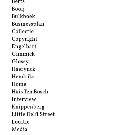
Berts
Booij
Bulkboek
Businessplan
Collectie
Copyright
Engelhart
Gimmick
Glossy
Haerynck
Hendriks
Home
Huis Ten Bosch
Interview
Knippenberg
Little Delft Street
Locatie
Media