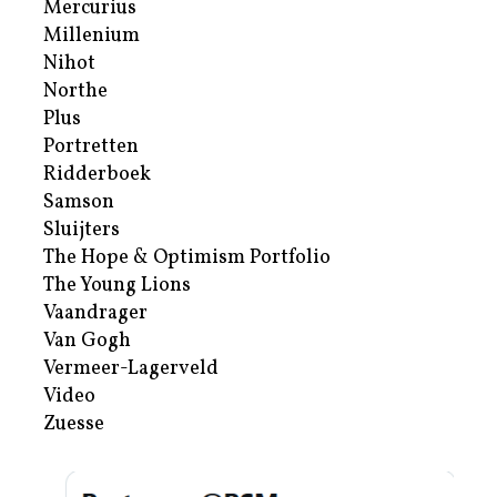
Mercurius
Millenium
Nihot
Northe
Plus
Portretten
Ridderboek
Samson
Sluijters
The Hope & Optimism Portfolio
The Young Lions
Vaandrager
Van Gogh
Vermeer-Lagerveld
Video
Zuesse