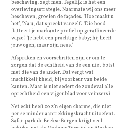
beschaving, zegt men. Tegelijk is het een
overlevingsstrategie. Naarmate wij ons meer
beschaven, groeien de façades. ‘Hoe maakt u
het’, ‘Na u, dat spreekt vanzelf.’ ‘Die hoed
flatteert je markante profiel op geraffineerde
wijze.’ ‘Je hebt een prachtige baby; hij heeft
jouw ogen, maar zijn neus.’
Afspraken en voorschriften zijn er om te
zorgen dat de echtheid van de een niet botst
met die van de ander. Dat vergt wat
inschikkelijkheid, bij voorkeur van beide
kanten. Maar is niet sedert de zondeval alle
oprechtheid een vijgenblad voor veinzers?
Net echt heeft zo z’n eigen charme, die niet
per se minder aantrekkingskracht uitoefent.
Safaripark de Beekse Bergen krijgt veel