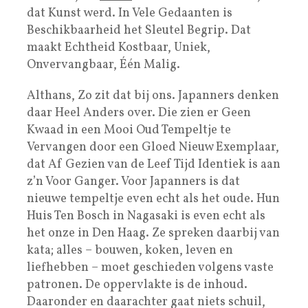
dat Kunst werd. In Vele Gedaanten is
Beschikbaarheid het Sleutel Begrip. Dat
maakt Echtheid Kostbaar, Uniek,
Onvervangbaar, Één Malig.
Althans, Zo zit dat bij ons. Japanners denken
daar Heel Anders over. Die zien er Geen
Kwaad in een Mooi Oud Tempeltje te
Vervangen door een Gloed Nieuw Exemplaar,
dat Af Gezien van de Leef Tijd Identiek is aan
z’n Voor Ganger. Voor Japanners is dat
nieuwe tempeltje even echt als het oude. Hun
Huis Ten Bosch in Nagasaki is even echt als
het onze in Den Haag. Ze spreken daarbij van
kata; alles – bouwen, koken, leven en
liefhebben – moet geschieden volgens vaste
patronen. De oppervlakte is de inhoud.
Daaronder en daarachter gaat niets schuil,