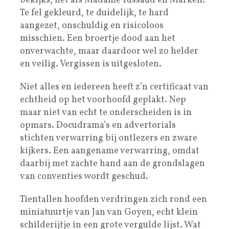
bekijks, net als Madame Tussaud en Marken.
Te fel gekleurd, te duidelijk, te hard
aangezet, onschuldig en risicoloos
misschien. Een broertje dood aan het
onverwachte, maar daardoor wel zo helder
en veilig. Vergissen is uitgesloten.
Niet alles en iedereen heeft z’n certificaat van
echtheid op het voorhoofd geplakt. Nep
maar niet van echt te onderscheiden is in
opmars. Docudrama’s en advertorials
stichten verwarring bij ontlezers en zware
kijkers. Een aangename verwarring, omdat
daarbij met zachte hand aan de grondslagen
van conventies wordt geschud.
Tientallen hoofden verdringen zich rond een
miniatuurtje van Jan van Goyen, echt klein
schilderijtje in een grote vergulde lijst. Wat