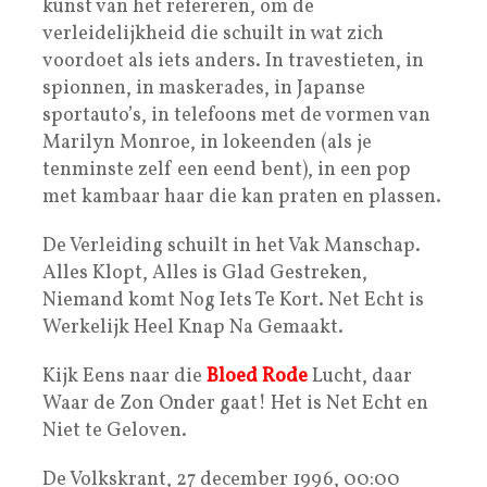
kunst van het refereren, om de
verleidelijkheid die schuilt in wat zich
voordoet als iets anders. In travestieten, in
spionnen, in maskerades, in Japanse
sportauto’s, in telefoons met de vormen van
Marilyn Monroe, in lokeenden (als je
tenminste zelf een eend bent), in een pop
met kambaar haar die kan praten en plassen.
De Verleiding schuilt in het Vak Manschap.
Alles Klopt, Alles is Glad Gestreken,
Niemand komt Nog Iets Te Kort. Net Echt is
Werkelijk Heel Knap Na Gemaakt.
Kijk Eens naar die
Bloed Rode
Lucht, daar
Waar de Zon Onder gaat! Het is Net Echt en
Niet te Geloven.
De Volkskrant, 27 december 1996, 00:00