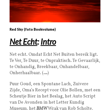
Red Sky (foto Bookvolume)
Net Echt
:
Intro
Net echt. Omdat Echt Net Buiten bereik ligt.
Te Ver, Te Duur, te Onpraktisch. Te Gevaarlijk,
te Onhandig, Breekbaar, Onhandelbaar,
Onherhaalbaar. (
…
)
Puur Goud, een Spontane Lach, Zuivere
Zijde, Oma’s Recept voor Olie Bollen, met een
Scheutje Bier in het Beslag, het Auto Script
van De Avonden in het Letter Kundig
Museum, het
BMW
Wrak van Rob Scholte,