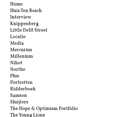
Home
Huis Ten Bosch
Interview
Knippenberg
Little Delft Street
Locatie
Media
Mercurius
Millenium
Nihot
Northe
Plus
Portretten
Ridderboek
Samson
Sluijters
The Hope & Optimism Portfolio
The Young Lions