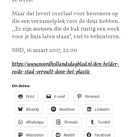
ze leren.”
Maar dat levert overlast voor bewoners op
die een verzamelplek voor de deur hebben.
,,Er zijn mensen die de bak rustig een week
voor je huis laten staan”, viel te beluisteren.
NHD, 16 maart 2017, 22:00
https://www.noordhollandsdagblad.nl/den-helder-
eo/de-stad-vervuilt-door-het-plastic
Dit delen:
Print
E-mail
Pinterest
Bluesky
Nextdoor
LinkedIn
WhatsApp
Threads
Tumblr
Mastodon
Reddit
Facebook