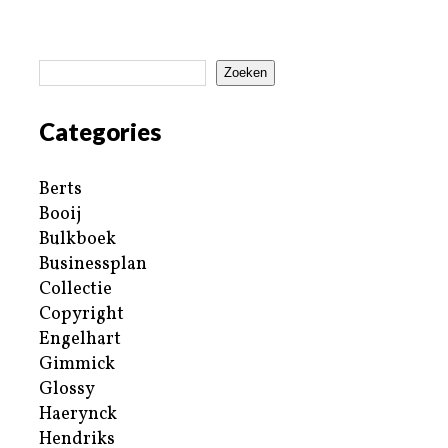
Zoeken
Categories
Berts
Booij
Bulkboek
Businessplan
Collectie
Copyright
Engelhart
Gimmick
Glossy
Haerynck
Hendriks