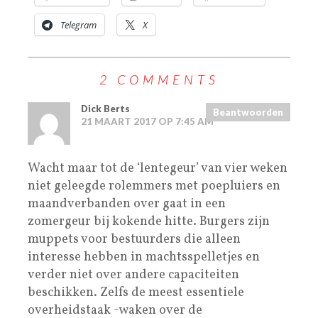
Telegram
X
2 COMMENTS
Dick Berts
Beantwoorden
21 MAART 2017 OP 7:45 AM
Wacht maar tot de ‘lentegeur’ van vier weken
niet geleegde rolemmers met poepluiers en
maandverbanden over gaat in een
zomergeur bij kokende hitte. Burgers zijn
muppets voor bestuurders die alleen
interesse hebben in machtsspelletjes en
verder niet over andere capaciteiten
beschikken. Zelfs de meest essentiele
overheidstaak -waken over de