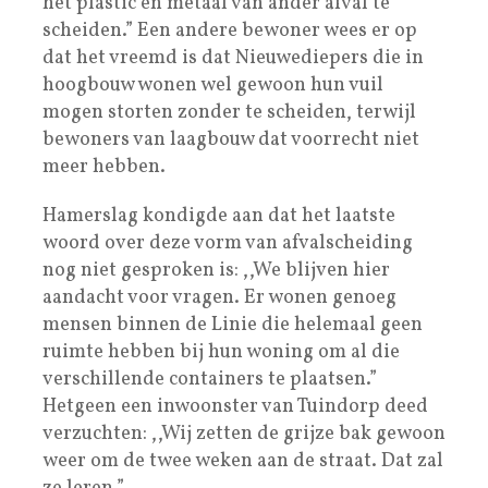
het plastic en metaal van ander afval te
scheiden.” Een andere bewoner wees er op
dat het vreemd is dat Nieuwediepers die in
hoogbouw wonen wel gewoon hun vuil
mogen storten zonder te scheiden, terwijl
bewoners van laagbouw dat voorrecht niet
meer hebben.
Hamerslag kondigde aan dat het laatste
woord over deze vorm van afvalscheiding
nog niet gesproken is: ,,We blijven hier
aandacht voor vragen. Er wonen genoeg
mensen binnen de Linie die helemaal geen
ruimte hebben bij hun woning om al die
verschillende containers te plaatsen.”
Hetgeen een inwoonster van Tuindorp deed
verzuchten: ,,Wij zetten de grijze bak gewoon
weer om de twee weken aan de straat. Dat zal